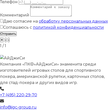
Телефон
Комментарий
Даю согласие на
обработку персональных данных
Соглашаюсь с
политикой конфиденциальности
Отправить
✕
‹
›
1 / 1
Компания «ПКФ»АйДжиСи» знаменита среди
изготовителей игровых столов для спортивного
покера, американской рулетки, карточных столов,
для стад-покера и других видов игр.
+7 (495) 220-29-70
info@igc-group.ru