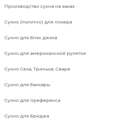
Производство сукна на заказ
Сукно (полотно) для покера
Сукно для блэк джэка
Сукно для американской рулетки
Сукно Сека, Тринька, Свара
Сукно для баккары
Сукно для преферанса
Сукно для бриджа