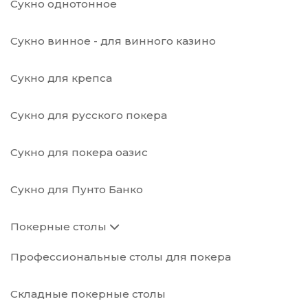
Сукно однотонное
Сукно винное - для винного казино
Сукно для крепса
Сукно для русского покера
Сукно для покера оазис
Сукно для Пунто Банко
Покерные столы
Профессиональные столы для покера
Складные покерные столы