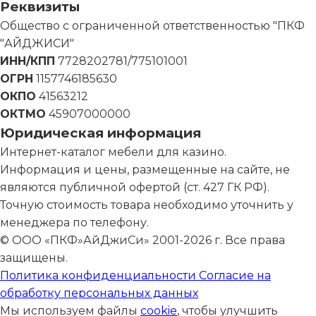
Реквизиты
Общество с ограниченной ответственностью "ПКФ
"АЙДЖИСИ"
ИНН/КПП
7728202781/775101001
ОГРН
1157746185630
ОКПО
41563212
ОКТМО
45907000000
Юридическая информация
Интернет-каталог мебели для казино.
Информация и цены, размещенные на сайте, не
являются публичной офертой (ст. 427 ГК РФ).
Точную стоимость товара необходимо уточнить у
менеджера по телефону.
© ООО «ПКФ»АйДжиСи» 2001-2026 г. Все права
защищены.
Политика конфиденциальности
Согласие на
обработку персональных данных
Мы используем файлы
cookie
, чтобы улучшить