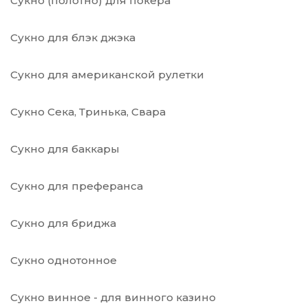
Сукно (полотно) для покера
Сукно для блэк джэка
Сукно для американской рулетки
Сукно Сека, Тринька, Свара
Сукно для баккары
Сукно для преферанса
Сукно для бриджа
Сукно однотонное
Сукно винное - для винного казино