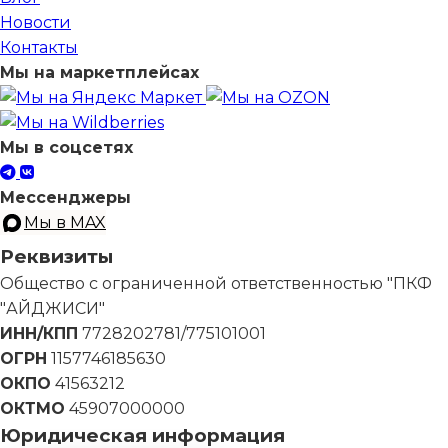
Новости
Контакты
Мы на маркетплейсах
Мы в соцсетях
Мессенджеры
Мы в MAX
Реквизиты
Общество с ограниченной ответственностью "ПКФ
"АЙДЖИСИ"
ИНН/КПП
7728202781/775101001
ОГРН
1157746185630
ОКПО
41563212
ОКТМО
45907000000
Юридическая информация