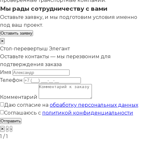
проверенные транспортные компании.
Мы рады сотрудничеству с вами
Оставьте заявку, и мы подготовим условия именно
под ваш проект.
Оставить заявку
✕
Стол-перевертыш Элегант
Оставьте контакты — мы перезвоним для
подтверждения заказа
Имя
Телефон
Комментарий
Даю согласие на
обработку персональных данных
Соглашаюсь с
политикой конфиденциальности
Отправить
✕
‹
›
1 / 1