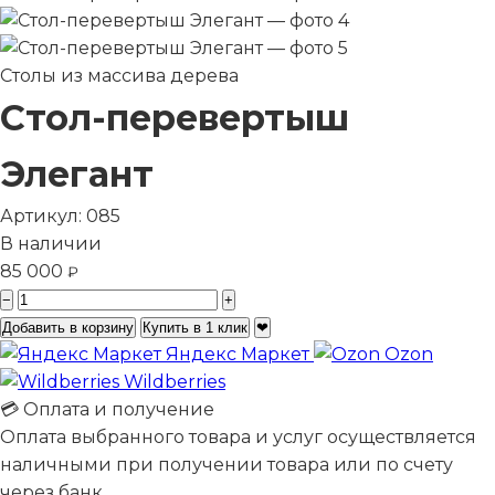
Столы из массива дерева
Стол-перевертыш
Элегант
Артикул:
085
В наличии
85 000
₽
−
+
Добавить в корзину
Купить в 1 клик
❤
Яндекс Маркет
Ozon
Wildberries
💳 Оплата и получение
Оплата выбранного товара и услуг осуществляется
наличными при получении товара или по счету
через банк.