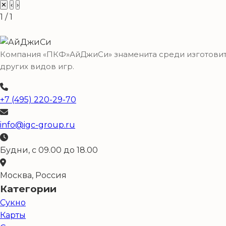
✕
‹
›
1 / 1
Компания «ПКФ»АйДжиСи» знаменита среди изготовител
других видов игр.
+7 (495) 220-29-70
info@igc-group.ru
Будни, с 09.00 до 18.00
Москва, Россия
Категории
Сукно
Карты