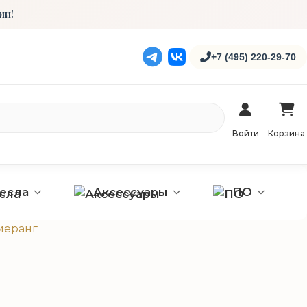
ии!
+7 (495) 220-29-70
Войти
Корзина
ресла
Аксессуары
ПО
меранг