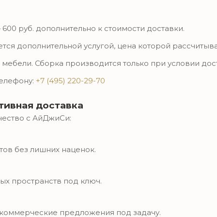
00 руб. дополнительно к стоимости доставки.
тся дополнительной услугой, цена которой рассчитыв
 мебели. Сборка производится только при условии до
елефону:
+7 (495) 220-29-70
тивная доставка
чество с АйДжиСи:
тов без лишних наценок.
ых пространств под ключ.
 коммерческие предложения под задачу.