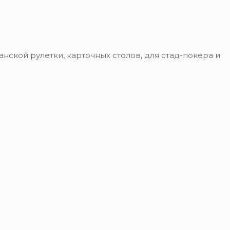
ской рулетки, карточных столов, для стад-покера и