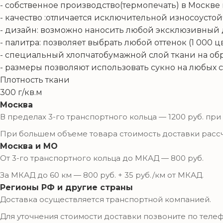
- собственное производство(термопечать) в Москве 
- качество :отличается исключительной износоусто
- дизайн: возможно наносить любой эксклюзивный ди
- палитра: позволяет выбрать любой оттенок (1 000 цв
- специальный хлопчатобумажной слой ткани на об
- размеры позволяют использовать сукно на любых с
Плотность ткани
300 г/кв.м
Москва
В пределах 3-го транспортного кольца — 1200 руб. при 
При большем объеме товара стоимость доставки расс
Москва и МО
От 3-го транспортного кольца до МКАД — 800 руб.
За МКАД до 60 км — 800 руб. + 35 руб./км от МКАД.
Регионы РФ и другие страны
Доставка осуществляется транспортной компанией.
Для уточнения стоимости доставки позвоните по теле