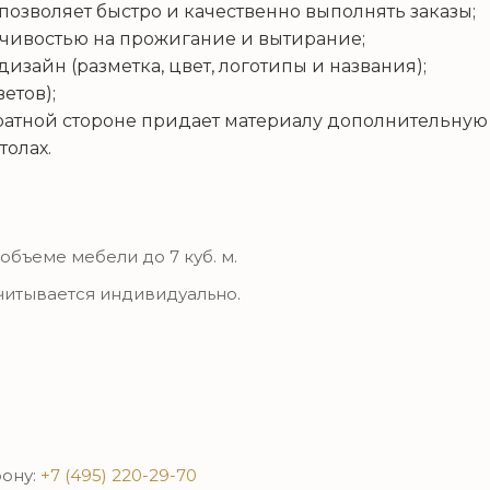
позволяет быстро и качественно выполнять заказы;
йчивостью на прожигание и вытирание;
зайн (разметка, цвет, логотипы и названия);
етов);
ратной стороне придает материалу дополнительную 
толах.
объеме мебели до 7 куб. м.
читывается индивидуально.
фону:
+7 (495) 220-29-70