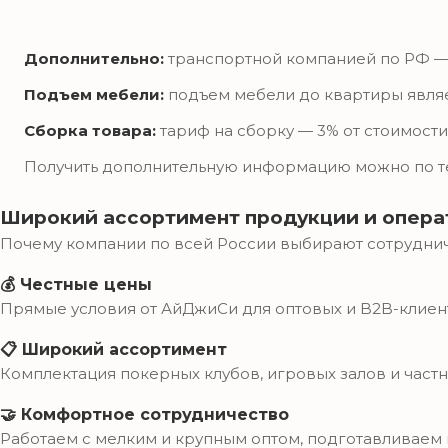
Дополнительно:
транспортной компанией по РФ — 6
Подъем мебели:
подъем мебели до квартиры являе
Сборка товара:
тариф на сборку — 3% от стоимости
Получить дополнительную информацию можно по т
Широкий ассортимент продукции и опера
Почему компании по всей России выбирают сотрудни
💰 Честные цены
Прямые условия от АйДжиСи для оптовых и B2B-клиен
📋 Широкий ассортимент
Комплектация покерных клубов, игровых залов и частн
🤝 Комфортное сотрудничество
Работаем с мелким и крупным оптом, подготавливаем