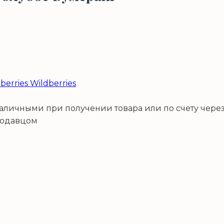
Wildberries
наличными при получении товара или по счету через
родавцом