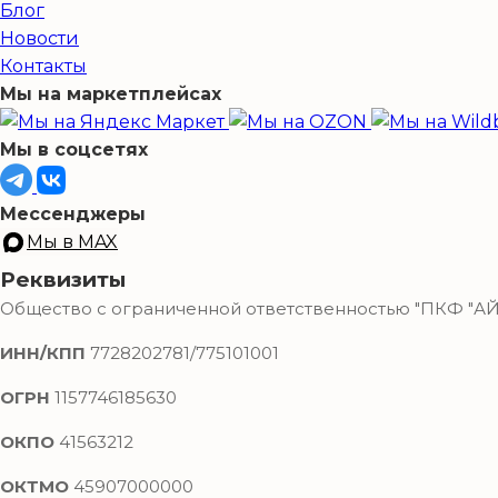
Блог
Новости
Контакты
Мы на маркетплейсах
Мы в соцсетях
Мессенджеры
Мы в MAX
Реквизиты
Общество с ограниченной ответственностью "ПКФ "
ИНН/КПП
7728202781/775101001
ОГРН
1157746185630
ОКПО
41563212
ОКТМО
45907000000