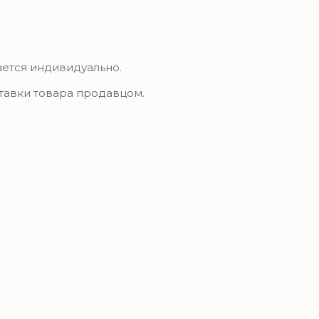
ается индивидуально.
ставки товара продавцом.