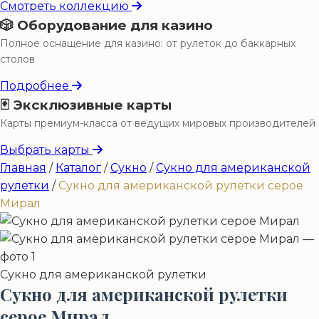
Смотреть коллекцию
🎲 Оборудование для казино
Полное оснащение для казино: от рулеток до баккарных
столов
Подробнее
🃏 Эксклюзивные карты
Карты премиум-класса от ведущих мировых производителей
Выбрать карты
Главная
/
Каталог
/
Сукно
/
Сукно для американской
рулетки
/
Сукно для американской рулетки серое
Мирал
Сукно для американской рулетки
Сукно для американской рулетки
серое Мирал