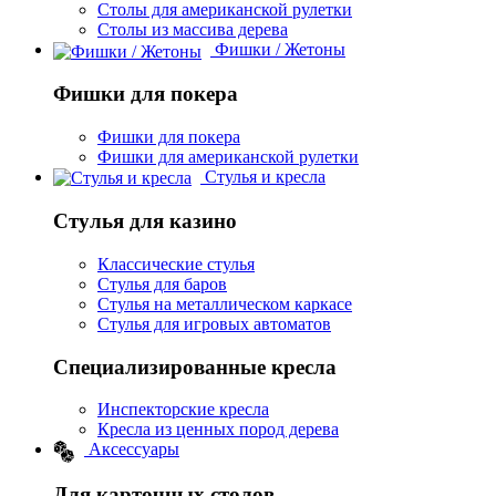
Столы для американской рулетки
Столы из массива дерева
Фишки / Жетоны
Фишки для покера
Фишки для покера
Фишки для американской рулетки
Стулья и кресла
Стулья для казино
Классические стулья
Стулья для баров
Стулья на металлическом каркасе
Стулья для игровых автоматов
Специализированные кресла
Инспекторские кресла
Кресла из ценных пород дерева
Аксессуары
Для карточных столов