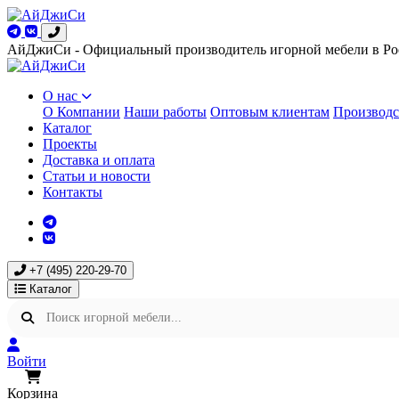
АйДжиСи - Официальный производитель игорной мебели в Ро
О нас
О Компании
Наши работы
Оптовым клиентам
Производс
Каталог
Проекты
Доставка и оплата
Статьи и новости
Контакты
+7 (495) 220-29-70
Каталог
Войти
Корзина