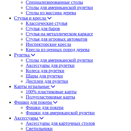
Специализированные столы
Столы для американской рулетки
Столы из массива дерева
Стулья и кресла
Классические стулья
Стулья для баров
Стулья на металлическом каркасе
Стулья для игровых автоматов
Инспекторские кресла
Кресла из ценных пород дерева
Рулетка
Столы для американской рулетки
Аксессуары для рулетки
Колеса для рулетки
Шары для рулетки
Дисплеи для рулетки
Карты игральные
100% пластиковые карты
Полупластиковые карты
Фишки для покера
Фишки для покера
Фишки для американской рулетки
Аксессуары
Аксессуары для карточных столов
Светильники