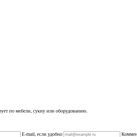
рует по мебели, сукну или оборудованию.
E-mail, если удобно
Комме