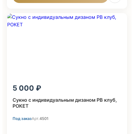
5 000
Cукно с индивидуальным дизаном PB клуб,
POКЕТ
Под заказ
Арт.
4501