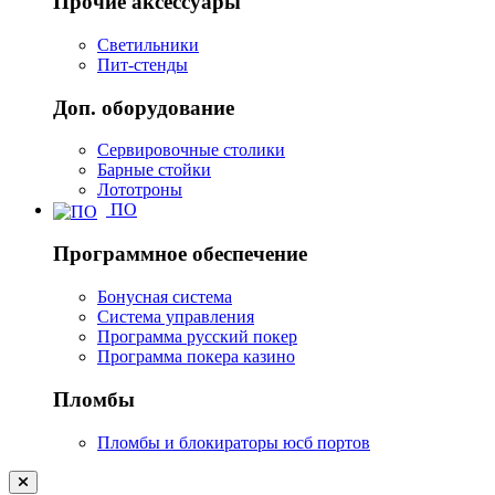
Прочие аксессуары
Светильники
Пит-стенды
Доп. оборудование
Сервировочные столики
Барные стойки
Лототроны
ПО
Программное обеспечение
Бонусная система
Система управления
Программа русский покер
Программа покера казино
Пломбы
Пломбы и блокираторы юсб портов