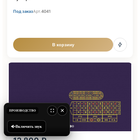
Под заказ
Арт.
4041
В корзину
×
ПРОИЗВОДСТВО
Включить звук