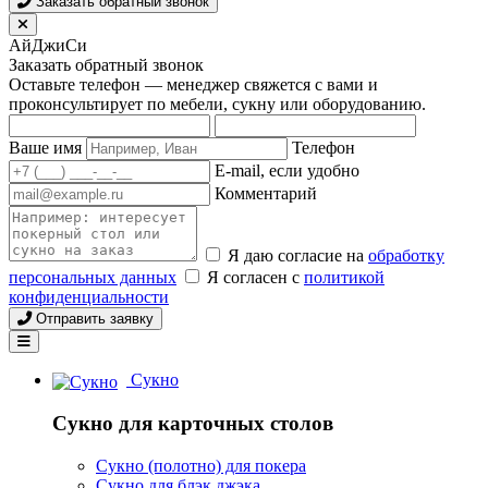
Заказать обратный звонок
АйДжиСи
Заказать обратный звонок
Оставьте телефон — менеджер свяжется с вами и
проконсультирует по мебели, сукну или оборудованию.
Ваше имя
Телефон
E-mail, если удобно
Комментарий
Я даю согласие на
обработку
персональных данных
Я согласен с
политикой
конфиденциальности
Отправить заявку
Сукно
Сукно для карточных столов
Сукно (полотно) для покера
Сукно для блэк джэка