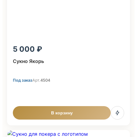
5 000
Сукно Якорь
Под заказ
Арт.
4504
В корзину