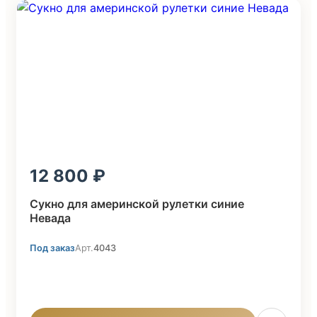
12 800
Сукно для америнской рулетки синие
Невада
Под заказ
Арт.
4043