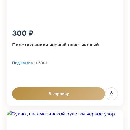
300
Подстаканники черный пластиковый
Под заказ
Арт.
6001
В корзину