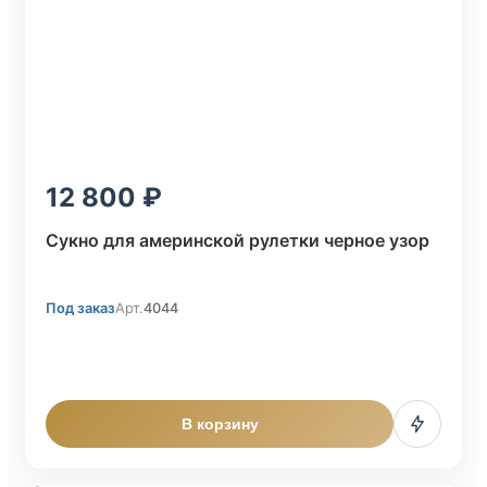
12 800
Сукно для америнской рулетки черное узор
Под заказ
Арт.
4044
В корзину