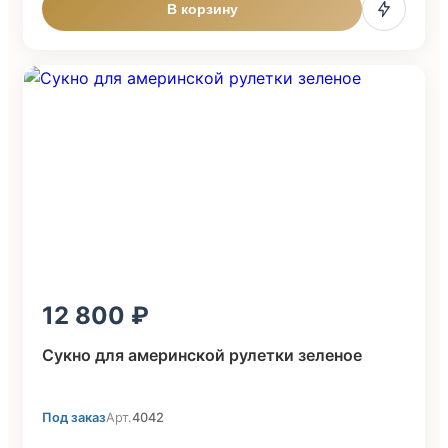
В корзину
12 800
Сукно для америнской рулетки зеленое
Под заказ
Арт.
4042