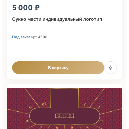
5 000
Сукно масти индивидуальный логотип
Под заказ
Арт.
4506
В корзину