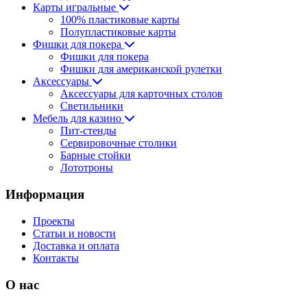
Карты игральные
100% пластиковые карты
Полупластиковые карты
Фишки для покера
Фишки для покера
Фишки для американской рулетки
Аксессуары
Аксессуары для карточных столов
Светильники
Мебель для казино
Пит-стенды
Сервировочные столики
Барные стойки
Лототроны
Информация
Проекты
Статьи и новости
Доставка и оплата
Контакты
О нас