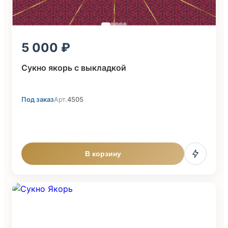
5 000
Сукно якорь с выкладкой
Под заказ
Арт.
4505
В корзину