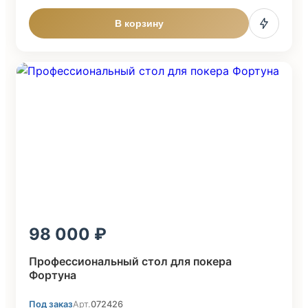
В корзину
98 000
Профессиональный стол для покера
Фортуна
Под заказ
Арт.
072426