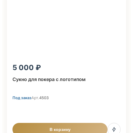
5 000
Сукно для покера с логотипом
Под заказ
Арт.
4503
В корзину