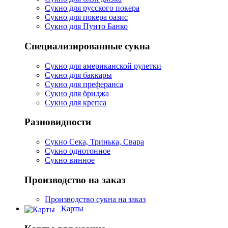
Сукно для русского покера
Сукно для покера оазис
Сукно для Пунто Банко
Специализированные сукна
Сукно для американской рулетки
Сукно для баккары
Сукно для преферанса
Сукно для бриджа
Сукно для крепса
Разновидности
Сукно Сека, Тринька, Свара
Сукно однотонное
Сукно винное
Производство на заказ
Производство сукна на заказ
Карты