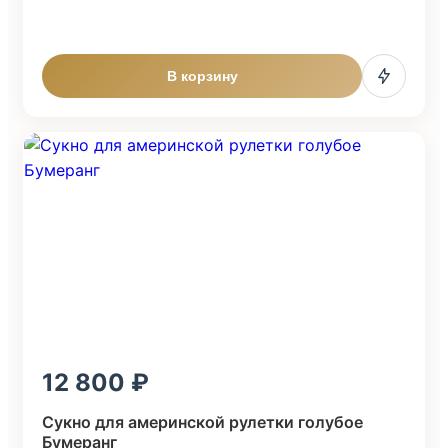
В корзину
12 800
Сукно для америнской рулетки голубое
Бумеранг