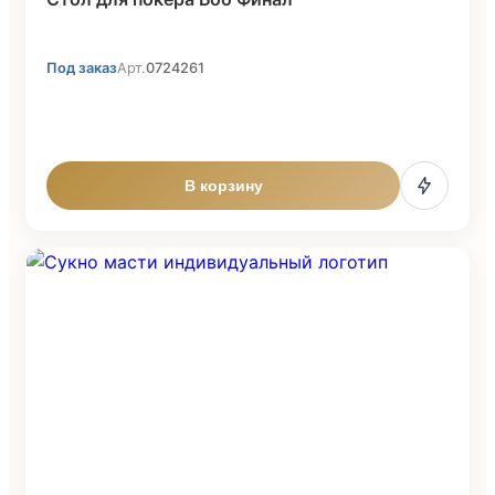
Под заказ
Арт.
0724261
В корзину