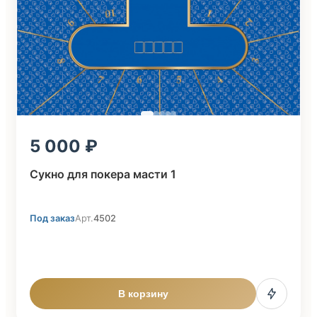
5 000
Сукно для покера масти 1
Под заказ
Арт.
4502
В корзину