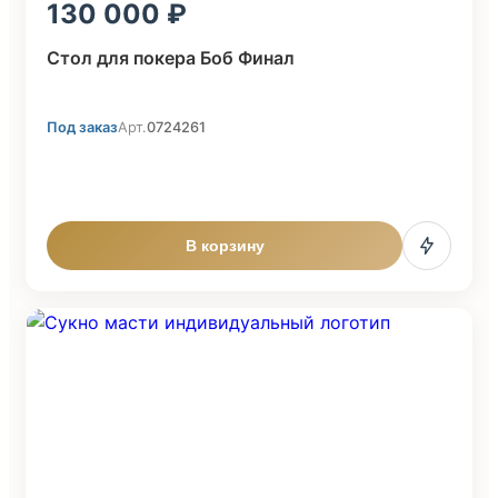
130 000
Стол для покера Боб Финал
Под заказ
Арт.
0724261
В корзину