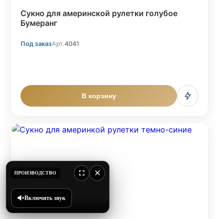
Сукно для америнской рулетки голубое
Бумеранг
Под заказ
Арт.
4041
В корзину
×
ПРОИЗВОДСТВО
Включить звук