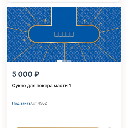
5 000
Сукно для покера масти 1
Под заказ
Арт.
4502