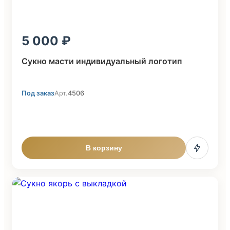
5 000
Сукно масти индивидуальный логотип
Под заказ
Арт.
4506
В корзину