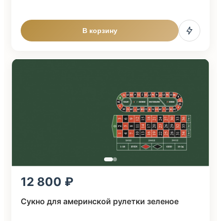
В корзину
12 800
Сукно для америнской рулетки зеленое