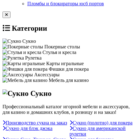
Пломбы и блокираторы юсб портов
Категории
Сукно
Покерные столы
Стулья и кресла
Рулетка
Карты игральные
Фишки для покера
Аксессуары
Мебель для казино
Сукно
Профессиональный каталог игорной мебели и аксессуаров,
для казино и домашних клубов, в розницу и на заказ!
Производство сукна на заказ
Сукно (полотно) для покера
Сукно для блэк джэка
Сукно для американской
рулетки