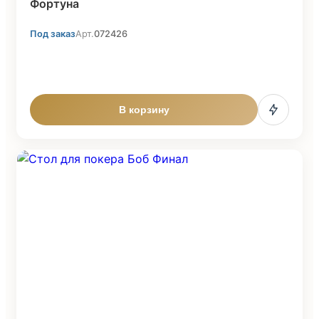
Фортуна
Под заказ
Арт.
072426
В корзину