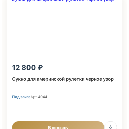
12 800
Сукно для америнской рулетки черное узор
Под заказ
Арт.
4044
В корзину