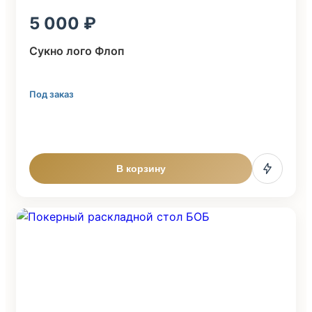
5 000
Cукно лого Флоп
Под заказ
В корзину