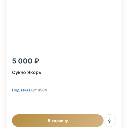
5 000
Сукно Якорь
Под заказ
Арт.
4504
В корзину