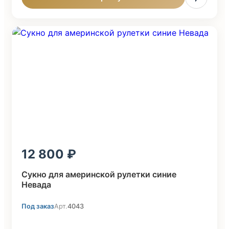
12 800
Сукно для америнской рулетки синие
Невада
Под заказ
Арт.
4043