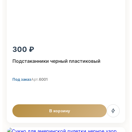
300
Подстаканники черный пластиковый
Под заказ
Арт.
6001
В корзину