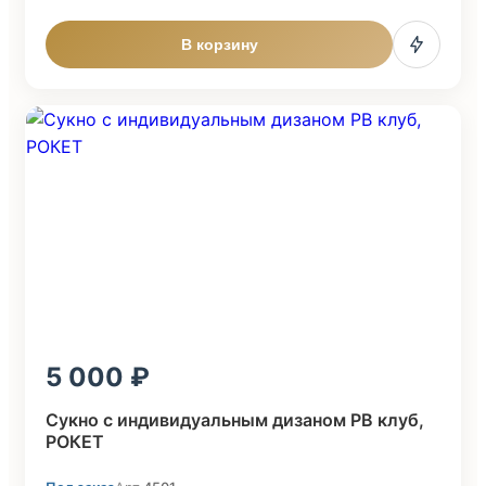
В корзину
5 000
Cукно с индивидуальным дизаном PB клуб,
POКЕТ