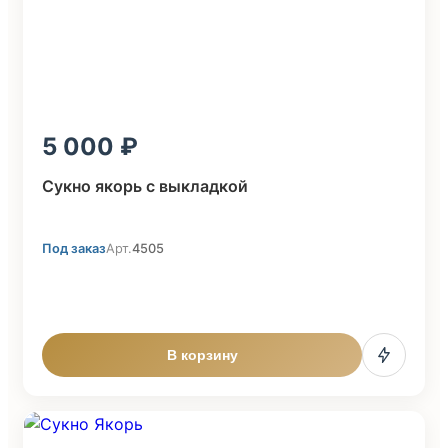
5 000
Сукно якорь с выкладкой
Под заказ
Арт.
4505
В корзину