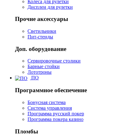
Колеса для рулетки
Дисплеи для рулетки
Прочие аксессуары
Светильники
Пит-стенды
Доп. оборудование
Сервировочные столики
Барные стойки
Лототроны
ПО
Программное обеспечение
Бонусная система
Система управления
Программа русский покер
Программа покера казино
Пломбы