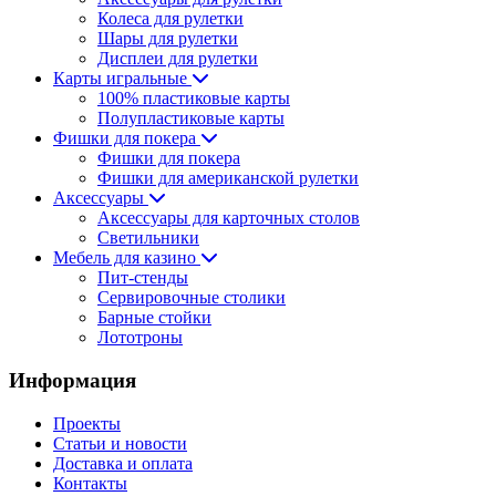
Колеса для рулетки
Шары для рулетки
Дисплеи для рулетки
Карты игральные
100% пластиковые карты
Полупластиковые карты
Фишки для покера
Фишки для покера
Фишки для американской рулетки
Аксессуары
Аксессуары для карточных столов
Светильники
Мебель для казино
Пит-стенды
Сервировочные столики
Барные стойки
Лототроны
Информация
Проекты
Статьи и новости
Доставка и оплата
Контакты