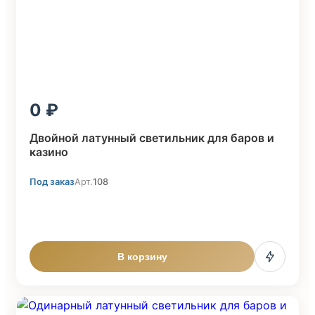
0
Двойной латунный светильник для баров и
казино
Под заказ
Арт.
108
В корзину