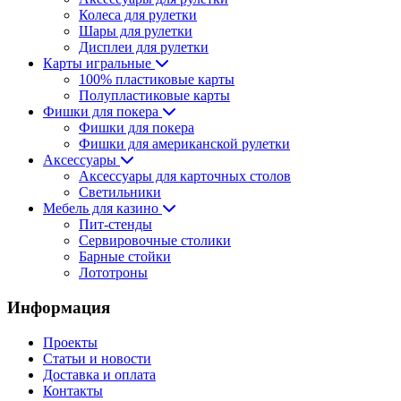
Колеса для рулетки
Шары для рулетки
Дисплеи для рулетки
Карты игральные
100% пластиковые карты
Полупластиковые карты
Фишки для покера
Фишки для покера
Фишки для американской рулетки
Аксессуары
Аксессуары для карточных столов
Светильники
Мебель для казино
Пит-стенды
Сервировочные столики
Барные стойки
Лототроны
Информация
Проекты
Статьи и новости
Доставка и оплата
Контакты