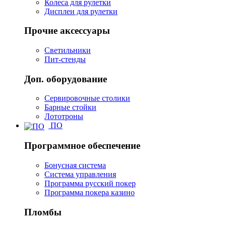
Колеса для рулетки
Дисплеи для рулетки
Прочие аксессуары
Светильники
Пит-стенды
Доп. оборудование
Сервировочные столики
Барные стойки
Лототроны
ПО
Программное обеспечение
Бонусная система
Система управления
Программа русский покер
Программа покера казино
Пломбы