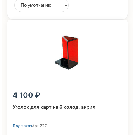
4 100
Уголок для карт на 6 колод, акрил
Под заказ
Арт.
227