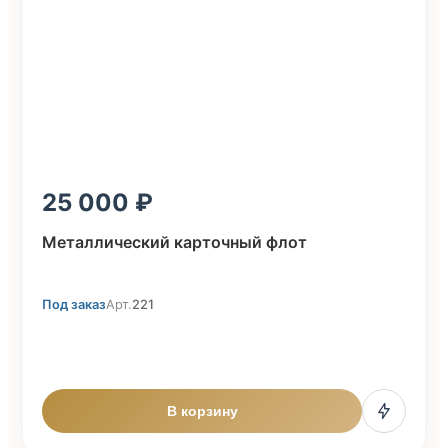
25 000
Металлический карточный флот
Под заказ
Арт.
221
В корзину