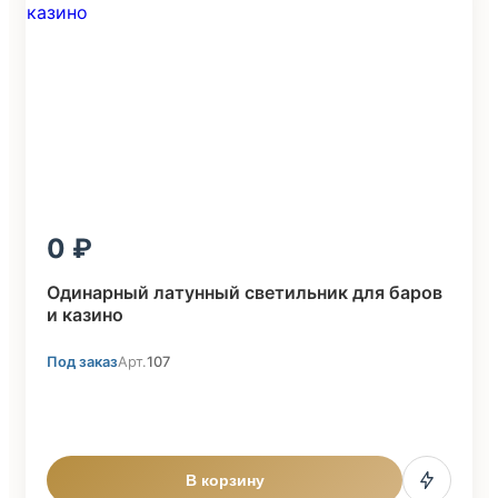
0
Одинарный латунный светильник для баров
и казино
Под заказ
Арт.
107
В корзину