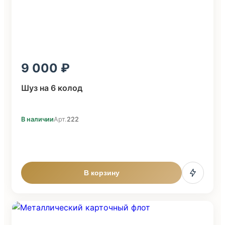
9 000
Шуз на 6 колод
В наличии
Арт.
222
В корзину