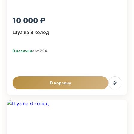
10 000
Шуз на 8 колод
В наличии
Арт.
224
В корзину