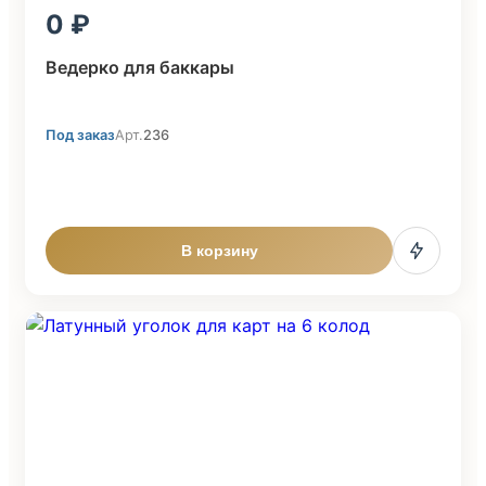
0
Ведерко для баккары
Под заказ
Арт.
236
В корзину