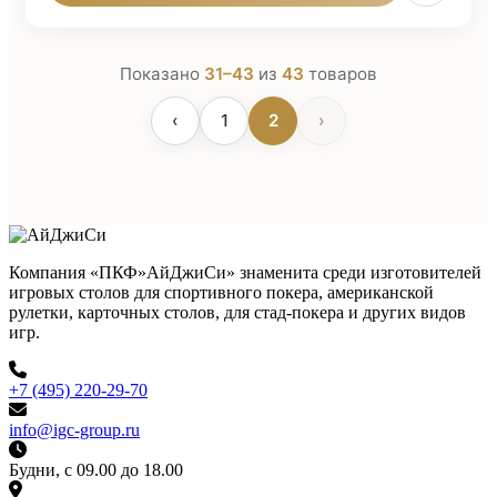
Показано
31–43
из
43
товаров
‹
1
2
›
Компания «ПКФ»АйДжиСи» знаменита среди изготовителей
игровых столов для спортивного покера, американской
рулетки, карточных столов, для стад-покера и других видов
игр.
+7 (495) 220-29-70
info@igc-group.ru
Будни, с 09.00 до 18.00