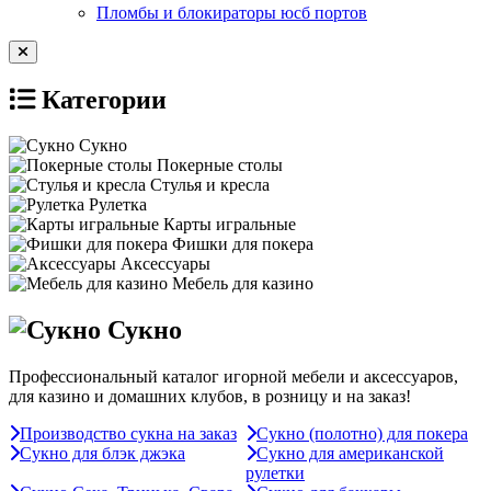
Пломбы и блокираторы юсб портов
Категории
Сукно
Покерные столы
Стулья и кресла
Рулетка
Карты игральные
Фишки для покера
Аксессуары
Мебель для казино
Сукно
Профессиональный каталог игорной мебели и аксессуаров,
для казино и домашних клубов, в розницу и на заказ!
Производство сукна на заказ
Сукно (полотно) для покера
Сукно для блэк джэка
Сукно для американской
рулетки