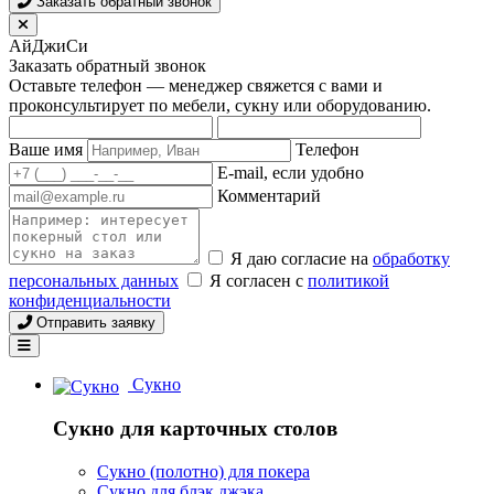
Заказать обратный звонок
АйДжиСи
Заказать обратный звонок
Оставьте телефон — менеджер свяжется с вами и
проконсультирует по мебели, сукну или оборудованию.
Ваше имя
Телефон
E-mail, если удобно
Комментарий
Я даю согласие на
обработку
персональных данных
Я согласен с
политикой
конфиденциальности
Отправить заявку
Сукно
Сукно для карточных столов
Сукно (полотно) для покера
Сукно для блэк джэка