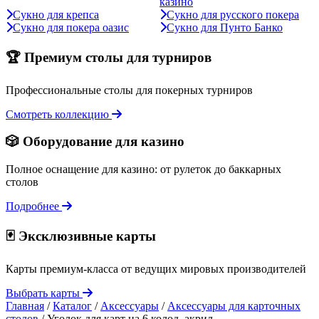
казино
Сукно для крепса
Сукно для русского покера
Сукно для покера оазис
Сукно для Пунто Банко
🏆 Премиум столы для турниров
Профессиональные столы для покерных турниров
Смотреть коллекцию
🎲 Оборудование для казино
Полное оснащение для казино: от рулеток до баккарных
столов
Подробнее
🃏 Эксклюзивные карты
Карты премиум-класса от ведущих мировых производителей
Выбрать карты
Главная
/
Каталог
/
Аксессуары
/
Аксессуары для карточных
столов
/
Уголок для карт на 6 колод, акрил