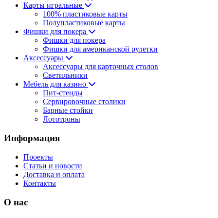
Карты игральные
100% пластиковые карты
Полупластиковые карты
Фишки для покера
Фишки для покера
Фишки для американской рулетки
Аксессуары
Аксессуары для карточных столов
Светильники
Мебель для казино
Пит-стенды
Сервировочные столики
Барные стойки
Лототроны
Информация
Проекты
Статьи и новости
Доставка и оплата
Контакты
О нас