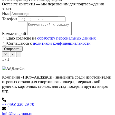
Оставьте контакты — мы перезвоним для подтверждения
заказа
Имя
Телефон
Комментарий
Даю согласие на
обработку персональных данных
Соглашаюсь с
политикой конфиденциальности
Отправить
✕
‹
›
1 / 1
Компания «ПКФ»АйДжиСи» знаменита среди изготовителей
игровых столов для спортивного покера, американской
рулетки, карточных столов, для стад-покера и других видов
игр.
+7 (495) 220-29-70
info@igc-group.ru