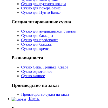
Сукно для русского покера
Сукно для покера оазис
Сукно для Пунто Банко
Специализированные сукна
Сукно для американской рулетки
Сукно для баккары
Сукно для преферанса
Сукно для бриджа
Сукно для крепса
Разновидности
Сукно Сека, Тринька, Свара
Сукно однотонное
Сукно винное
Производство на заказ
Производство сукна на заказ
Карты