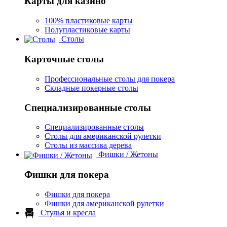
Карты для казино
100% пластиковые карты
Полупластиковые карты
Столы
Карточные столы
Профессиональные столы для покера
Складные покерные столы
Специализированные столы
Специализированные столы
Столы для американской рулетки
Столы из массива дерева
Фишки / Жетоны
Фишки для покера
Фишки для покера
Фишки для американской рулетки
Стулья и кресла