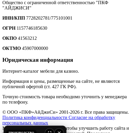
Общество с ограниченной ответственностью "ПКФ
"АЙДЖИСИ"
ИНН/КПП
7728202781/775101001
ОГРН
1157746185630
ОКПО
41563212
ОКТМО
45907000000
Юридическая информация
Интернет-каталог мебели для казино.
Информация и цены, размещенные на сайте, не являются
публичной офертой (ст. 427 ГК РФ).
Точную стоимость товара необходимо уточнить у менеджера
по телефону.
© ООО «ПКФ»АйДжиСи» 2001-2026 г. Все права защищены.
Политика конфиденциальности
Согласие на обработку
персональных данных
Мы используем файлы
cookie
, чтобы улучшить работу сайта и
×
ПРОИЗВОДСТВО