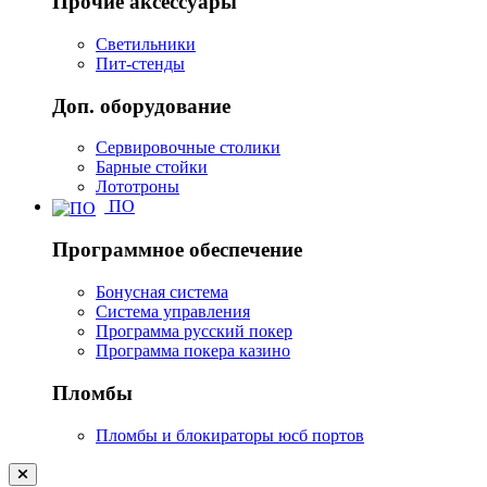
Прочие аксессуары
Светильники
Пит-стенды
Доп. оборудование
Сервировочные столики
Барные стойки
Лототроны
ПО
Программное обеспечение
Бонусная система
Система управления
Программа русский покер
Программа покера казино
Пломбы
Пломбы и блокираторы юсб портов