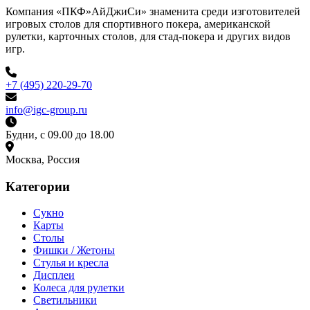
Компания «ПКФ»АйДжиСи» знаменита среди изготовителей
игровых столов для спортивного покера, американской
рулетки, карточных столов, для стад-покера и других видов
игр.
+7 (495) 220-29-70
info@igc-group.ru
Будни, с 09.00 до 18.00
Москва, Россия
Категории
Сукно
Карты
Столы
Фишки / Жетоны
Стулья и кресла
Дисплеи
Колеса для рулетки
Светильники