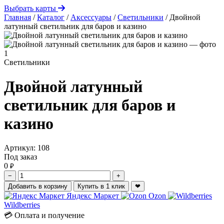
Выбрать карты
Главная
/
Каталог
/
Аксессуары
/
Светильники
/
Двойной
латунный светильник для баров и казино
Светильники
Двойной латунный
светильник для баров и
казино
Артикул:
108
Под заказ
0
₽
−
+
Добавить в корзину
Купить в 1 клик
❤
Яндекс Маркет
Ozon
Wildberries
💳 Оплата и получение