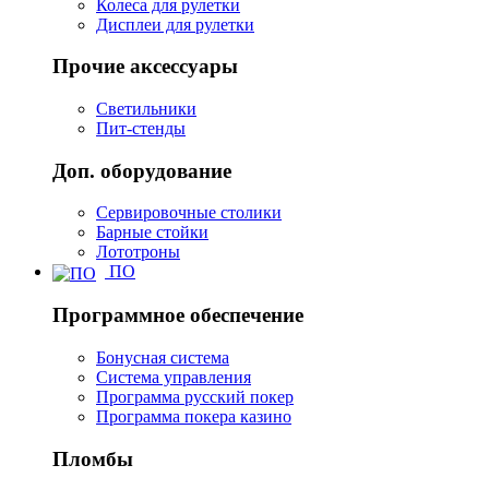
Колеса для рулетки
Дисплеи для рулетки
Прочие аксессуары
Светильники
Пит-стенды
Доп. оборудование
Сервировочные столики
Барные стойки
Лототроны
ПО
Программное обеспечение
Бонусная система
Система управления
Программа русский покер
Программа покера казино
Пломбы