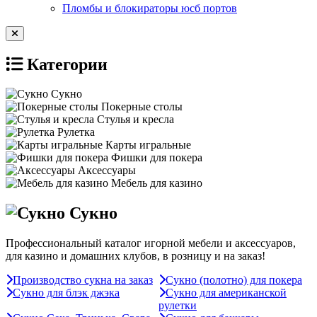
Пломбы и блокираторы юсб портов
Категории
Сукно
Покерные столы
Стулья и кресла
Рулетка
Карты игральные
Фишки для покера
Аксессуары
Мебель для казино
Сукно
Профессиональный каталог игорной мебели и аксессуаров,
для казино и домашних клубов, в розницу и на заказ!
Производство сукна на заказ
Сукно (полотно) для покера
Сукно для блэк джэка
Сукно для американской
рулетки