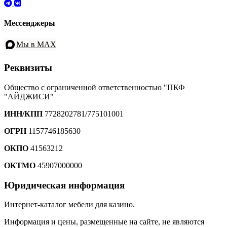
Мессенджеры
Мы в MAX
Реквизиты
Общество с ограниченной ответственностью "ПКФ
"АЙДЖИСИ"
ИНН/КПП
7728202781/775101001
ОГРН
1157746185630
ОКПО
41563212
ОКТМО
45907000000
Юридическая информация
Интернет-каталог мебели для казино.
Информация и цены, размещенные на сайте, не являются