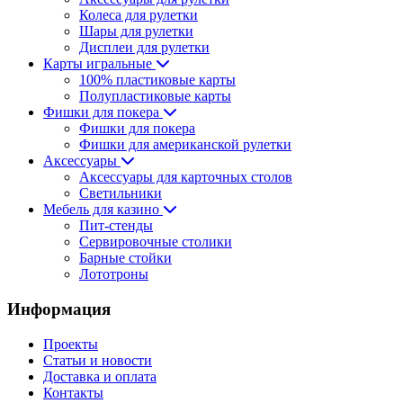
Колеса для рулетки
Шары для рулетки
Дисплеи для рулетки
Карты игральные
100% пластиковые карты
Полупластиковые карты
Фишки для покера
Фишки для покера
Фишки для американской рулетки
Аксессуары
Аксессуары для карточных столов
Светильники
Мебель для казино
Пит-стенды
Сервировочные столики
Барные стойки
Лототроны
Информация
Проекты
Статьи и новости
Доставка и оплата
Контакты