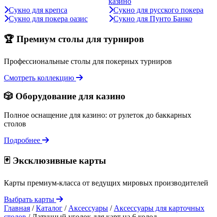
казино
Сукно для крепса
Сукно для русского покера
Сукно для покера оазис
Сукно для Пунто Банко
🏆 Премиум столы для турниров
Профессиональные столы для покерных турниров
Смотреть коллекцию
🎲 Оборудование для казино
Полное оснащение для казино: от рулеток до баккарных
столов
Подробнее
🃏 Эксклюзивные карты
Карты премиум-класса от ведущих мировых производителей
Выбрать карты
Главная
/
Каталог
/
Аксессуары
/
Аксессуары для карточных
столов
/
Латунный уголок для карт на 6 колод