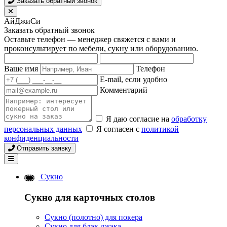
Заказать обратный звонок
АйДжиСи
Заказать обратный звонок
Оставьте телефон — менеджер свяжется с вами и
проконсультирует по мебели, сукну или оборудованию.
Ваше имя
Телефон
E-mail, если удобно
Комментарий
Я даю согласие на
обработку
персональных данных
Я согласен с
политикой
конфиденциальности
Отправить заявку
Сукно
Сукно для карточных столов
Сукно (полотно) для покера
Сукно для блэк джэка