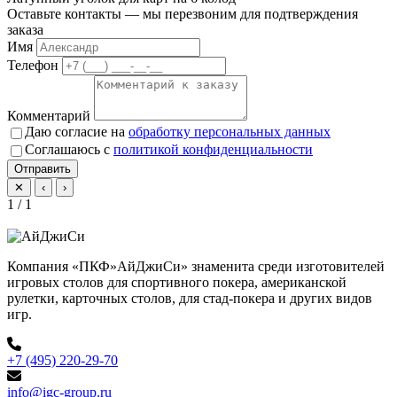
Оставьте контакты — мы перезвоним для подтверждения
заказа
Имя
Телефон
Комментарий
Даю согласие на
обработку персональных данных
Соглашаюсь с
политикой конфиденциальности
Отправить
✕
‹
›
1 / 1
Компания «ПКФ»АйДжиСи» знаменита среди изготовителей
игровых столов для спортивного покера, американской
рулетки, карточных столов, для стад-покера и других видов
игр.
+7 (495) 220-29-70
info@igc-group.ru