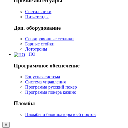
Прочие аксессуары
Светильники
Пит-стенды
Доп. оборудование
Сервировочные столики
Барные стойки
Лототроны
ПО
Программное обеспечение
Бонусная система
Система управления
Программа русский покер
Программа покера казино
Пломбы
Пломбы и блокираторы юсб портов