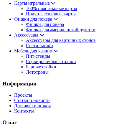
Карты игральные
100% пластиковые карты
Полупластиковые карты
Фишки для покера
Фишки для покера
Фишки для американской рулетки
Аксессуары
Аксессуары для карточных столов
Светильники
Мебель для казино
Пит-стенды
Сервировочные столики
Барные стойки
Лототроны
Информация
Проекты
Статьи и новости
Доставка и оплата
Контакты
О нас