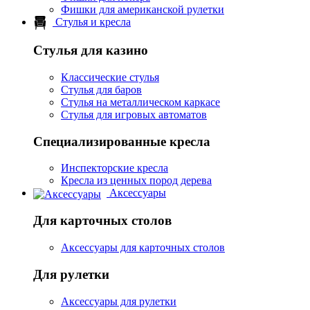
Фишки для американской рулетки
Стулья и кресла
Стулья для казино
Классические стулья
Стулья для баров
Стулья на металлическом каркасе
Стулья для игровых автоматов
Специализированные кресла
Инспекторские кресла
Кресла из ценных пород дерева
Аксессуары
Для карточных столов
Аксессуары для карточных столов
Для рулетки
Аксессуары для рулетки