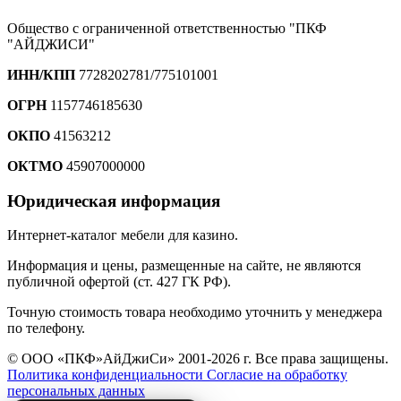
Общество с ограниченной ответственностью "ПКФ
"АЙДЖИСИ"
ИНН/КПП
7728202781/775101001
ОГРН
1157746185630
ОКПО
41563212
ОКТМО
45907000000
Юридическая информация
Интернет-каталог мебели для казино.
Информация и цены, размещенные на сайте, не являются
публичной офертой (ст. 427 ГК РФ).
Точную стоимость товара необходимо уточнить у менеджера
по телефону.
© ООО «ПКФ»АйДжиСи» 2001-2026 г. Все права защищены.
Политика конфиденциальности
Согласие на обработку
персональных данных