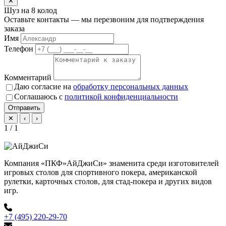
✕
Шуз на 8 колод
Оставьте контакты — мы перезвоним для подтверждения
заказа
Имя
Телефон
Комментарий
Даю согласие на
обработку персональных данных
Соглашаюсь с
политикой конфиденциальности
Отправить
✕
‹
›
1 / 1
Компания «ПКФ»АйДжиСи» знаменита среди изготовителей
игровых столов для спортивного покера, американской
рулетки, карточных столов, для стад-покера и других видов
игр.
+7 (495) 220-29-70