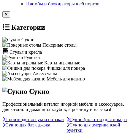
Пломбы и блокираторы юсб портов
Категории
Сукно
Покерные столы
Стулья и кресла
Рулетка
Карты игральные
Фишки для покера
Аксессуары
Мебель для казино
Сукно
Профессиональный каталог игорной мебели и аксессуаров,
для казино и домашних клубов, в розницу и на заказ!
Производство сукна на заказ
Сукно (полотно) для покера
Сукно для блэк джэка
Сукно для американской
рулетки