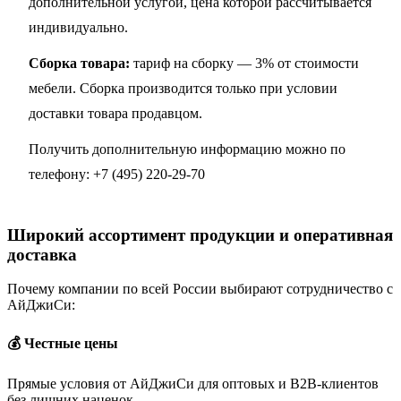
дополнительной услугой, цена которой рассчитывается
индивидуально.
Сборка товара:
тариф на сборку — 3% от стоимости
мебели. Сборка производится только при условии
доставки товара продавцом.
Получить дополнительную информацию можно по
телефону:
+7 (495) 220-29-70
Широкий ассортимент продукции и оперативная
доставка
Почему компании по всей России выбирают сотрудничество с
АйДжиСи:
💰 Честные цены
Прямые условия от АйДжиСи для оптовых и B2B-клиентов
без лишних наценок.