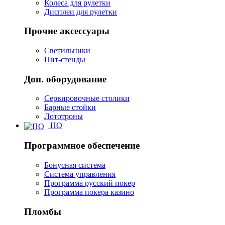
Колеса для рулетки
Дисплеи для рулетки
Прочие аксессуары
Светильники
Пит-стенды
Доп. оборудование
Сервировочные столики
Барные стойки
Лототроны
ПО
Программное обеспечение
Бонусная система
Система управления
Программа русский покер
Программа покера казино
Пломбы