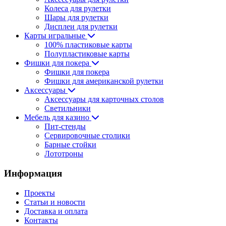
Колеса для рулетки
Шары для рулетки
Дисплеи для рулетки
Карты игральные
100% пластиковые карты
Полупластиковые карты
Фишки для покера
Фишки для покера
Фишки для американской рулетки
Аксессуары
Аксессуары для карточных столов
Светильники
Мебель для казино
Пит-стенды
Сервировочные столики
Барные стойки
Лототроны
Информация
Проекты
Статьи и новости
Доставка и оплата
Контакты