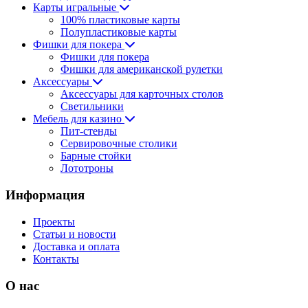
Карты игральные
100% пластиковые карты
Полупластиковые карты
Фишки для покера
Фишки для покера
Фишки для американской рулетки
Аксессуары
Аксессуары для карточных столов
Светильники
Мебель для казино
Пит-стенды
Сервировочные столики
Барные стойки
Лототроны
Информация
Проекты
Статьи и новости
Доставка и оплата
Контакты
О нас