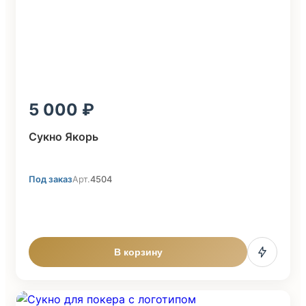
5 000
Сукно Якорь
Под заказ
Арт.
4504
В корзину