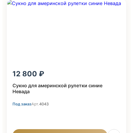
12 800
Сукно для америнской рулетки синие
Невада
Под заказ
Арт.
4043