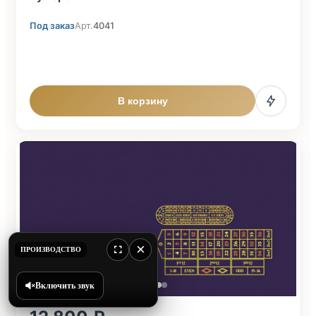
Под заказ
Арт.
4041
В корзину
×
ПРОИЗВОДСТВО
Включить звук