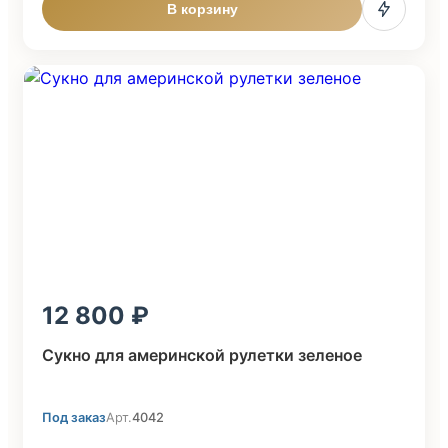
В корзину
12 800
Сукно для америнской рулетки зеленое
Под заказ
Арт.
4042