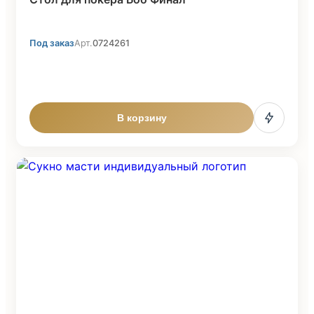
Под заказ
Арт.
0724261
В корзину