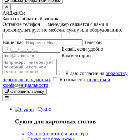
Заказать обратный звонок
АйДжиСи
Заказать обратный звонок
Оставьте телефон — менеджер свяжется с вами и
проконсультирует по мебели, сукну или оборудованию.
Ваше имя
Телефон
E-mail, если удобно
Комментарий
Я даю согласие на
обработку
персональных данных
Я согласен с
политикой
конфиденциальности
Отправить заявку
Сукно
Сукно для карточных столов
Сукно (полотно) для покера
Сукно для блэк джэка