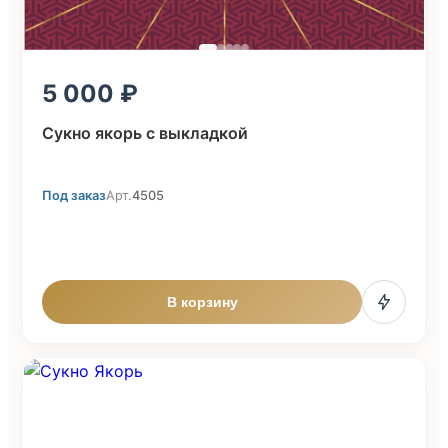
5 000
Сукно якорь с выкладкой
Под заказ
Арт.
4505
В корзину