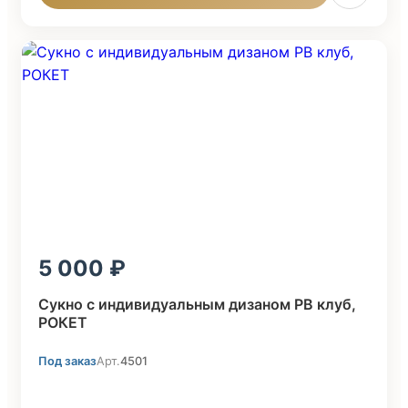
5 000
Cукно с индивидуальным дизаном PB клуб,
POКЕТ
Под заказ
Арт.
4501