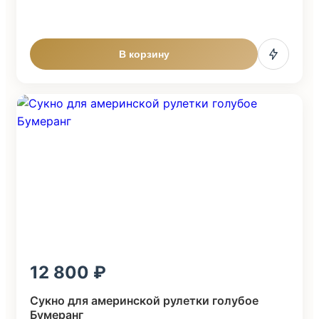
В корзину
12 800
Сукно для америнской рулетки голубое
Бумеранг