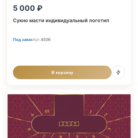
5 000
Сукно масти индивидуальный логотип
Под заказ
Арт.
4506
В корзину