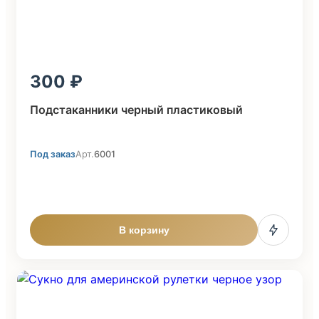
300
Подстаканники черный пластиковый
Под заказ
Арт.
6001
В корзину