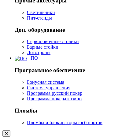
Прочие аксессуары
Светильники
Пит-стенды
Доп. оборудование
Сервировочные столики
Барные стойки
Лототроны
ПО
Программное обеспечение
Бонусная система
Система управления
Программа русский покер
Программа покера казино
Пломбы
Пломбы и блокираторы юсб портов