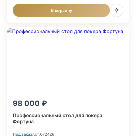
В корзину
98 000
Профессиональный стол для покера
Фортуна
Под заказ
Арт.
072426