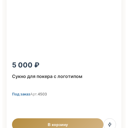
5 000
Сукно для покера с логотипом
Под заказ
Арт.
4503
В корзину