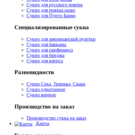
Сукно для русского покера
Сукно для покера оазис
Сукно для Пунто Банко
Специализированные сукна
Сукно для американской рулетки
Сукно для баккары
Сукно для преферанса
Сукно для бриджа
Сукно для крепса
Разновидности
Сукно Сека, Тринька, Свара
Сукно однотонное
Сукно винное
Производство на заказ
Производство сукна на заказ
Карты