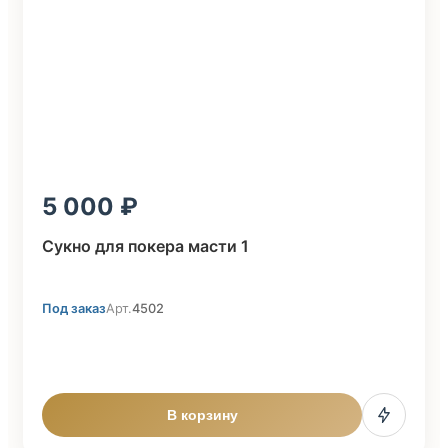
5 000
Сукно для покера масти 1
Под заказ
Арт.
4502
В корзину