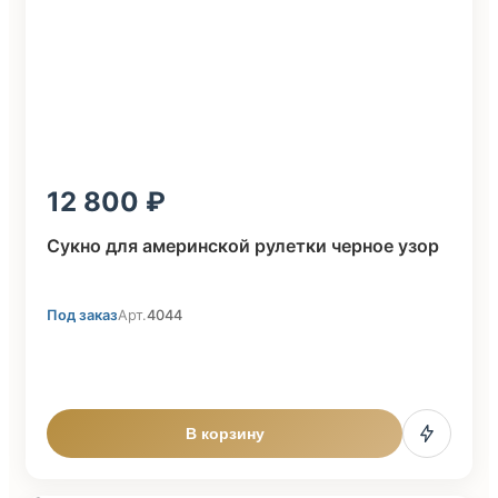
12 800
Сукно для америнской рулетки черное узор
Под заказ
Арт.
4044
В корзину