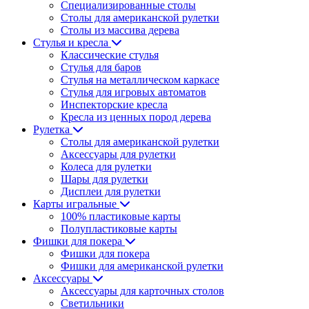
Специализированные столы
Столы для американской рулетки
Столы из массива дерева
Стулья и кресла
Классические стулья
Стулья для баров
Стулья на металлическом каркасе
Стулья для игровых автоматов
Инспекторские кресла
Кресла из ценных пород дерева
Рулетка
Столы для американской рулетки
Аксессуары для рулетки
Колеса для рулетки
Шары для рулетки
Дисплеи для рулетки
Карты игральные
100% пластиковые карты
Полупластиковые карты
Фишки для покера
Фишки для покера
Фишки для американской рулетки
Аксессуары
Аксессуары для карточных столов
Светильники