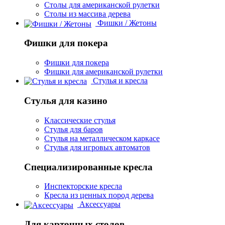
Столы для американской рулетки
Столы из массива дерева
Фишки / Жетоны
Фишки для покера
Фишки для покера
Фишки для американской рулетки
Стулья и кресла
Стулья для казино
Классические стулья
Стулья для баров
Стулья на металлическом каркасе
Стулья для игровых автоматов
Специализированные кресла
Инспекторские кресла
Кресла из ценных пород дерева
Аксессуары
Для карточных столов