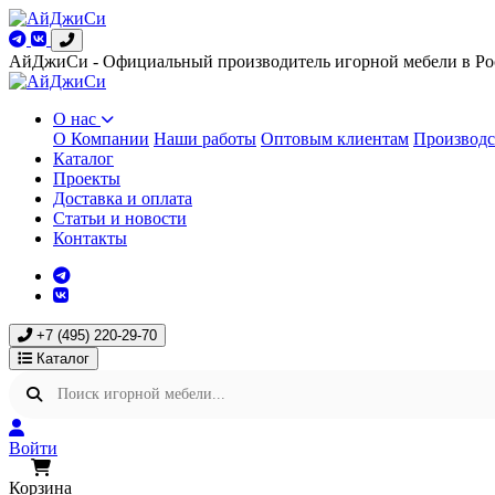
АйДжиСи - Официальный производитель игорной мебели в Ро
О нас
О Компании
Наши работы
Оптовым клиентам
Производс
Каталог
Проекты
Доставка и оплата
Статьи и новости
Контакты
+7 (495) 220-29-70
Каталог
Войти
Корзина