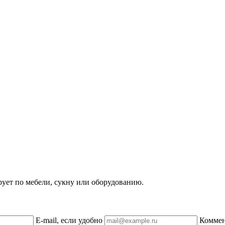
рует по мебели, сукну или оборудованию.
E-mail, если удобно
Комме