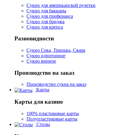
Сукно для американской рулетки
Сукно для баккары
Сукно для преферанса
Сукно для бриджа
Сукно для крепса
Разновидности
Сукно Сека, Тринька, Свара
Сукно однотонное
Сукно винное
Производство на заказ
Производство сукна на заказ
Карты
Карты для казино
100% пластиковые карты
Полупластиковые карты
Столы