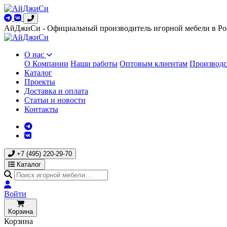
АйДжиСи - Официальный производитель игорной мебели в Ро
О нас
О Компании
Наши работы
Оптовым клиентам
Производс
Каталог
Проекты
Доставка и оплата
Статьи и новости
Контакты
+7 (495) 220-29-70
Каталог
Войти
Корзина
Корзина