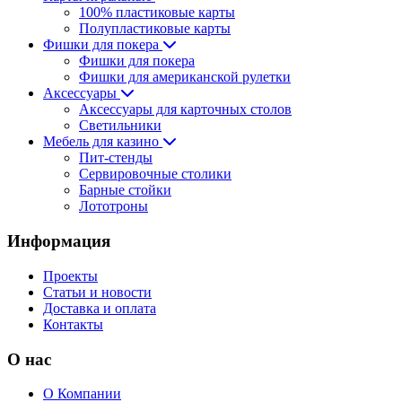
100% пластиковые карты
Полупластиковые карты
Фишки для покера
Фишки для покера
Фишки для американской рулетки
Аксессуары
Аксессуары для карточных столов
Светильники
Мебель для казино
Пит-стенды
Сервировочные столики
Барные стойки
Лототроны
Информация
Проекты
Статьи и новости
Доставка и оплата
Контакты
О нас
О Компании