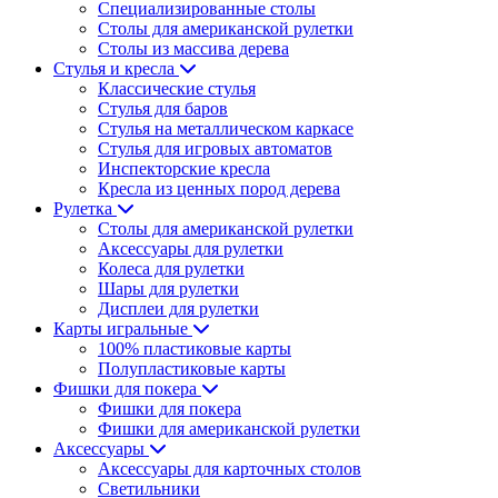
Специализированные столы
Столы для американской рулетки
Столы из массива дерева
Стулья и кресла
Классические стулья
Стулья для баров
Стулья на металлическом каркасе
Стулья для игровых автоматов
Инспекторские кресла
Кресла из ценных пород дерева
Рулетка
Столы для американской рулетки
Аксессуары для рулетки
Колеса для рулетки
Шары для рулетки
Дисплеи для рулетки
Карты игральные
100% пластиковые карты
Полупластиковые карты
Фишки для покера
Фишки для покера
Фишки для американской рулетки
Аксессуары
Аксессуары для карточных столов
Светильники