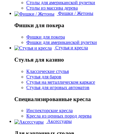
Столы для американской рулетки
Столы из массива дерева
Фишки / Жетоны
Фишки для покера
Фишки для покера
Фишки для американской рулетки
Стулья и кресла
Стулья для казино
Классические стулья
Стулья для баров
Стулья на металлическом каркасе
Стулья для игровых автоматов
Специализированные кресла
Инспекторские кресла
Кресла из ценных пород дерева
Аксессуары
Для карточных столов