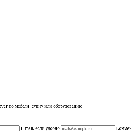
рует по мебели, сукну или оборудованию.
E-mail, если удобно
Комме