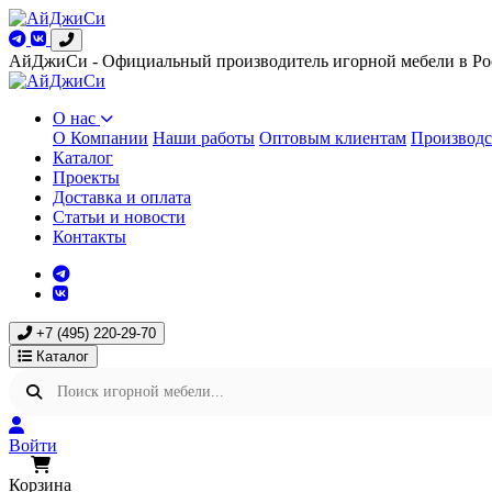
АйДжиСи - Официальный производитель игорной мебели в Ро
О нас
О Компании
Наши работы
Оптовым клиентам
Производс
Каталог
Проекты
Доставка и оплата
Статьи и новости
Контакты
+7 (495) 220-29-70
Каталог
Войти
Корзина