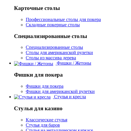
Карточные столы
Профессиональные столы для покера
Складные покерные столы
Специализированные столы
Специализированные столы
Столы для американской рулетки
Столы из массива дерева
Фишки / Жетоны
Фишки для покера
Фишки для покера
Фишки для американской рулетки
Стулья и кресла
Стулья для казино
Классические стулья
Стулья для баров
Стулья на металлическом каркасе