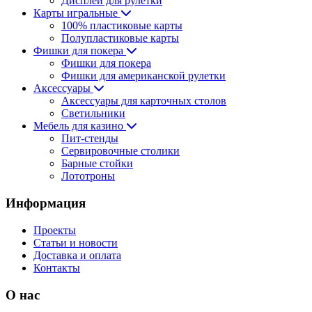
Дисплеи для рулетки
Карты игральные
100% пластиковые карты
Полупластиковые карты
Фишки для покера
Фишки для покера
Фишки для американской рулетки
Аксессуары
Аксессуары для карточных столов
Светильники
Мебель для казино
Пит-стенды
Сервировочные столики
Барные стойки
Лототроны
Информация
Проекты
Статьи и новости
Доставка и оплата
Контакты
О нас