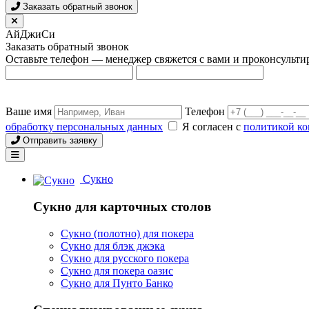
Заказать обратный звонок
АйДжиСи
Заказать обратный звонок
Оставьте телефон — менеджер свяжется с вами и проконсульти
Ваше имя
Телефон
обработку персональных данных
Я согласен с
политикой к
Отправить заявку
Сукно
Сукно для карточных столов
Сукно (полотно) для покера
Сукно для блэк джэка
Сукно для русского покера
Сукно для покера оазис
Сукно для Пунто Банко