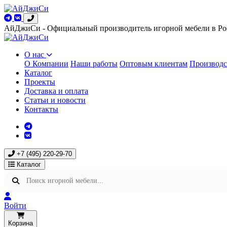
АйДжиСи - Официальный производитель игорной мебели в Ро
О нас
О Компании
Наши работы
Оптовым клиентам
Производс
Каталог
Проекты
Доставка и оплата
Статьи и новости
Контакты
+7 (495) 220-29-70
Каталог
Войти
Корзина