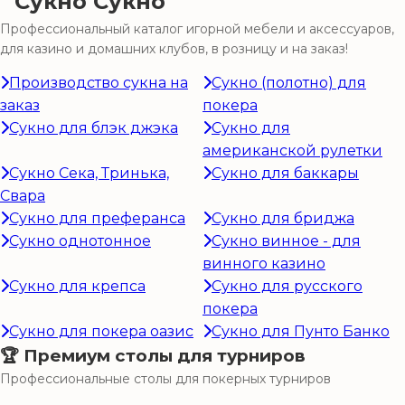
Сукно
Профессиональный каталог игорной мебели и аксессуаров,
для казино и домашних клубов, в розницу и на заказ!
Производство сукна на
Сукно (полотно) для
заказ
покера
Сукно для блэк джэка
Сукно для
американской рулетки
Сукно Сека, Тринька,
Сукно для баккары
Свара
Сукно для преферанса
Сукно для бриджа
Сукно однотонное
Сукно винное - для
винного казино
Сукно для крепса
Сукно для русского
покера
Сукно для покера оазис
Сукно для Пунто Банко
🏆 Премиум столы для турниров
Профессиональные столы для покерных турниров