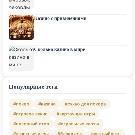
Казино с привидениями
Сколько казино в мире
Популярные теги
#покер
#казино
#сукно для покера
#игровое сукно
#карточные игры
#покерный стол
#игральные карты
#азартные игры
#блэкджек
#как выбрать