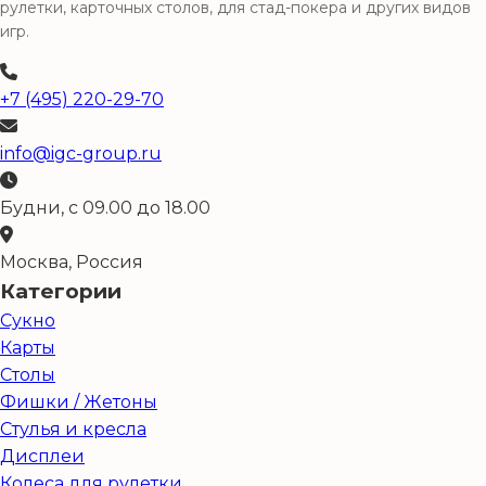
рулетки, карточных столов, для стад-покера и других видов
игр.
+7 (495) 220-29-70
info@igc-group.ru
Будни, с 09.00 до 18.00
Москва, Россия
Категории
Сукно
Карты
Столы
Фишки / Жетоны
Стулья и кресла
Дисплеи
Колеса для рулетки