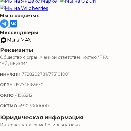
Мы в соцсетях
Мессенджеры
Мы в MAX
Реквизиты
Общество с ограниченной ответственностью "ПКФ
"АЙДЖИСИ"
ИНН/КПП
7728202781/775101001
ОГРН
1157746185630
ОКПО
41563212
ОКТМО
45907000000
Юридическая информация
Интернет-каталог мебели для казино.