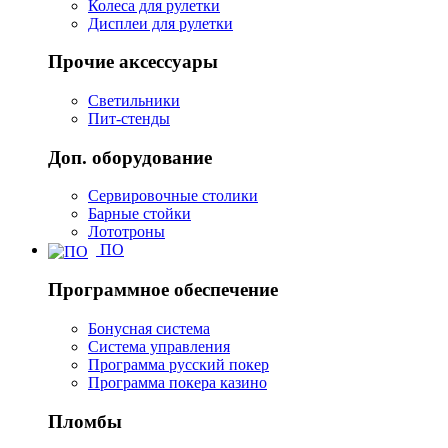
Колеса для рулетки
Дисплеи для рулетки
Прочие аксессуары
Светильники
Пит-стенды
Доп. оборудование
Сервировочные столики
Барные стойки
Лототроны
ПО
Программное обеспечение
Бонусная система
Система управления
Программа русский покер
Программа покера казино
Пломбы