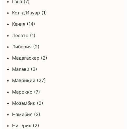
Гана (7)
Кот-д'Ивуар (1)
Кения (14)
Лесото (1)
Либерия (2)
Мадагаскар (2)
Малави (3)
Маврикий (27)
Марокко (7)
Мозамбик (2)
Намибия (3)
Нигерия (2)