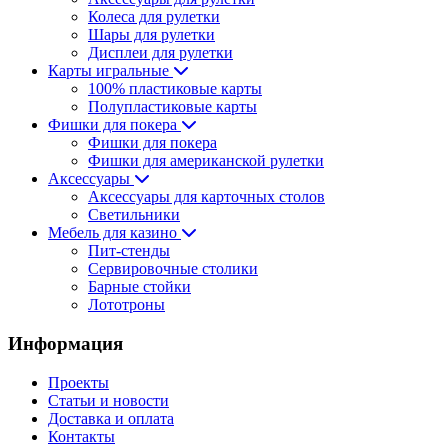
Колеса для рулетки
Шары для рулетки
Дисплеи для рулетки
Карты игральные
100% пластиковые карты
Полупластиковые карты
Фишки для покера
Фишки для покера
Фишки для американской рулетки
Аксессуары
Аксессуары для карточных столов
Светильники
Мебель для казино
Пит-стенды
Сервировочные столики
Барные стойки
Лототроны
Информация
Проекты
Статьи и новости
Доставка и оплата
Контакты