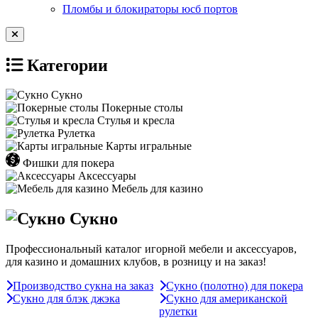
Пломбы и блокираторы юсб портов
Категории
Сукно
Покерные столы
Стулья и кресла
Рулетка
Карты игральные
Фишки для покера
Аксессуары
Мебель для казино
Сукно
Профессиональный каталог игорной мебели и аксессуаров,
для казино и домашних клубов, в розницу и на заказ!
Производство сукна на заказ
Сукно (полотно) для покера
Сукно для блэк джэка
Сукно для американской
рулетки