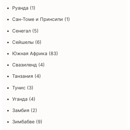
Руанда (1)
Сан-Томе и Принсипи (1)
Сенегал (5)
Сейшелы (6)
Южная Африка (83)
Свазиленд (4)
Танзания (4)
Тунис (3)
Уганда (4)
Замбия (2)
Зимбабве (9)