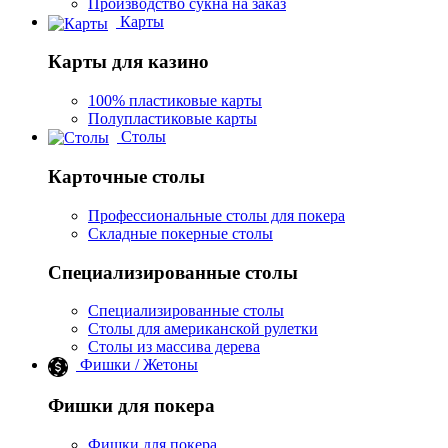
Производство сукна на заказ
Карты
Карты для казино
100% пластиковые карты
Полупластиковые карты
Столы
Карточные столы
Профессиональные столы для покера
Складные покерные столы
Специализированные столы
Специализированные столы
Столы для американской рулетки
Столы из массива дерева
Фишки / Жетоны
Фишки для покера
Фишки для покера