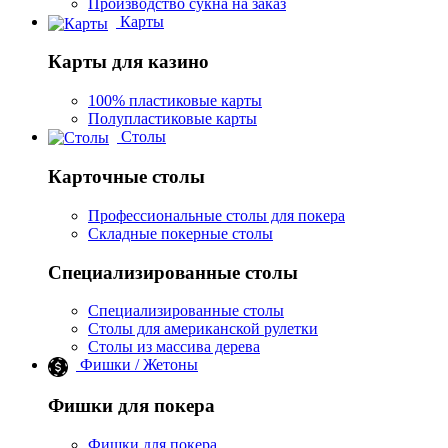
Производство сукна на заказ
Карты
Карты для казино
100% пластиковые карты
Полупластиковые карты
Столы
Карточные столы
Профессиональные столы для покера
Складные покерные столы
Специализированные столы
Специализированные столы
Столы для американской рулетки
Столы из массива дерева
Фишки / Жетоны
Фишки для покера
Фишки для покера