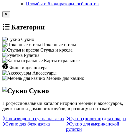
Пломбы и блокираторы юсб портов
Категории
Сукно
Покерные столы
Стулья и кресла
Рулетка
Карты игральные
Фишки для покера
Аксессуары
Мебель для казино
Сукно
Профессиональный каталог игорной мебели и аксессуаров,
для казино и домашних клубов, в розницу и на заказ!
Производство сукна на заказ
Сукно (полотно) для покера
Сукно для блэк джэка
Сукно для американской
рулетки