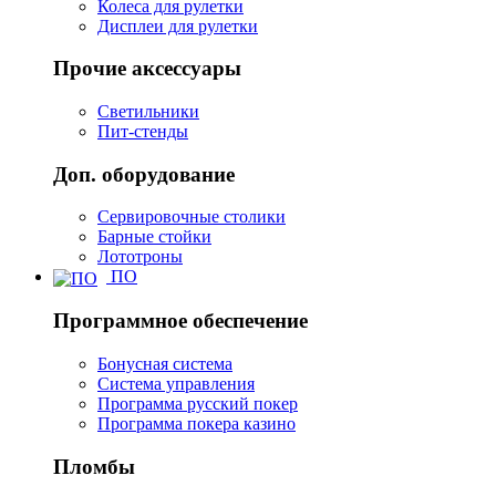
Колеса для рулетки
Дисплеи для рулетки
Прочие аксессуары
Светильники
Пит-стенды
Доп. оборудование
Сервировочные столики
Барные стойки
Лототроны
ПО
Программное обеспечение
Бонусная система
Система управления
Программа русский покер
Программа покера казино
Пломбы