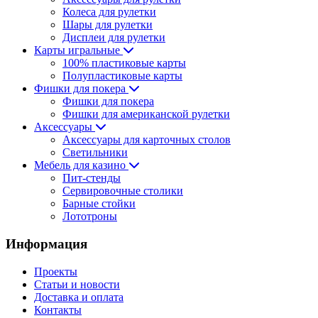
Колеса для рулетки
Шары для рулетки
Дисплеи для рулетки
Карты игральные
100% пластиковые карты
Полупластиковые карты
Фишки для покера
Фишки для покера
Фишки для американской рулетки
Аксессуары
Аксессуары для карточных столов
Светильники
Мебель для казино
Пит-стенды
Сервировочные столики
Барные стойки
Лототроны
Информация
Проекты
Статьи и новости
Доставка и оплата
Контакты