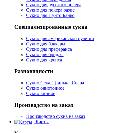
Сукно для русского покера
Сукно для покера оазис
Сукно для Пунто Банко
Специализированные сукна
Сукно для американской рулетки
Сукно для баккары
Сукно для преферанса
Сукно для бриджа
Сукно для крепса
Разновидности
Сукно Сека, Тринька, Свара
Сукно однотонное
Сукно винное
Производство на заказ
Производство сукна на заказ
Карты