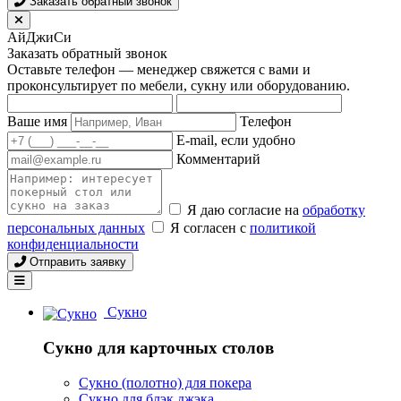
Заказать обратный звонок
АйДжиСи
Заказать обратный звонок
Оставьте телефон — менеджер свяжется с вами и
проконсультирует по мебели, сукну или оборудованию.
Ваше имя
Телефон
E-mail, если удобно
Комментарий
Я даю согласие на
обработку
персональных данных
Я согласен с
политикой
конфиденциальности
Отправить заявку
Сукно
Сукно для карточных столов
Сукно (полотно) для покера
Сукно для блэк джэка