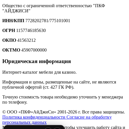
Общество с ограниченной ответственностью "ПКФ
"АЙДЖИСИ"
ИНН/КПП
7728202781/775101001
ОГРН
1157746185630
ОКПО
41563212
ОКТМО
45907000000
Юридическая информация
Интернет-каталог мебели для казино.
Информация и цены, размещенные на сайте, не являются
публичной офертой (ст. 427 ГК РФ).
Точную стоимость товара необходимо уточнить у менеджера
по телефону.
© ООО «ПКФ»АйДжиСи» 2001-2026 г. Все права защищены.
Политика конфиденциальности
Согласие на обработку
персональных данных
Мы используем файлы
cookie
, чтобы улучшить работу сайта и