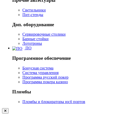
Прочие аксессуары
Светильники
Пит-стенды
Доп. оборудование
Сервировочные столики
Барные стойки
Лототроны
ПО
Программное обеспечение
Бонусная система
Система управления
Программа русский покер
Программа покера казино
Пломбы
Пломбы и блокираторы юсб портов