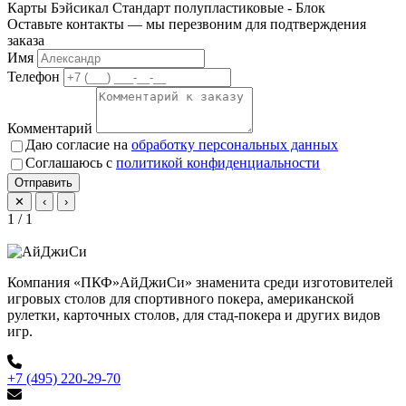
Карты Бэйсикал Стандарт полупластиковые - Блок
Оставьте контакты — мы перезвоним для подтверждения
заказа
Имя
Телефон
Комментарий
Даю согласие на
обработку персональных данных
Соглашаюсь с
политикой конфиденциальности
Отправить
✕
‹
›
1 / 1
Компания «ПКФ»АйДжиСи» знаменита среди изготовителей
игровых столов для спортивного покера, американской
рулетки, карточных столов, для стад-покера и других видов
игр.
+7 (495) 220-29-70