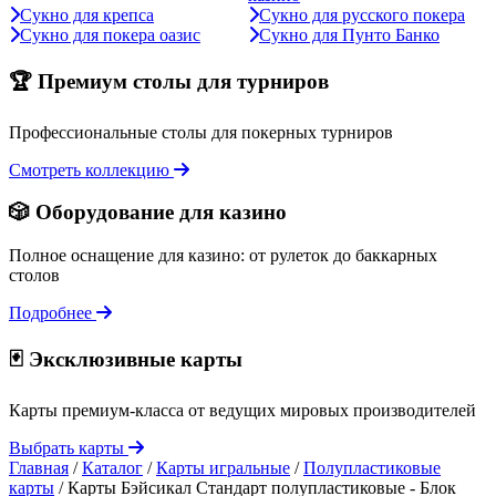
Сукно для крепса
Сукно для русского покера
Сукно для покера оазис
Сукно для Пунто Банко
🏆 Премиум столы для турниров
Профессиональные столы для покерных турниров
Смотреть коллекцию
🎲 Оборудование для казино
Полное оснащение для казино: от рулеток до баккарных
столов
Подробнее
🃏 Эксклюзивные карты
Карты премиум-класса от ведущих мировых производителей
Выбрать карты
Главная
/
Каталог
/
Карты игральные
/
Полупластиковые
карты
/
Карты Бэйсикал Стандарт полупластиковые - Блок