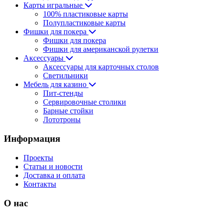
Карты игральные
100% пластиковые карты
Полупластиковые карты
Фишки для покера
Фишки для покера
Фишки для американской рулетки
Аксессуары
Аксессуары для карточных столов
Светильники
Мебель для казино
Пит-стенды
Сервировочные столики
Барные стойки
Лототроны
Информация
Проекты
Статьи и новости
Доставка и оплата
Контакты
О нас