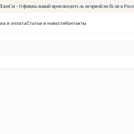
ДжиСи - Официальный производитель игорной мебели в Росс
ка и оплата
Статьи и новости
Контакты