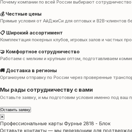
Почему компании по всей России выбирают сотрудничество
💰 Честные цены
Прямые условия от АйДжиСи для оптовых и B2B-клиентов бе
📋 Широкий ассортимент
Комплектация покерных клубов, игровых залов и частных пр
🤝 Комфортное сотрудничество
Работаем с мелким и крупным оптом, подготавливаем комм
🚚 Доставка в регионы
Организуем отправку по России через проверенные транспо
Мы рады сотрудничеству с вами
Оставьте заявку, и мы подготовим условия именно под ваш п
Оставить заявку
✕
Профессиональные карты Фурнье 2818 - Блок
Оставьте контакты — мы перезвоним для подтвержде