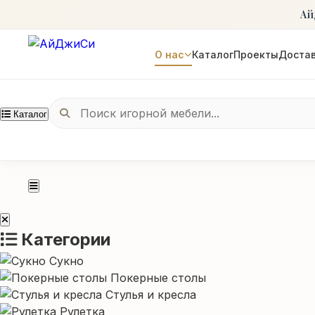
Ай
О нас
Каталог
Проекты
Достав
Каталог
Категории
Сукно
Покерные столы
Стулья и кресла
Рулетка