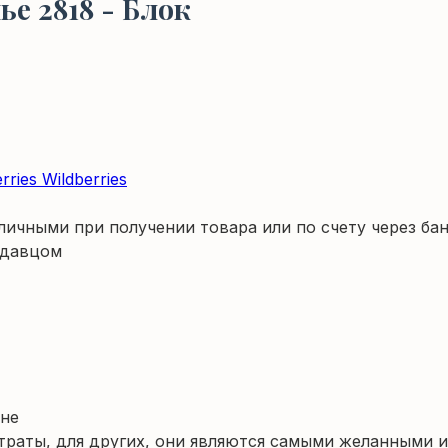
е 2818 - Блок
Wildberries
личными при получении товара или по счету через бан
одавцом
ене
траты, для других, они являются самыми желанными и