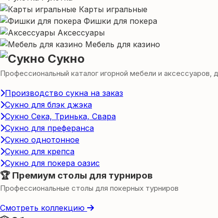
Карты игральные
Фишки для покера
Аксессуары
Мебель для казино
Сукно
Профессиональный каталог игорной мебели и аксессуаров, для
Производство сукна на заказ
Сукно для блэк джэка
Сукно Сека, Тринька, Свара
Сукно для преферанса
Сукно однотонное
Сукно для крепса
Сукно для покера оазис
🏆 Премиум столы для турниров
Профессиональные столы для покерных турниров
Смотреть коллекцию