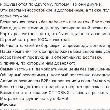
и ощущаются по-другому, потому что они другие.
Эти карты износостойкие и долговечные, а также по
срока службы.
Безупречная печать без дефектов или меток. Лак эк
Благодаря системе индивидуализированной резки вс
Карты рассчитаны на то, чтобы всегда восстанавлив
Cтрогий контроль 100% качества!!!
Исключительный выбор сырья и производственный пр
Наша компания готова предложить Вам выгодные усл
ассортимент продукции и оперативную доставку.
5 причин, по которым нам доверяют:
Самые честные и демократичные цены без завышенны
Обширный ассортимент, который постоянно пополняе
Активно развиваем B2B-направление и создаём комф
Бесплатная доставка товаров до порога при заказе на
Возможность отправки ОПТОВЫХ заказов в регионы -
Мы рады сотрудничеству с Вами!
Москва