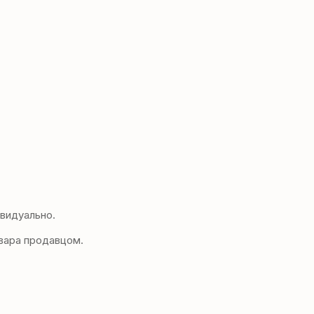
видуально.
вара продавцом.