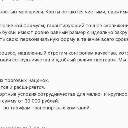
лностью моющиеся. Карты остаются чистыми, свежими
склюзивной формулы, гарантирующий точное скольжен
е буквы имеют ровно равный размер с идеально закр
ать свою первоначальную форму в течение всего срок
оцесс, наделенный строгим контролем качества, кот
овия сотрудничества и удобный режим поставок. Мы 
х торговых наценок.
тся и расширяется.
ортные условия сотрудничества для мелко- и крупно
 сумму от 30 000 рублей.
 по тарифам транспортных компаний.