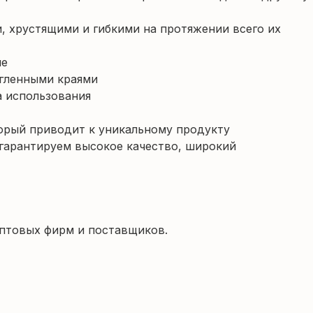
, хрустящими и гибкими на протяжении всего их
ие
угленными краями
а использования
орый приводит к уникальному продукту
гарантируем высокое качество, широкий
оптовых фирм и поставщиков.