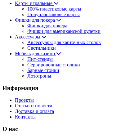
Карты игральные
100% пластиковые карты
Полупластиковые карты
Фишки для покера
Фишки для покера
Фишки для американской рулетки
Аксессуары
Аксессуары для карточных столов
Светильники
Мебель для казино
Пит-стенды
Сервировочные столики
Барные стойки
Лототроны
Информация
Проекты
Статьи и новости
Доставка и оплата
Контакты
О нас