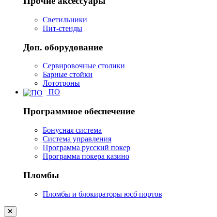
Прочие аксессуары
Светильники
Пит-стенды
Доп. оборудование
Сервировочные столики
Барные стойки
Лототроны
ПО
Программное обеспечение
Бонусная система
Система управления
Программа русский покер
Программа покера казино
Пломбы
Пломбы и блокираторы юсб портов