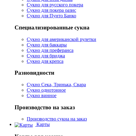
Сукно для русского покера
Сукно для покера оазис
Сукно для Пунто Банко
Специализированные сукна
Сукно для американской рулетки
Сукно для баккары
Сукно для преферанса
Сукно для бриджа
Сукно для крепса
Разновидности
Сукно Сека, Тринька, Свара
Сукно однотонное
Сукно винное
Производство на заказ
Производство сукна на заказ
Карты