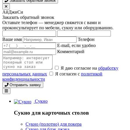
Заказать обратный звонок
АйДжиСи
Заказать обратный звонок
Оставьте телефон — менеджер свяжется с вами и
проконсультирует по мебели, сукну или оборудованию.
Ваше имя
Телефон
E-mail, если удобно
Комментарий
Я даю согласие на
обработку
персональных данных
Я согласен с
политикой
конфиденциальности
Отправить заявку
Сукно
Сукно для карточных столов
Сукно (полотно) для покера
Сукно для блэк джэка