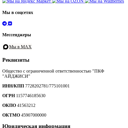
Мы в соцсетях
Мессенджеры
Мы в MAX
Реквизиты
Общество с ограниченной ответственностью "ПКФ
"АЙДЖИСИ"
ИНН/КПП
7728202781/775101001
ОГРН
1157746185630
ОКПО
41563212
ОКТМО
45907000000
Юридическая информация