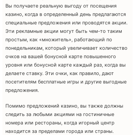
Вы получаете реальную выгоду от посещения
казино, когда в определенный день предлагаются
специальные предложения или проводятся акции.
Эти рекламные акции могут быть чем-то таким
простым, как «множитель», работающий по
понедельникам, который увеличивает количество
очков на вашей бонусной карте повышенного
уровня или бонусной карте каждый раз, когда вы
делаете ставку. Эти очки, как правило, дают
посетителям бесплатные игры и другие выгодные
предложения.
Помимо предложений казино, вы также должны
следить за любыми акциями на гостиничные
номера или рестораны, когда игорный центр
находится за пределами города или страны.