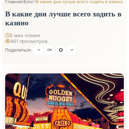
Главная
Блог
В какие дни лучше всего ходить в казино
В какие дни лучше всего ходить в
казино
5 мин чтения
461 просмотров
Поделиться:
OK