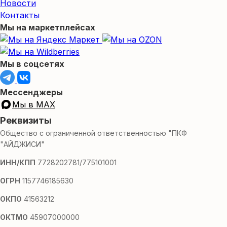
Новости
Контакты
Мы на маркетплейсах
Мы в соцсетях
Мессенджеры
Мы в MAX
Реквизиты
Общество с ограниченной ответственностью "ПКФ
"АЙДЖИСИ"
ИНН/КПП
7728202781/775101001
ОГРН
1157746185630
ОКПО
41563212
ОКТМО
45907000000