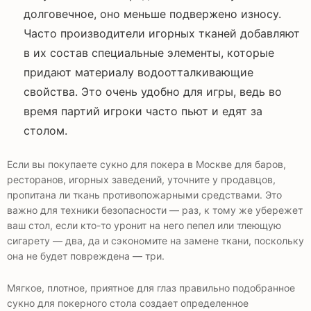
долговечное, оно меньше подвержено износу.
Часто производители игорных тканей добавляют
в их состав специальные элементы, которые
придают материалу водоотталкивающие
свойства. Это очень удобно для игры, ведь во
время партий игроки часто пьют и едят за
столом.
Если вы покупаете сукно для покера в Москве для баров,
ресторанов, игорных заведений, уточните у продавцов,
пропитана ли ткань противопожарными средствами. Это
важно для техники безопасности — раз, к тому же убережет
ваш стол, если кто-то уронит на него пепел или тлеющую
сигарету — два, да и сэкономите на замене ткани, поскольку
она не будет повреждена — три.
Мягкое, плотное, приятное для глаз правильно подобранное
сукно для покерного стола создает определенное