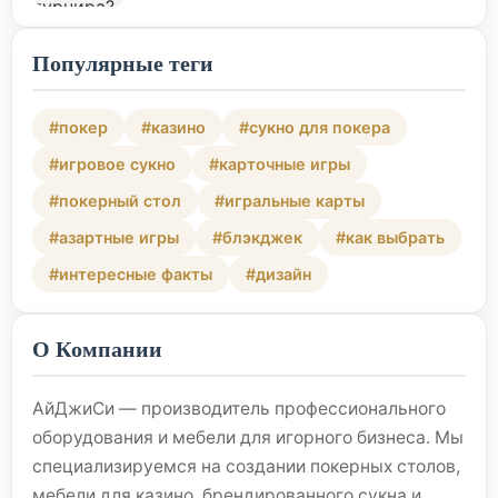
Популярные теги
#покер
#казино
#сукно для покера
#игровое сукно
#карточные игры
#покерный стол
#игральные карты
#азартные игры
#блэкджек
#как выбрать
#интересные факты
#дизайн
О Компании
АйДжиСи — производитель профессионального
оборудования и мебели для игорного бизнеса. Мы
специализируемся на создании покерных столов,
мебели для казино, брендированного сукна и