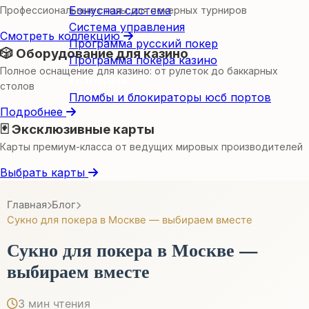
Бонусная система
Профессиональные столы для покерных турниров
Система управления
Смотреть коллекцию
Программа русский покер
🎲 Оборудование для казино
Программа покера казино
Полное оснащение для казино: от рулеток до баккарных
Пломбы
столов
Пломбы и блокираторы юсб портов
Подробнее
🃏 Эксклюзивные карты
Карты премиум-класса от ведущих мировых производителей
Выбрать карты
Главная
Блог
Сукно для покера в Москве — выбираем вместе
Сукно для покера в Москве —
выбираем вместе
3 мин чтения