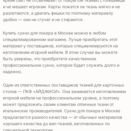
яркий свет не отсвечивает от покрытой тканью столешницы
и не мешает игрокам. Карты ложатся на ткань мягко и не
разлетаются, а двигать фишки по плотному материалу
удобно — они не стучат и не стираются.
Купить сукно для покера в Москве можно в любом
специализированном магазине. Лучше приобретать этот
материал у поставщиков, которые специализируются на
изготовлении игорной мебели. В этом случае вы можете
быть уверены, что приобретете качественное
профессиональное сукно, которое будет служить долго и
надежно.
Один из ответственных поставщиков тканей для карточных
столов — ПКФ «АЙДЖИСИ». Она занимается изготовлением
игорной мебели на профессиональном уровне, а поэтому
может предложить своим клиентам отличные ткани от
итальянских производителей. Сукно для покера в Москве
предлагается разного качества — от обычных материалов
хорошего качества до вип-тканей, изготовленных по
специальной технологии.