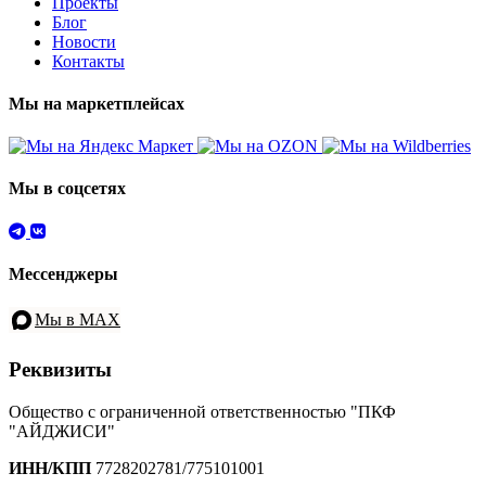
Проекты
Блог
Новости
Контакты
Мы на маркетплейсах
Мы в соцсетях
Мессенджеры
Мы в MAX
Реквизиты
Общество с ограниченной ответственностью "ПКФ
"АЙДЖИСИ"
ИНН/КПП
7728202781/775101001