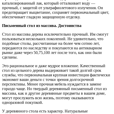
катализированный лак, который отталкивает воду —
прочный, с защитой от ультрафиолетового излучения. Он
предотвращает выцветание, сохраняет первоначальный цвет,
обеспечивает гладкую защищенную отделку.
Письменный стол из массива. Достоинства
Стол из массива дерева исключительно прочный. Им смогут
пользоваться нескольких поколений. Не удивительно, что
подобные столы, рассчитанные на более чем сотню лет,
передаются по наследству и покупаются на антикварном
рынке даже через 50,75,100 лет после того, как они были
сделаны.
Это рациональное и даже мудрое вложение. Качественный
стол из цельного дерева выдерживает такой долгий срок
службы, что первоначальная крупная инвестиция фактически
экономит ваши деньги с точки зрения долгосрочной
перспективы. Менее прочная мебель нуждается в замене
гораздо чаще. Но твердый деревянный письменный стол из
массива, как и другие деревянные предметы в вашем доме,
могут прослужить всю жизнь, поэтому оказываются
одноразовой покупкой.
У деревянного стола есть характер. Натуральные