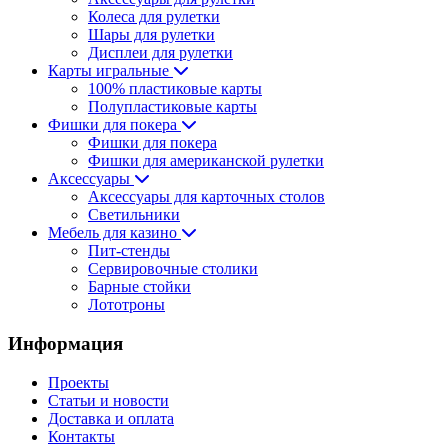
Колеса для рулетки
Шары для рулетки
Дисплеи для рулетки
Карты игральные
100% пластиковые карты
Полупластиковые карты
Фишки для покера
Фишки для покера
Фишки для американской рулетки
Аксессуары
Аксессуары для карточных столов
Светильники
Мебель для казино
Пит-стенды
Сервировочные столики
Барные стойки
Лототроны
Информация
Проекты
Статьи и новости
Доставка и оплата
Контакты