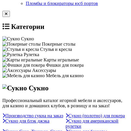
Пломбы и блокираторы юсб портов
Категории
Сукно
Покерные столы
Стулья и кресла
Рулетка
Карты игральные
Фишки для покера
Аксессуары
Мебель для казино
Сукно
Профессиональный каталог игорной мебели и аксессуаров,
для казино и домашних клубов, в розницу и на заказ!
Производство сукна на заказ
Сукно (полотно) для покера
Сукно для блэк джэка
Сукно для американской
рулетки