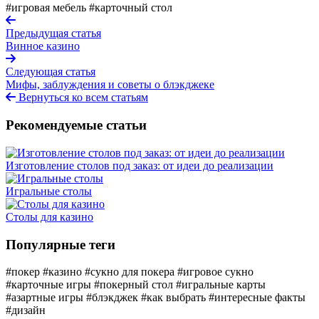
#игровая мебель
#карточный стол
Предыдущая статья
Винное казино
Следующая статья
Мифы, заблуждения и советы о блэкджеке
Вернуться ко всем статьям
Рекомендуемые статьи
Изготовление столов под заказ: от идеи до реализации
Игральные столы
Столы для казино
Популярные теги
#покер
#казино
#сукно для покера
#игровое сукно
#карточные игры
#покерный стол
#игральные карты
#азартные игры
#блэкджек
#как выбрать
#интересные факты
#дизайн