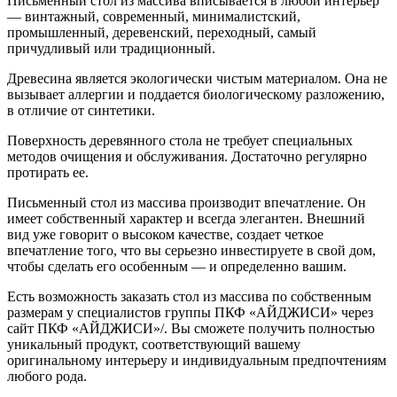
Письменный стол из массива вписывается в любой интерьер
— винтажный, современный, минималистский,
промышленный, деревенский, переходный, самый
причудливый или традиционный.
Древесина является экологически чистым материалом. Она не
вызывает аллергии и поддается биологическому разложению,
в отличие от синтетики.
Поверхность деревянного стола не требует специальных
методов очищения и обслуживания. Достаточно регулярно
протирать ее.
Письменный стол из массива производит впечатление. Он
имеет собственный характер и всегда элегантен. Внешний
вид уже говорит о высоком качестве, создает четкое
впечатление того, что вы серьезно инвестируете в свой дом,
чтобы сделать его особенным — и определенно вашим.
Есть возможность заказать стол из массива по собственным
размерам у специалистов группы ПКФ «АЙДЖИСИ» через
сайт ПКФ «АЙДЖИСИ»/. Вы сможете получить полностью
уникальный продукт, соответствующий вашему
оригинальному интерьеру и индивидуальным предпочтениям
любого рода.