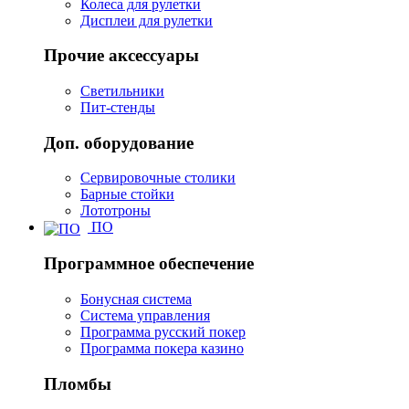
Колеса для рулетки
Дисплеи для рулетки
Прочие аксессуары
Светильники
Пит-стенды
Доп. оборудование
Сервировочные столики
Барные стойки
Лототроны
ПО
Программное обеспечение
Бонусная система
Система управления
Программа русский покер
Программа покера казино
Пломбы