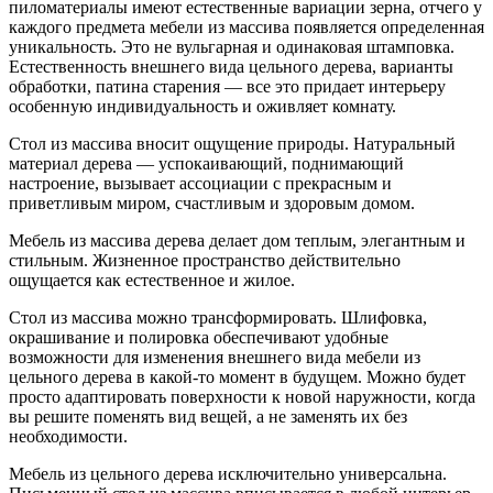
пиломатериалы имеют естественные вариации зерна, отчего у
каждого предмета мебели из массива появляется определенная
уникальность. Это не вульгарная и одинаковая штамповка.
Естественность внешнего вида цельного дерева, варианты
обработки, патина старения — все это придает интерьеру
особенную индивидуальность и оживляет комнату.
Стол из массива вносит ощущение природы. Натуральный
материал дерева — успокаивающий, поднимающий
настроение, вызывает ассоциации с прекрасным и
приветливым миром, счастливым и здоровым домом.
Мебель из массива дерева делает дом теплым, элегантным и
стильным. Жизненное пространство действительно
ощущается как естественное и жилое.
Стол из массива можно трансформировать. Шлифовка,
окрашивание и полировка обеспечивают удобные
возможности для изменения внешнего вида мебели из
цельного дерева в какой-то момент в будущем. Можно будет
просто адаптировать поверхности к новой наружности, когда
вы решите поменять вид вещей, а не заменять их без
необходимости.
Мебель из цельного дерева исключительно универсальна.