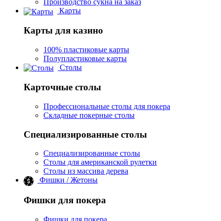
Производство сукна на заказ
Карты
Карты для казино
100% пластиковые карты
Полупластиковые карты
Столы
Карточные столы
Профессиональные столы для покера
Складные покерные столы
Специализированные столы
Специализированные столы
Столы для американской рулетки
Столы из массива дерева
Фишки / Жетоны
Фишки для покера
Фишки для покера