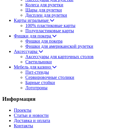
Колеса для рулетки
Шары для рулетки
Дисплеи для рулетки
Карты игральные
100% пластиковые карты
Полупластиковые карты
Фишки для покера
Фишки для покера
Фишки для американской рулетки
Аксессуары
Аксессуары для карточных столов
Светильники
Мебель для казино
Пит-стенды
Сервировочные столики
Барные стойки
Лототроны
Информация
Проекты
Статьи и новости
Доставка и оплата
Контакты