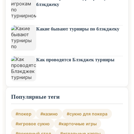
блэкджеку
Какие бывают турниры по блэкджеку
Как проводятся Блэкджек турниры
Популярные теги
#покер
#казино
#сукно для покера
#игровое сукно
#карточные игры
#покерный стол
#игральные карты