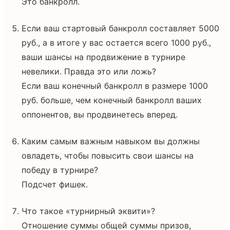
Это банкролл.
Если ваш стартовый банкролл составляет 5000
руб., а в итоге у вас остается всего 1000 руб.,
ваши шансы на продвижение в турнире
невелики. Правда это или ложь?
Если ваш конечный банкролл в размере 1000
руб. больше, чем конечный банкролл ваших
оппонентов, вы продвинетесь вперед.
Каким самым важным навыком вы должны
овладеть, чтобы повысить свои шансы на
победу в турнире?
Подсчет фишек.
Что такое «турнирный эквити»?
Отношение суммы общей суммы призов,