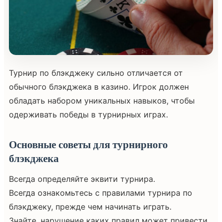
Турнир по блэкджеку сильно отличается от
обычного блэкджека в казино. Игрок должен
обладать набором уникальных навыков, чтобы
одерживать победы в турнирных играх.
Основные советы для турнирного
блэкджека
Всегда определяйте эквити турнира.
Всегда ознакомьтесь с правилами турнира по
блэкджеку, прежде чем начинать играть.
Знайте, нарушение каких правил может привести