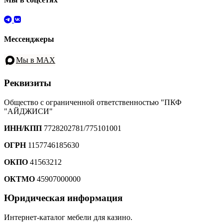
Мессенджеры
Мы в MAX
Реквизиты
Общество с ограниченной ответственностью "ПКФ
"АЙДЖИСИ"
ИНН/КПП
7728202781/775101001
ОГРН
1157746185630
ОКПО
41563212
ОКТМО
45907000000
Юридическая информация
Интернет-каталог мебели для казино.