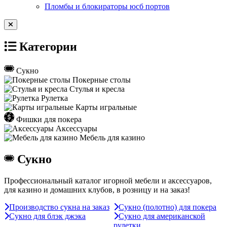
Пломбы и блокираторы юсб портов
Категории
Сукно
Покерные столы
Стулья и кресла
Рулетка
Карты игральные
Фишки для покера
Аксессуары
Мебель для казино
Сукно
Профессиональный каталог игорной мебели и аксессуаров,
для казино и домашних клубов, в розницу и на заказ!
Производство сукна на заказ
Сукно (полотно) для покера
Сукно для блэк джэка
Сукно для американской
рулетки