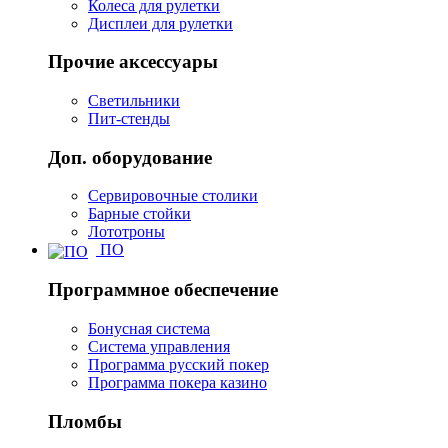
Колеса для рулетки
Дисплеи для рулетки
Прочие аксессуары
Светильники
Пит-стенды
Доп. оборудование
Сервировочные столики
Барные стойки
Лототроны
ПО
Программное обеспечение
Бонусная система
Система управления
Программа русский покер
Программа покера казино
Пломбы