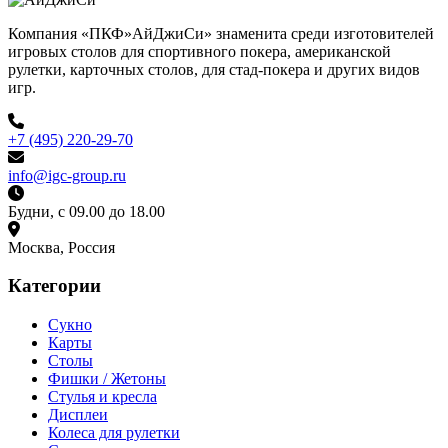
Компания «ПКФ»АйДжиСи» знаменита среди изготовителей
игровых столов для спортивного покера, американской
рулетки, карточных столов, для стад-покера и других видов
игр.
+7 (495) 220-29-70
info@igc-group.ru
Будни, с 09.00 до 18.00
Москва, Россия
Категории
Сукно
Карты
Столы
Фишки / Жетоны
Стулья и кресла
Дисплеи
Колеса для рулетки