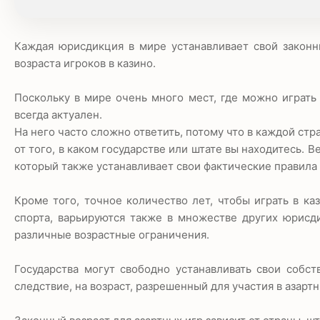
Каждая юрисдикция в мире устанавливает свой законны
возраста игроков в казино.
Поскольку в мире очень много мест, где можно играть 
всегда актуален.
На него часто сложно ответить, потому что в каждой ст
от того, в каком государстве или штате вы находитесь. 
который также устанавливает свои фактические правила 
Кроме того, точное количество лет, чтобы играть в ка
спорта, варьируются также в множестве других юрисд
различные возрастные ограничения.
Государства могут свободно устанавливать свои собс
следствие, на возраст, разрешенный для участия в азартн