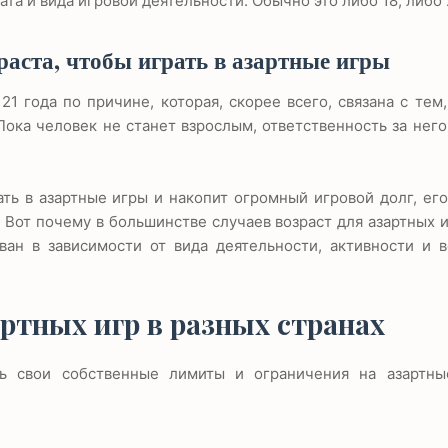
ата и вида игровой деятельности. Обычно это либо 18, либо 
раста, чтобы играть в азартные игры
21 года по причине, которая, скорее всего, связана с тем,
ока человек не станет взрослым, ответственность за него
ть в азартные игры и накопит огромный игровой долг, ег
. Вот почему в большинстве случаев возраст для азартных 
ван в зависимости от вида деятельности, активности и в
ртных игр в разных странах
ь свои собственные лимиты и ограничения на азартны