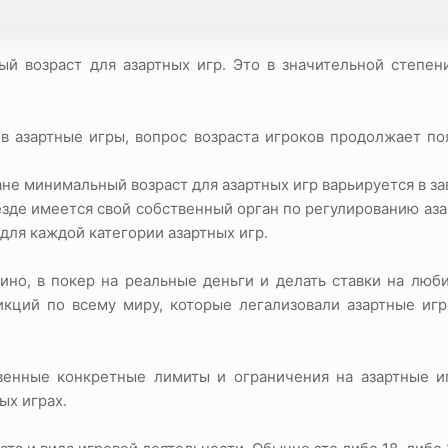
й возраст для азартных игр. Это в значительной степен
в азартные игры, вопрос возраста игроков продолжает по
ране минимальный возраст для азартных игр варьируется в з
Везде имеется свой собственный орган по регулированию аза
для каждой категории азартных игр.
зино, в покер на реальные деньги и делать ставки на лю
икций по всему миру, которые легализовали азартные иг
твенные конкретные лимиты и ограничения на азартные и
ых играх.