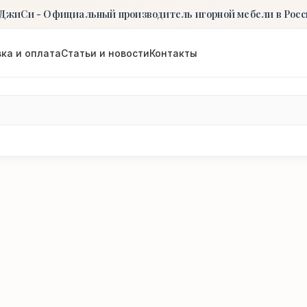
ДжиСи - Официальный производитель игорной мебели в Росс
ка и оплата
Статьи и новости
Контакты