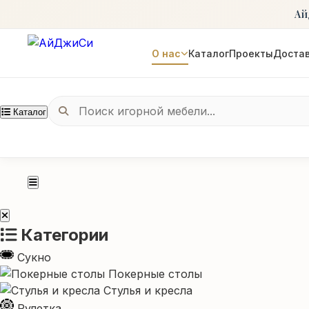
Ай
О нас
Каталог
Проекты
Достав
Каталог
Категории
Сукно
Покерные столы
Стулья и кресла
Рулетка