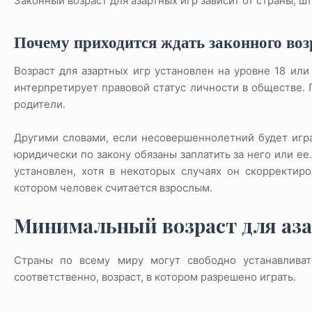
Законный возраст для азартных игр зависит от страны, шт
Почему приходится ждать законного воз
Возраст для азартных игр установлен на уровне 18 или 
интерпретирует правовой статус личности в обществе. П
родители.
Другими словами, если несовершеннолетний будет игра
юридически по закону обязаны заплатить за него или ее
установлен, хотя в некоторых случаях он скорректиро
котором человек считается взрослым.
Минимальный возраст для аза
Страны по всему миру могут свободно устанавливат
соответственно, возраст, в котором разрешено играть.