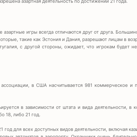
зрешена азартная деятельность по достижении 21 года.
 азартные игры всегда отличаются друг от друга. Большин
которые, такие как Эстония и Дания, разрешают лицам в возр
тугалия, с другой стороны, ожидает, что игрокам будет н
 ассоциации, в США насчитывается 981 коммерческое и 
ьируется в зависимости от штата и вида деятельности, в 
 18, либо 21 год.
21 год для всех доступных видов деятельности, включая каз
гровых автоматов в аэропорту. Охранники очень бдительно