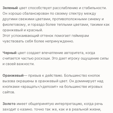
Зеленый
цвет способствует расслаблению и стабильности.
Он хорошо сбалансирован по своему спектру между
другими свежими цветами, противоположными синему и
фиолетовому, и гораздо более теплыми цветами, такими как
оранжевый и красный.
Этот успокаивающий оттенок помогает геймерам
чувствовать себя более непринужденно.
Черный
цвет создает впечатление авторитета, когда
считается частью роскоши. Это дает игроку ощущение силы
и своей важности.
Оранжевый
— призыв к действию. Большинство кнопок
вызова окрашены в оранжевый цвет. Он доминирует над
кнопками «вращать»/«депозит» на большинстве игровых
сайтов.
Золото
имеет общепринятую интерпретацию, когда речь
заходит о казино. точно так же, как и в реальной жизни,