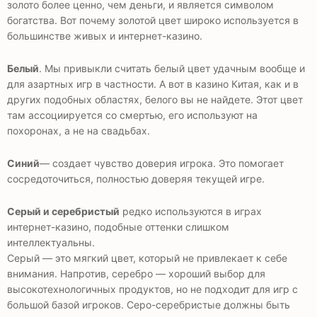
золото более ценно, чем деньги, и является символом
богатства. Вот почему золотой цвет широко используется в
большинстве живых и интернет-казино.
Белый
. Мы привыкли считать белый цвет удачным вообще и
для азартных игр в частности. А вот в казино Китая, как и в
других подобных областях, белого вы не найдете. Этот цвет
там ассоциируется со смертью, его используют на
похоронах, а не на свадьбах.
Синий
— создает чувство доверия игрока. Это помогает
сосредоточиться, полностью доверяя текущей игре.
Серый и серебристый
редко используются в играх
интернет-казино, подобные оттенки слишком
интеллектуальны.
Серый — это мягкий цвет, который не привлекает к себе
внимания. Напротив, серебро — хороший выбор для
высокотехнологичных продуктов, но не подходит для игр с
большой базой игроков. Серо-серебристые должны быть