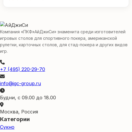
Компания «ПКФ»АйДжиСи» знаменита среди изготовителей
игровых столов для спортивного покера, американской
рулетки, карточных столов, для стад-покера и других видов
игр.
+7 (495) 220-29-70
info@igc-group.ru
Будни, с 09.00 до 18.00
Москва, Россия
Категории
Сукно