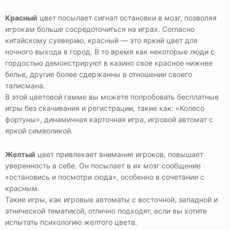
Красный
цвет посылает сигнал остановки в мозг, позволяя
игрокам больше сосредоточиться на играх. Согласно
китайскому суеверию, красный — это яркий цвет для
ночного выхода в город. В то время как некоторые люди с
гордостью демонстрируют в казино свое красное нижнее
белье, другие более сдержанны в отношении своего
талисмана.
В этой цветовой гамме вы можете попробовать бесплатные
игры без скачивания и регистрации, такие как: «Колесо
фортуны», динамичная карточная игра, игровой автомат с
яркой символикой.
Желтый
цвет привлекает внимание игроков, повышает
уверенность в себе. Он посылает в их мозг сообщение
«остановись и посмотри сюда», особенно в сочетании с
красным.
Такие игры, как игровые автоматы с восточной, западной и
этнической тематикой, отлично подходят, если вы хотите
испытать психологию желтого цвета.