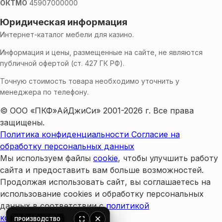
ОКТМО
45907000000
Юридическая информация
Интернет-каталог мебели для казино.
Информация и цены, размещенные на сайте, не являются
публичной офертой (ст. 427 ГК РФ).
Точную стоимость товара необходимо уточнить у
менеджера по телефону.
© ООО «ПКФ»АйДжиСи» 2001-2026 г. Все права
защищены.
Политика конфиденциальности
Согласие на
обработку персональных данных
Мы используем файлы
cookie
, чтобы улучшить работу
сайта и предоставить вам больше возможностей.
Продолжая использовать сайт, вы соглашаетесь на
использование cookies и обработку персональных
данных в соответствии с
политикой
конфиденциальности
.
×
ПРОИЗВОДСТВО