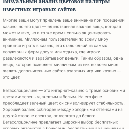
Визуальный анализ цветовой палитры
известных игровых сайтов
Многие вещи могут привлечь ваше внимание при посещении
казино, но его цвет — единственная важная вещь, которая
может мягко, но в то же время сильно акцентировать
внимание. Миллионам пользователей по всему миру
нравится играть в казино, это стало одной из самых
популярных форм досуга или отдыха, где игроки
развлекаются и зарабатывают деньги. Таким образом, одна
вещь, которая позволяет миллионам из них во всем мире
желать дополнительных сайтов азартных игр или казино —
это цвет.
Вегасслоцонлине — это интернет-казино с тремя основными
цветами: зеленым, желтым и белым. На его фоне
преобладает зеленый цвет; он символизирует стабильность.
Хороший баланс соблюден между холодными оттенками на
другой стороне спектра, от желтого до белого.
Вегасслоцонлине предлагает широкий выбор бесплатных
игровых автоматов с бонусами, бесплатными вращениями и