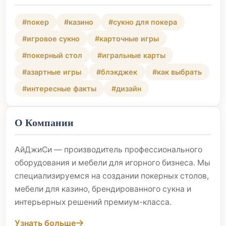
#покер
#казино
#сукно для покера
#игровое сукно
#карточные игры
#покерный стол
#игральные карты
#азартные игры
#блэкджек
#как выбрать
#интересные факты
#дизайн
О Компании
АйДжиСи — производитель профессионального
оборудования и мебели для игорного бизнеса. Мы
специализируемся на создании покерных столов,
мебели для казино, брендированного сукна и
интерьерных решений премиум-класса.
Узнать больше