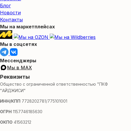
Блог
Новости
Контакты
Мы на маркетплейсах
Мы в соцсетях
Мессенджеры
Мы в MAX
Реквизиты
Общество с ограниченной ответственностью "ПКФ
"АЙДЖИСИ"
ИНН/КПП
7728202781/775101001
ОГРН
1157746185630
ОКПО
41563212