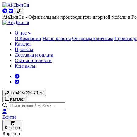
АйДжиСи - Официальный производитель игорной мебели в Ро
О нас
О Компании
Наши работы
Оптовым клиентам
Производс
Каталог
Проекты
Доставка и оплата
Статьи и новости
Контакты
+7 (495) 220-29-70
Каталог
Войти
Корзина
Корзина