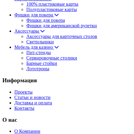
100% пластиковые карты
Полупластиковые карты
Фишки для покера
Фишки для покера
Фишки для американской рулетки
Аксессуары
Аксессуары для карточных столов
Светильники
Мебель для казино
Пит-стенды
Сервировочные столики
Барные стойки
Лототроны
Информация
Проекты
Статьи и новости
Доставка и оплата
Контакты
О нас
О Компании