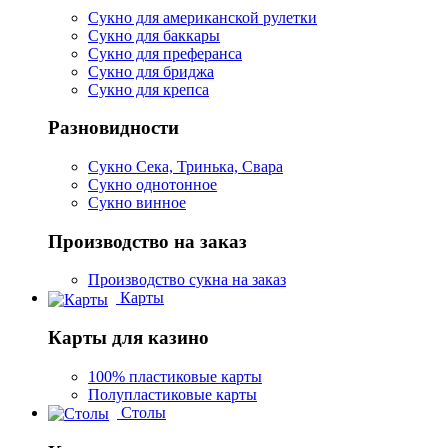
Сукно для американской рулетки
Сукно для баккары
Сукно для преферанса
Сукно для бриджа
Сукно для крепса
Разновидности
Сукно Сека, Тринька, Свара
Сукно однотонное
Сукно винное
Производство на заказ
Производство сукна на заказ
Карты
Карты для казино
100% пластиковые карты
Полупластиковые карты
Столы