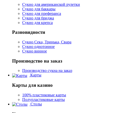
Сукно для американской рулетки
Сукно для баккары
Сукно для преферанса
Сукно для бриджа
Сукно для крепса
Разновидности
Сукно Сека, Тринька, Свара
Сукно однотонное
Сукно винное
Производство на заказ
Производство сукна на заказ
Карты
Карты для казино
100% пластиковые карты
Полупластиковые карты
Столы