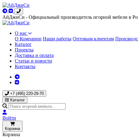
АйДжиСи - Официальный производитель игорной мебели в Ро
О нас
О Компании
Наши работы
Оптовым клиентам
Производс
Каталог
Проекты
Доставка и оплата
Статьи и новости
Контакты
+7 (495) 220-29-70
Каталог
Войти
Корзина
Корзина