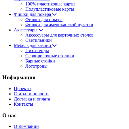
100% пластиковые карты
Полупластиковые карты
Фишки для покера
Фишки для покера
Фишки для американской рулетки
Аксессуары
Аксессуары для карточных столов
Светильники
Мебель для казино
Пит-стенды
Сервировочные столики
Барные стойки
Лототроны
Информация
Проекты
Статьи и новости
Доставка и оплата
Контакты
О нас
О Компании