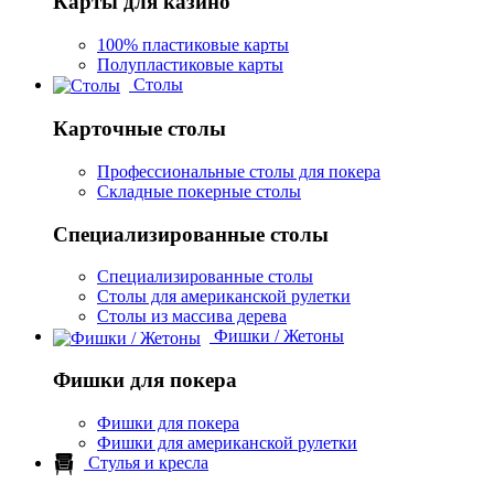
Карты для казино
100% пластиковые карты
Полупластиковые карты
Столы
Карточные столы
Профессиональные столы для покера
Складные покерные столы
Специализированные столы
Специализированные столы
Столы для американской рулетки
Столы из массива дерева
Фишки / Жетоны
Фишки для покера
Фишки для покера
Фишки для американской рулетки
Стулья и кресла