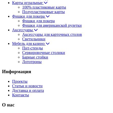
Карты игральные
100% пластиковые карты
Полупластиковые карты
Фишки для покера
Фишки для покера
Фишки для американской рулетки
Аксессуары
Аксессуары для карточных столов
Светильники
Мебель для казино
Пит-стенды
Сервировочные столики
Барные стойки
Лототроны
Информация
Проекты
Статьи и новости
Доставка и оплата
Контакты
О нас