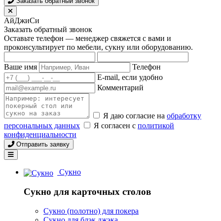
Заказать обратный звонок
АйДжиСи
Заказать обратный звонок
Оставьте телефон — менеджер свяжется с вами и
проконсультирует по мебели, сукну или оборудованию.
Ваше имя
Телефон
E-mail, если удобно
Комментарий
Я даю согласие на
обработку
персональных данных
Я согласен с
политикой
конфиденциальности
Отправить заявку
Сукно
Сукно для карточных столов
Сукно (полотно) для покера
Сукно для блэк джэка