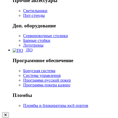
Прочие аксессуары
Светильники
Пит-стенды
Доп. оборудование
Сервировочные столики
Барные стойки
Лототроны
ПО
Программное обеспечение
Бонусная система
Система управления
Программа русский покер
Программа покера казино
Пломбы
Пломбы и блокираторы юсб портов