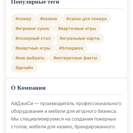
Популярные теги
#покер
#казино
#сукно для покера
#игровое сукно
#карточные игры
#покерный стол
#игральные карты
#азартные игры
#блэкджек
#как выбрать
#интересные факты
#дизайн
О Компании
АйДжиСи — производитель профессионального
оборудования и мебели для игорного бизнеса.
Мы специализируемся на создании покерных
столов, мебели для казино, брендированного