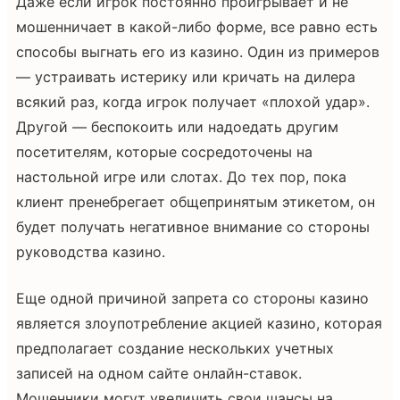
Даже если игрок постоянно проигрывает и не
мошенничает в какой-либо форме, все равно есть
способы выгнать его из казино. Один из примеров
— устраивать истерику или кричать на дилера
всякий раз, когда игрок получает «плохой удар».
Другой — беспокоить или надоедать другим
посетителям, которые сосредоточены на
настольной игре или слотах. До тех пор, пока
клиент пренебрегает общепринятым этикетом, он
будет получать негативное внимание со стороны
руководства казино.
Еще одной причиной запрета со стороны казино
является злоупотребление акцией казино, которая
предполагает создание нескольких учетных
записей на одном сайте онлайн-ставок.
Мошенники могут увеличить свои шансы на