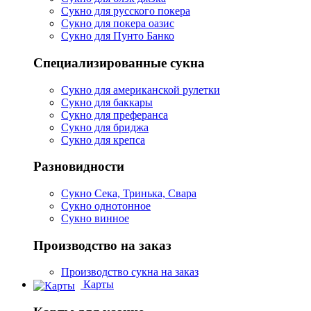
Сукно для русского покера
Сукно для покера оазис
Сукно для Пунто Банко
Специализированные сукна
Сукно для американской рулетки
Сукно для баккары
Сукно для преферанса
Сукно для бриджа
Сукно для крепса
Разновидности
Сукно Сека, Тринька, Свара
Сукно однотонное
Сукно винное
Производство на заказ
Производство сукна на заказ
Карты