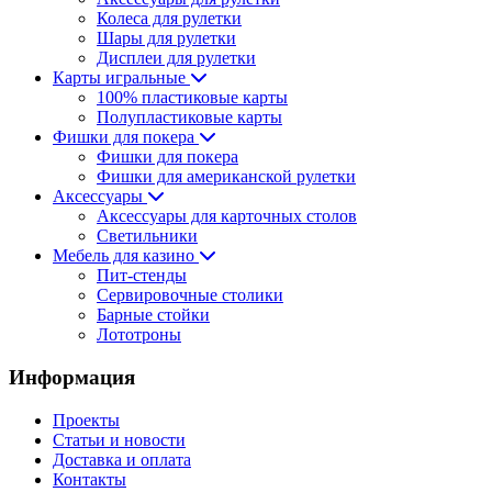
Колеса для рулетки
Шары для рулетки
Дисплеи для рулетки
Карты игральные
100% пластиковые карты
Полупластиковые карты
Фишки для покера
Фишки для покера
Фишки для американской рулетки
Аксессуары
Аксессуары для карточных столов
Светильники
Мебель для казино
Пит-стенды
Сервировочные столики
Барные стойки
Лототроны
Информация
Проекты
Статьи и новости
Доставка и оплата
Контакты