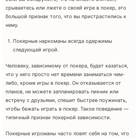
срываетесь или лжете о своей игре в покер, это
большой признак того, что вы пристрастились к
нему.
Покерные наркоманы всегда одержимы
следующей игрой.
Человеку, зависимому от покера, будет казаться,
что у него просто нет времени заниматься чем-
либо, кроме игры в покер. Он отказывается от
планов, не можете запланировать пикник или
встречу с друзьями, спешит быстрее поужинать,
чтобы бежать играть в покер. Такое поведение —
типичный признак покерной зависимости.
Покерные игроманы часто ловят себя на том, что