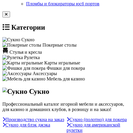
Пломбы и блокираторы юсб портов
Категории
Сукно
Покерные столы
Стулья и кресла
Рулетка
Карты игральные
Фишки для покера
Аксессуары
Мебель для казино
Сукно
Профессиональный каталог игорной мебели и аксессуаров,
для казино и домашних клубов, в розницу и на заказ!
Производство сукна на заказ
Сукно (полотно) для покера
Сукно для блэк джэка
Сукно для американской
рулетки