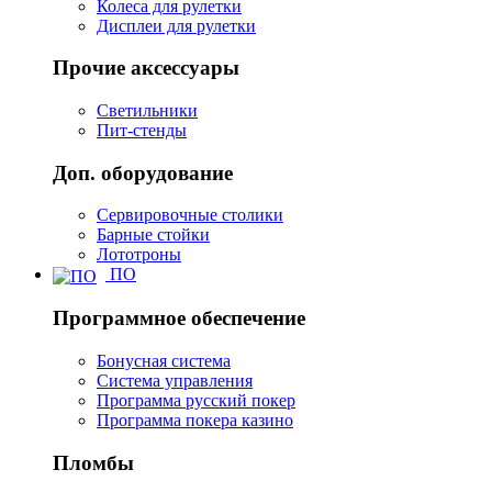
Колеса для рулетки
Дисплеи для рулетки
Прочие аксессуары
Светильники
Пит-стенды
Доп. оборудование
Сервировочные столики
Барные стойки
Лототроны
ПО
Программное обеспечение
Бонусная система
Система управления
Программа русский покер
Программа покера казино
Пломбы