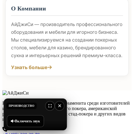
О Компании
АйДжиСи — производитель профессионального
оборудования и мебели для игорного бизнеса.
Мы специализируемся на создании покерных
столов, мебели для казино, брендированного
сукна и интерьерных решений премиум-класса.
Узнать больше
Компания «ПКФ»АйДжиСи» знаменита среди изготовителей
×
ПРОИЗВОДСТВО
игровых столов для спортивного покера, американской
рулетки, карточных столов, для стад-покера и других видов
игр.
Включить звук