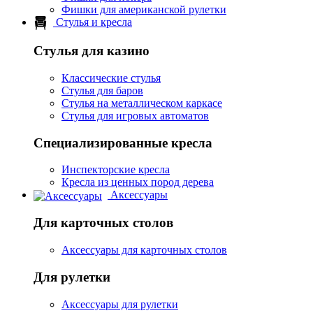
Фишки для американской рулетки
Стулья и кресла
Стулья для казино
Классические стулья
Стулья для баров
Стулья на металлическом каркасе
Стулья для игровых автоматов
Специализированные кресла
Инспекторские кресла
Кресла из ценных пород дерева
Аксессуары
Для карточных столов
Аксессуары для карточных столов
Для рулетки
Аксессуары для рулетки