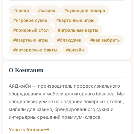
#покер
#казино
#сукно для покера
#игровое сукно
#карточные игры
#покерный стол
#игральные карты
#азартные игры
#блэкджек
#как выбрать
#интересные факты
#дизайн
О Компании
АйДжиСи — производитель профессионального
оборудования и мебели для игорного бизнеса. Мы
специализируемся на создании покерных столов,
мебели для казино, брендированного сукна и
интерьерных решений премиум-класса.
Узнать больше