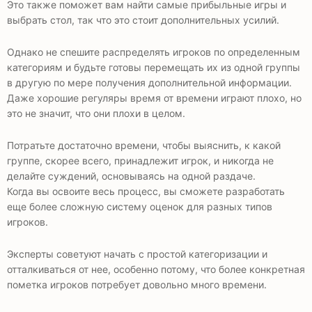
Это также поможет вам найти самые прибыльные игры и
выбрать стол, так что это стоит дополнительных усилий.
Однако не спешите распределять игроков по определенным
категориям и будьте готовы перемещать их из одной группы
в другую по мере получения дополнительной информации.
Даже хорошие регуляры время от времени играют плохо, но
это не значит, что они плохи в целом.
Потратьте достаточно времени, чтобы выяснить, к какой
группе, скорее всего, принадлежит игрок, и никогда не
делайте суждений, основываясь на одной раздаче.
Когда вы освоите весь процесс, вы сможете разработать
еще более сложную систему оценок для разных типов
игроков.
Эксперты советуют начать с простой категоризации и
отталкиваться от нее, особенно потому, что более конкретная
пометка игроков потребует довольно много времени.