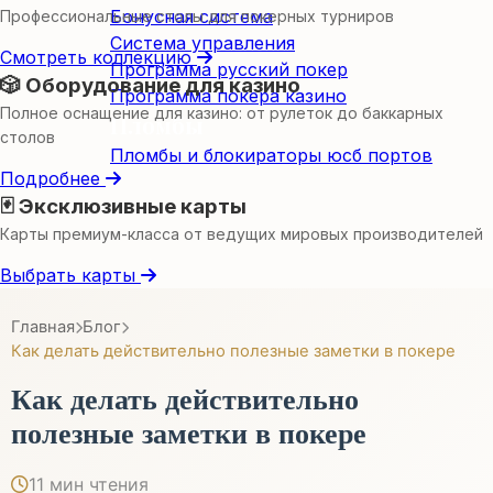
Бонусная система
Профессиональные столы для покерных турниров
Система управления
Смотреть коллекцию
Программа русский покер
🎲 Оборудование для казино
Программа покера казино
Полное оснащение для казино: от рулеток до баккарных
Пломбы
столов
Пломбы и блокираторы юсб портов
Подробнее
🃏 Эксклюзивные карты
Карты премиум-класса от ведущих мировых производителей
Выбрать карты
Главная
Блог
Как делать действительно полезные заметки в покере
Как делать действительно
полезные заметки в покере
11 мин чтения