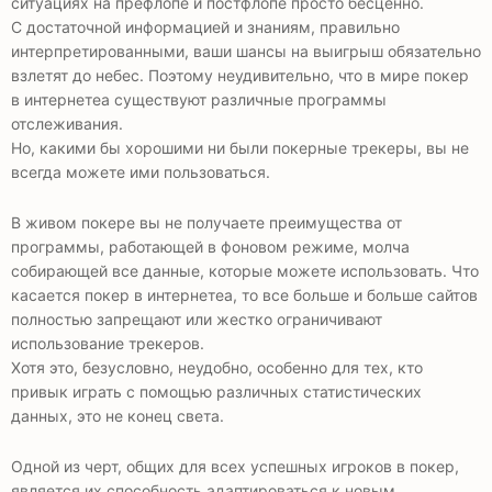
ситуациях на префлопе и постфлопе просто бесценно.
С достаточной информацией и знаниям, правильно
интерпретированными, ваши шансы на выигрыш обязательно
взлетят до небес. Поэтому неудивительно, что в мире покер
в интернетеа существуют различные программы
отслеживания.
Но, какими бы хорошими ни были покерные трекеры, вы не
всегда можете ими пользоваться.
В живом покере вы не получаете преимущества от
программы, работающей в фоновом режиме, молча
собирающей все данные, которые можете использовать. Что
касается покер в интернетеа, то все больше и больше сайтов
полностью запрещают или жестко ограничивают
использование трекеров.
Хотя это, безусловно, неудобно, особенно для тех, кто
привык играть с помощью различных статистических
данных, это не конец света.
Одной из черт, общих для всех успешных игроков в покер,
является их способность адаптироваться к новым