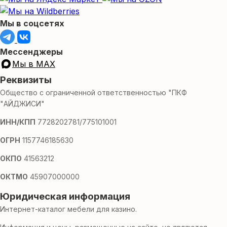
Мы в соцсетях
Мессенджеры
Мы в MAX
Реквизиты
Общество с ограниченной ответственностью "ПКФ
"АЙДЖИСИ"
ИНН/КПП
7728202781/775101001
ОГРН
1157746185630
ОКПО
41563212
ОКТМО
45907000000
Юридическая информация
Интернет-каталог мебели для казино.