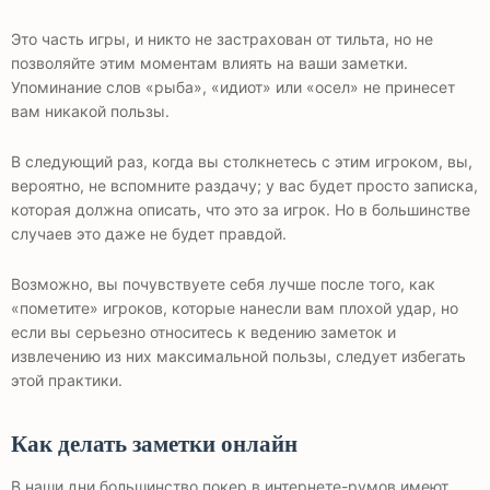
Это часть игры, и никто не застрахован от тильта, но не
позволяйте этим моментам влиять на ваши заметки.
Упоминание слов «рыба», «идиот» или «осел» не принесет
вам никакой пользы.
В следующий раз, когда вы столкнетесь с этим игроком, вы,
вероятно, не вспомните раздачу; у вас будет просто записка,
которая должна описать, что это за игрок. Но в большинстве
случаев это даже не будет правдой.
Возможно, вы почувствуете себя лучше после того, как
«пометите» игроков, которые нанесли вам плохой удар, но
если вы серьезно относитесь к ведению заметок и
извлечению из них максимальной пользы, следует избегать
этой практики.
Как делать заметки онлайн
В наши дни большинство покер в интернете-румов имеют