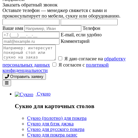
Заказать обратный звонок
Оставьте телефон — менеджер свяжется с вами и
проконсультирует по мебели, сукну или оборудованию.
Ваше имя
Телефон
E-mail, если удобно
Комментарий
Я даю согласие на
обработку
персональных данных
Я согласен с
политикой
конфиденциальности
Отправить заявку
Сукно
Сукно для карточных столов
Сукно (полотно) для покера
Сукно для блэк джэка
Сукно для русского покера
Сукно для покера оазис