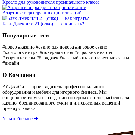
Кресло для руководителя премиального класса
Азартные игры древних цивилизаций
Блэк Джек или 21 (очко) — как играть?
Популярные теги
#покер
#казино
#сукно для покера
#игровое сукно
#карточные игры
#покерный стол
#игральные карты
#азартные игры
#блэкджек
#как выбрать
#интересные факты
#дизайн
О Компании
АйДжиСи — производитель профессионального
оборудования и мебели для игорного бизнеса. Мы
специализируемся на создании покерных столов, мебели для
казино, брендированного сукна и интерьерных решений
премиум-класса.
Узнать больше