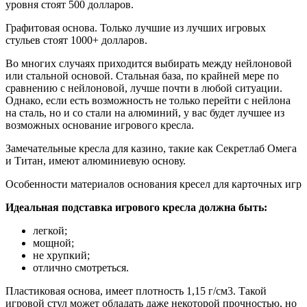
уровня стоят 500 долларов.
Графитовая основа. Только лучшие из лучших игровых
стульев стоят 1000+ долларов.
Во многих случаях приходится выбирать между нейлоновой
или стальной основой. Стальная база, по крайней мере по
сравнению с нейлоновой, лучше почти в любой ситуации.
Однако, если есть возможность не только перейти с нейлона
на сталь, но и со стали на алюминий, у вас будет лучшее из
возможных основание игрового кресла.
Замечательные кресла для казино, такие как Секретлаб Омега
и Титан, имеют алюминиевую основу.
Особенности материалов основания кресел для карточных игр
Идеальная подставка игрового кресла должна быть:
легкой;
мощной;
не хрупкий;
отлично смотреться.
Пластиковая основа, имеет плотность 1,15 г/см3. Такой
игровой стул может обладать даже некоторой прочностью, но