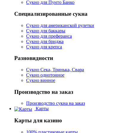
Сукно для Пунто Банко
Специализированные сукна
Сукно для американской рулетки
Сукно для баккары
Сукно для преферанса
Сукно для бриджа
Сукно для крепса
Разновидности
Сукно Сека, Тринька, Свара
Сукно однотонное
Сукно винное
Производство на заказ
Производство сукна на заказ
Карты
Карты для казино
100% пластиковые карты