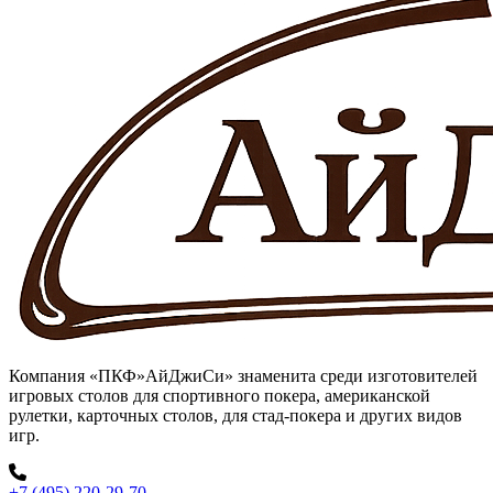
Компания «ПКФ»АйДжиСи» знаменита среди изготовителей
игровых столов для спортивного покера, американской
рулетки, карточных столов, для стад-покера и других видов
игр.
+7 (495) 220-29-70