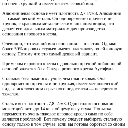
он очень хрупкий и имеет пластмассовый вид.
Алюминиевая основа имеет плотность 2,7 г/см3. Алюминий
— самый легкий металл. Он одновременно прочен и не
хрупок, с красивым металлическим внешним видом, что
делает его идеальным материалом для производства
основания игрового кресла.
Очевидно, что худший вид основания — пластик. Однако
более 50% игровых стульев имеют пластиковую/нейлоновую
основу. Потому что это самый дешевый вариант.
Примером игрового кресла с довольно прочной нейлоновой
основой является база Сакура розового кресла Аутофулл.
Стальная база намного лучше, чем пластиковая. Она
одновременно прочная и не хрупкая, имеет металлический
вид, за исключением серьезного недостатка — невероятно
тяжелая.
Сталь имеет плотность 7,8 г/см3. Одно только основание
может добавить до 14 кг к общему весу стула. Попытка
переместить очень тяжелое игровое кресло само по себе
является проблемой. Вот почему следует выбирать стальную
основу только в том случае, если вы готовы бороться со своим