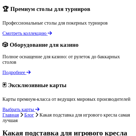
🏆 Премиум столы для турниров
Профессиональные столы для покерных турниров
Смотреть коллекцию
🎲 Оборудование для казино
Полное оснащение для казино: от рулеток до баккарных
столов
Подробнее
🃏 Эксклюзивные карты
Карты премиум-класса от ведущих мировых производителей
Выбрать карты
Главная
Блог
Какая подставка для игрового кресла самая
лучшая
Какая подставка для игрового кресла