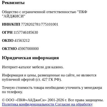
Реквизиты
Общество с ограниченной ответственностью "ПКФ
"АЙДЖИСИ"
ИНН/КПП
7728202781/775101001
ОГРН
1157746185630
ОКПО
41563212
ОКТМО
45907000000
Юридическая информация
Интернет-каталог мебели для казино.
Информация и цены, размещенные на сайте, не являются
публичной офертой (ст. 427 ГК РФ).
Точную стоимость товара необходимо уточнить у менеджера
по телефону.
© ООО «ПКФ»АйДжиСи» 2001-2026 г. Все права защищены.
Политика конфиденциальности
Согласие на обработку