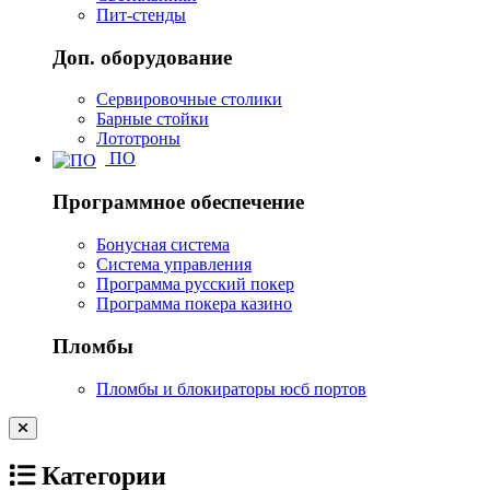
Пит-стенды
Доп. оборудование
Сервировочные столики
Барные стойки
Лототроны
ПО
Программное обеспечение
Бонусная система
Система управления
Программа русский покер
Программа покера казино
Пломбы
Пломбы и блокираторы юсб портов
Категории