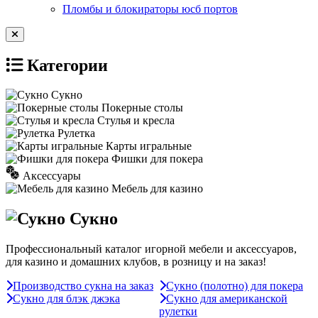
Пломбы и блокираторы юсб портов
Категории
Сукно
Покерные столы
Стулья и кресла
Рулетка
Карты игральные
Фишки для покера
Аксессуары
Мебель для казино
Сукно
Профессиональный каталог игорной мебели и аксессуаров,
для казино и домашних клубов, в розницу и на заказ!
Производство сукна на заказ
Сукно (полотно) для покера
Сукно для блэк джэка
Сукно для американской
рулетки