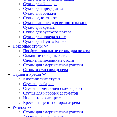
Сукно для баккары
Сукно для преферанса
Сукно для бриджа
Сукно однотонное
Сукно винное - для винного казино
Сукно для крепса
Сукно для русского покера
Сукно для покера оазис
Сукно для Пунто Банко
Покерные столы
Профессиональные столы для покера
Складные покерные столы
Специализированные столы
Столы для американской рулетки
Столы из массива дерева
Стулья и кресла
Классические стулья
Стулья для баров
Стулья на металлическом каркасе
Стулья для игровых автоматов
Инспекторские кресла
Кресла из ценных пород дерева
Рулетка
Столы для американской рулетки
Аксессуары для рулетки