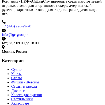
Компания «ПКФ»АйДжиСи» знаменита среди изготовителей
игровых столов для спортивного покера, американской
рулетки, карточных столов, для стад-покера и других видов
игр.
+7 (495) 220-29-70
info@igc-group.ru
Будни, с 09.00 до 18.00
Москва, Россия
Категории
Сукно
Карты
Столы
Фишки / Жетоны
Стулья и кресла
Дисплеи
Колеса для рулетки
Светильники
Аксессуары