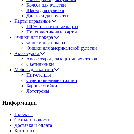
Колеса для рулетки
Шары для рулетки
Дисплеи для рулетки
Карты игральные
100% пластиковые карты
Полупластиковые карты
Фишки для покера
Фишки для покера
Фишки для американской рулетки
Аксессуары
Аксессуары для карточных столов
Светильники
Мебель для казино
Пит-стенды
Сервировочные столики
Барные стойки
Лототроны
Информация
Проекты
Статьи и новости
Доставка и оплата
Контакты