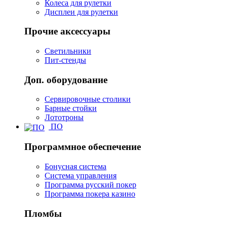
Колеса для рулетки
Дисплеи для рулетки
Прочие аксессуары
Светильники
Пит-стенды
Доп. оборудование
Сервировочные столики
Барные стойки
Лототроны
ПО
Программное обеспечение
Бонусная система
Система управления
Программа русский покер
Программа покера казино
Пломбы