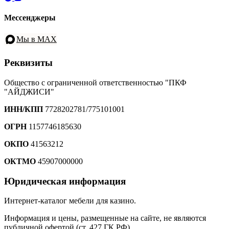
Мессенджеры
Мы в MAX
Реквизиты
Общество с ограниченной ответственностью "ПКФ
"АЙДЖИСИ"
ИНН/КПП
7728202781/775101001
ОГРН
1157746185630
ОКПО
41563212
ОКТМО
45907000000
Юридическая информация
Интернет-каталог мебели для казино.
Информация и цены, размещенные на сайте, не являются
публичной офертой (ст. 427 ГК РФ).