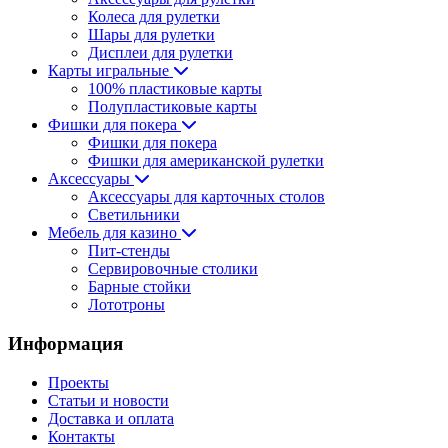
Колеса для рулетки
Шары для рулетки
Дисплеи для рулетки
Карты игральные
100% пластиковые карты
Полупластиковые карты
Фишки для покера
Фишки для покера
Фишки для американской рулетки
Аксессуары
Аксессуары для карточных столов
Светильники
Мебель для казино
Пит-стенды
Сервировочные столики
Барные стойки
Лототроны
Информация
Проекты
Статьи и новости
Доставка и оплата
Контакты