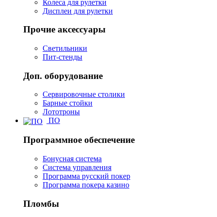
Колеса для рулетки
Дисплеи для рулетки
Прочие аксессуары
Светильники
Пит-стенды
Доп. оборудование
Сервировочные столики
Барные стойки
Лототроны
ПО
Программное обеспечение
Бонусная система
Система управления
Программа русский покер
Программа покера казино
Пломбы