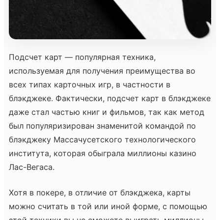
Подсчет карт — популярная техника,
используемая для получения преимущества во
всех типах карточных игр, в частности в
блэкджеке. Фактически, подсчет карт в блэкджеке
даже стал частью книг и фильмов, так как метод
был популяризирован знаменитой командой по
блэкджеку Массачусетского технологического
института, которая обыграла миллионы казино
Лас-Вегаса.
Хотя в покере, в отличие от блэкджека, карты
можно считать в той или иной форме, с помощью
этой техники вы не сможете выиграть миллионы,