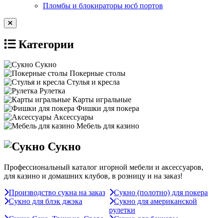
Пломбы и блокираторы юсб портов
Категории
Сукно
Покерные столы
Стулья и кресла
Рулетка
Карты игральные
Фишки для покера
Аксессуары
Мебель для казино
Сукно
Профессиональный каталог игорной мебели и аксессуаров,
для казино и домашних клубов, в розницу и на заказ!
Производство сукна на заказ
Сукно (полотно) для покера
Сукно для блэк джэка
Сукно для американской
рулетки