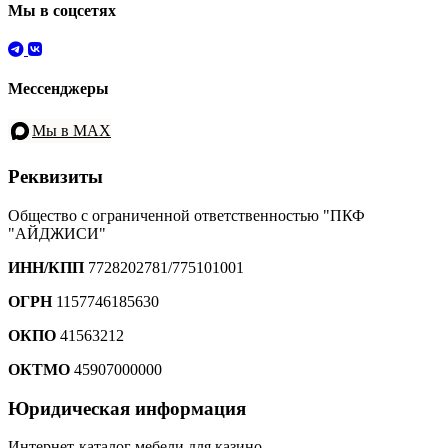
Мы в соцсетях
Мессенджеры
Мы в MAX
Реквизиты
Общество с ограниченной ответственностью "ПКФ
"АЙДЖИСИ"
ИНН/КПП
7728202781/775101001
ОГРН
1157746185630
ОКПО
41563212
ОКТМО
45907000000
Юридическая информация
Интернет-каталог мебели для казино.