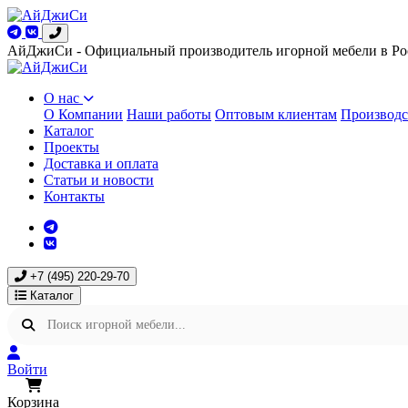
АйДжиСи - Официальный производитель игорной мебели в Ро
О нас
О Компании
Наши работы
Оптовым клиентам
Производс
Каталог
Проекты
Доставка и оплата
Статьи и новости
Контакты
+7 (495) 220-29-70
Каталог
Войти
Корзина