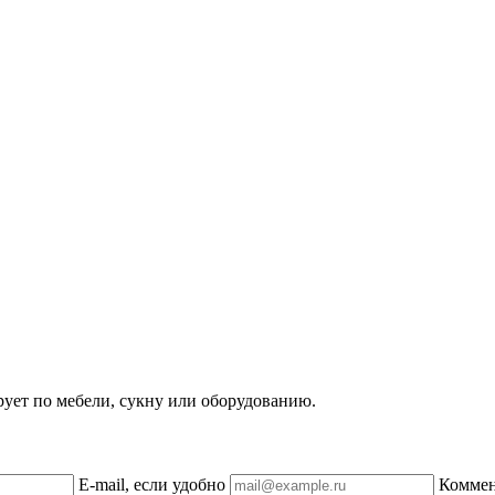
рует по мебели, сукну или оборудованию.
E-mail, если удобно
Комме