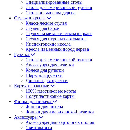
Специализированные столы
Столы для американской рулетки
Столы из массива дерева
Стулья и кресла
Классические стулья
Стулья для баров
Стулья на металлическом каркасе
Стулья для игровых автоматов
Инспекторские кресла
Кресла из ценных пород дерева
Рулетка
Столы для американской рулетки
Аксессуары для рулетки
Колеса для рулетки
Шары для рулетки
Дисплеи для рулетки
Карты игральные
100% пластиковые карты
Полупластиковые карты
Фишки для покера
Фишки для покера
Фишки для американской рулетки
Аксессуары
Аксессуары для карточных столов
Светильники