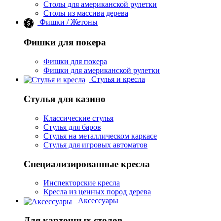
Столы для американской рулетки
Столы из массива дерева
Фишки / Жетоны
Фишки для покера
Фишки для покера
Фишки для американской рулетки
Стулья и кресла
Стулья для казино
Классические стулья
Стулья для баров
Стулья на металлическом каркасе
Стулья для игровых автоматов
Специализированные кресла
Инспекторские кресла
Кресла из ценных пород дерева
Аксессуары
Для карточных столов