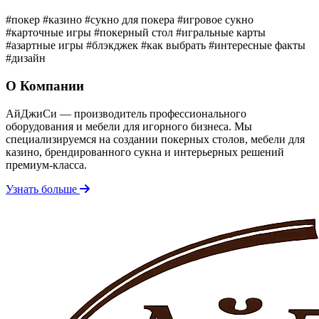
#покер
#казино
#сукно для покера
#игровое сукно
#карточные игры
#покерный стол
#игральные карты
#азартные игры
#блэкджек
#как выбрать
#интересные факты
#дизайн
О Компании
АйДжиСи — производитель профессионального
оборудования и мебели для игорного бизнеса. Мы
специализируемся на создании покерных столов, мебели для
казино, брендированного сукна и интерьерных решений
премиум-класса.
Узнать больше