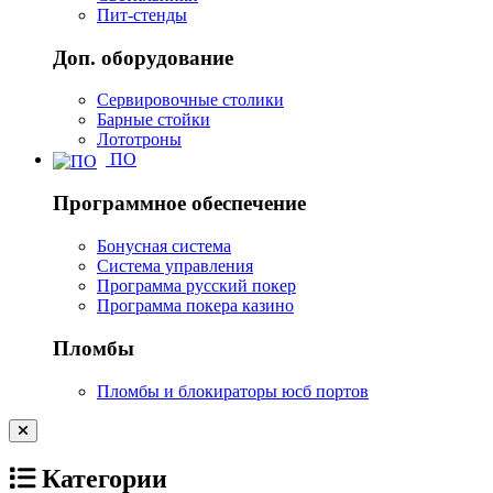
Пит-стенды
Доп. оборудование
Сервировочные столики
Барные стойки
Лототроны
ПО
Программное обеспечение
Бонусная система
Система управления
Программа русский покер
Программа покера казино
Пломбы
Пломбы и блокираторы юсб портов
Категории