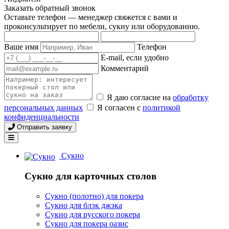
Заказать обратный звонок
Оставьте телефон — менеджер свяжется с вами и
проконсультирует по мебели, сукну или оборудованию.
Ваше имя
Телефон
E-mail, если удобно
Комментарий
Я даю согласие на
обработку
персональных данных
Я согласен с
политикой
конфиденциальности
Отправить заявку
Сукно
Сукно для карточных столов
Сукно (полотно) для покера
Сукно для блэк джэка
Сукно для русского покера
Сукно для покера оазис