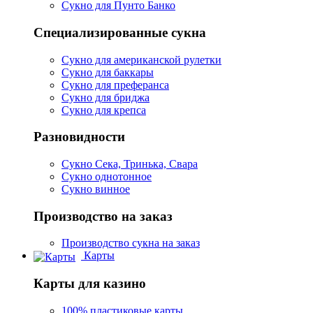
Сукно для Пунто Банко
Специализированные сукна
Сукно для американской рулетки
Сукно для баккары
Сукно для преферанса
Сукно для бриджа
Сукно для крепса
Разновидности
Сукно Сека, Тринька, Свара
Сукно однотонное
Сукно винное
Производство на заказ
Производство сукна на заказ
Карты
Карты для казино
100% пластиковые карты