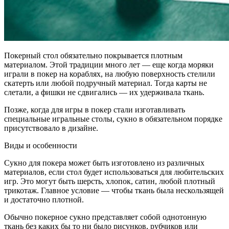
Покерный стол обязательно покрывается плотным
материалом. Этой традиции много лет — еще когда моряки
играли в покер на кораблях, на любую поверхность стелили
скатерть или любой подручный материал. Тогда карты не
слетали, а фишки не сдвигались — их удерживала ткань.
Позже, когда для игры в покер стали изготавливать
специальные игральные столы, сукно в обязательном порядке
присутствовало в дизайне.
Виды и особенности
Сукно для покера может быть изготовлено из различных
материалов, если стол будет использоваться для любительских
игр. Это могут быть шерсть, хлопок, сатин, любой плотный
трикотаж. Главное условие — чтобы ткань была нескользящей
и достаточно плотной.
Обычно покерное сукно представляет собой однотонную
ткань без каких бы то ни было рисунков, рубчиков или