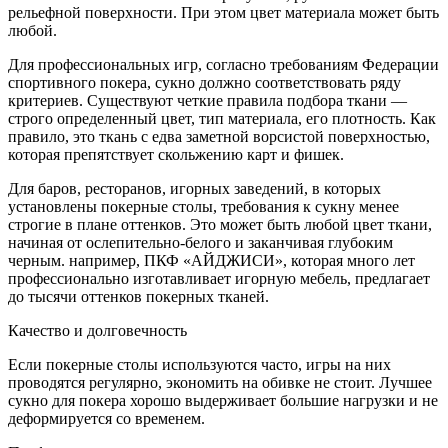
рельефной поверхности. При этом цвет материала может быть
любой.
Для профессиональных игр, согласно требованиям Федерации
спортивного покера, сукно должно соответствовать ряду
критериев. Существуют четкие правила подбора ткани —
строго определенный цвет, тип материала, его плотность. Как
правило, это ткань с едва заметной ворсистой поверхностью,
которая препятствует скольжению карт и фишек.
Для баров, ресторанов, игорных заведений, в которых
установлены покерные столы, требования к сукну менее
строгие в плане оттенков. Это может быть любой цвет ткани,
начиная от ослепительно-белого и заканчивая глубоким
черным. например, ПКФ «АЙДЖИСИ», которая много лет
профессионально изготавливает игорную мебель, предлагает
до тысячи оттенков покерных тканей.
Качество и долговечность
Если покерные столы используются часто, игры на них
проводятся регулярно, экономить на обивке не стоит. Лучшее
сукно для покера хорошо выдерживает большие нагрузки и не
деформируется со временем.