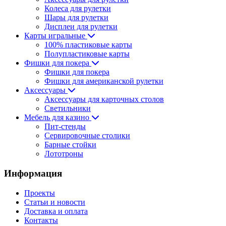
Колеса для рулетки
Шары для рулетки
Дисплеи для рулетки
Карты игральные
100% пластиковые карты
Полупластиковые карты
Фишки для покера
Фишки для покера
Фишки для американской рулетки
Аксессуары
Аксессуары для карточных столов
Светильники
Мебель для казино
Пит-стенды
Сервировочные столики
Барные стойки
Лототроны
Информация
Проекты
Статьи и новости
Доставка и оплата
Контакты