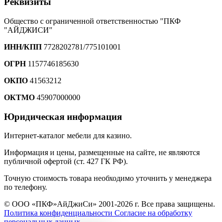
Реквизиты
Общество с ограниченной ответственностью "ПКФ
"АЙДЖИСИ"
ИНН/КПП
7728202781/775101001
ОГРН
1157746185630
ОКПО
41563212
ОКТМО
45907000000
Юридическая информация
Интернет-каталог мебели для казино.
Информация и цены, размещенные на сайте, не являются
публичной офертой (ст. 427 ГК РФ).
Точную стоимость товара необходимо уточнить у менеджера
по телефону.
© ООО «ПКФ»АйДжиСи» 2001-2026 г. Все права защищены.
Политика конфиденциальности
Согласие на обработку
персональных данных