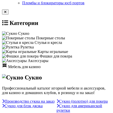
Пломбы и блокираторы юсб портов
Категории
Сукно
Покерные столы
Стулья и кресла
Рулетка
Карты игральные
Фишки для покера
Аксессуары
Мебель для казино
Сукно
Профессиональный каталог игорной мебели и аксессуаров,
для казино и домашних клубов, в розницу и на заказ!
Производство сукна на заказ
Сукно (полотно) для покера
Сукно для блэк джэка
Сукно для американской
рулетки