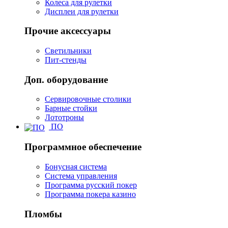
Колеса для рулетки
Дисплеи для рулетки
Прочие аксессуары
Светильники
Пит-стенды
Доп. оборудование
Сервировочные столики
Барные стойки
Лототроны
ПО
Программное обеспечение
Бонусная система
Система управления
Программа русский покер
Программа покера казино
Пломбы