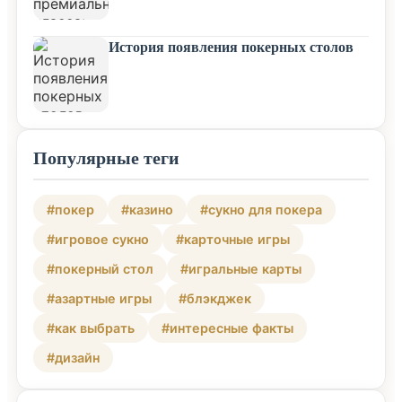
История появления покерных столов
Популярные теги
#покер
#казино
#сукно для покера
#игровое сукно
#карточные игры
#покерный стол
#игральные карты
#азартные игры
#блэкджек
#как выбрать
#интересные факты
#дизайн