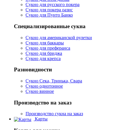
Сукно для русского покера
Сукно для покера оазис
Сукно для Пунто Банко
Специализированные сукна
Сукно для американской рулетки
Сукно для баккары
Сукно для преферанса
Сукно для бриджа
Сукно для крепса
Разновидности
Сукно Сека, Тринька, Свара
Сукно однотонное
Сукно винное
Производство на заказ
Производство сукна на заказ
Карты