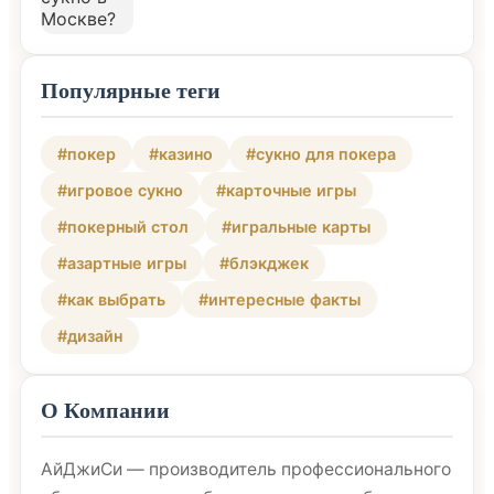
Популярные теги
#покер
#казино
#сукно для покера
#игровое сукно
#карточные игры
#покерный стол
#игральные карты
#азартные игры
#блэкджек
#как выбрать
#интересные факты
#дизайн
О Компании
АйДжиСи — производитель профессионального