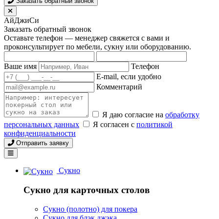
Заказать обратный звонок
АйДжиСи
Заказать обратный звонок
Оставьте телефон — менеджер свяжется с вами и
проконсультирует по мебели, сукну или оборудованию.
Ваше имя
Телефон
E-mail, если удобно
Комментарий
Я даю согласие на
обработку
персональных данных
Я согласен с
политикой
конфиденциальности
Отправить заявку
Сукно
Сукно для карточных столов
Сукно (полотно) для покера
Сукно для блэк джэка