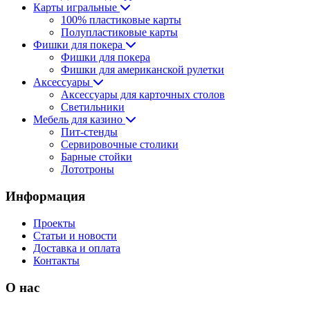
Карты игральные
100% пластиковые карты
Полупластиковые карты
Фишки для покера
Фишки для покера
Фишки для американской рулетки
Аксессуары
Аксессуары для карточных столов
Светильники
Мебель для казино
Пит-стенды
Сервировочные столики
Барные стойки
Лототроны
Информация
Проекты
Статьи и новости
Доставка и оплата
Контакты
О нас