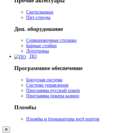
Прочие аксессуары
Светильники
Пит-стенды
Доп. оборудование
Сервировочные столики
Барные стойки
Лототроны
ПО
Программное обеспечение
Бонусная система
Система управления
Программа русский покер
Программа покера казино
Пломбы
Пломбы и блокираторы юсб портов