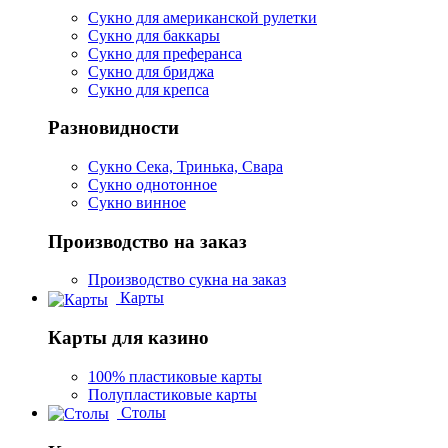
Сукно для американской рулетки
Сукно для баккары
Сукно для преферанса
Сукно для бриджа
Сукно для крепса
Разновидности
Сукно Сека, Тринька, Свара
Сукно однотонное
Сукно винное
Производство на заказ
Производство сукна на заказ
Карты
Карты для казино
100% пластиковые карты
Полупластиковые карты
Столы