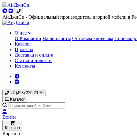
АйДжиСи - Официальный производитель игорной мебели в Ро
О нас
О Компании
Наши работы
Оптовым клиентам
Производс
Каталог
Проекты
Доставка и оплата
Статьи и новости
Контакты
+7 (495) 220-29-70
Каталог
Войти
Корзина
Корзина