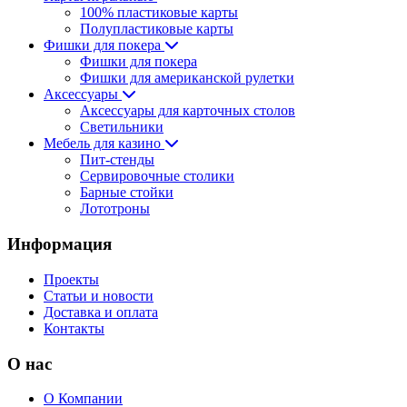
100% пластиковые карты
Полупластиковые карты
Фишки для покера
Фишки для покера
Фишки для американской рулетки
Аксессуары
Аксессуары для карточных столов
Светильники
Мебель для казино
Пит-стенды
Сервировочные столики
Барные стойки
Лототроны
Информация
Проекты
Статьи и новости
Доставка и оплата
Контакты
О нас
О Компании