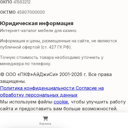
ОКПО
41563212
ОКТМО
45907000000
Юридическая информация
Интернет-каталог мебели для казино.
Информация и цены, размещенные на сайте, не являются
публичной офертой (ст. 427 ГК РФ).
Точную стоимость товара необходимо уточнить у
менеджера по телефону.
© ООО «ПКФ»АйДжиСи» 2001-2026 г. Все права
защищены.
Политика конфиденциальности
Согласие на
обработку персональных данных
Мы используем файлы
cookie
, чтобы улучшить работу
сайта и предоставить вам больше возможностей.
Продолжая использовать сайт, вы соглашаетесь на
использование cookies и обработку персональных
Корзина