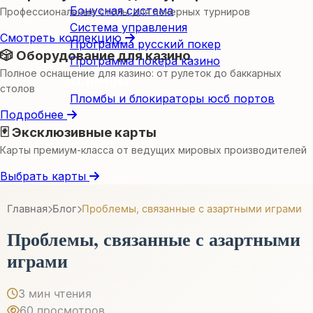
Бонусная система
Профессиональные столы для покерных турниров
Система управления
Смотреть коллекцию
Программа русский покер
🎲 Оборудование для казино
Программа покера казино
Полное оснащение для казино: от рулеток до баккарных
Пломбы
столов
Пломбы и блокираторы юсб портов
Подробнее
🃏 Эксклюзивные карты
Карты премиум-класса от ведущих мировых производителей
Выбрать карты
Главная
Блог
Проблемы, связанные с азартными играми
Проблемы, связанные с азартными
играми
3 мин чтения
60 просмотров