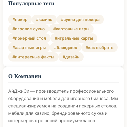
Популярные теги
#покер
#казино
#сукно для покера
#игровое сукно
#карточные игры
#покерный стол
#игральные карты
#азартные игры
#блэкджек
#как выбрать
#интересные факты
#дизайн
О Компании
АйДжиСи — производитель профессионального
оборудования и мебели для игорного бизнеса. Мы
специализируемся на создании покерных столов,
мебели для казино, брендированного сукна и
интерьерных решений премиум-класса.