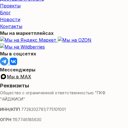
Проекты
Блог
Новости
Контакты
Мы на маркетплейсах
Мы в соцсетях
Мессенджеры
Мы в MAX
Реквизиты
Общество с ограниченной ответственностью "ПКФ
"АЙДЖИСИ"
ИНН/КПП
7728202781/775101001
ОГРН
1157746185630