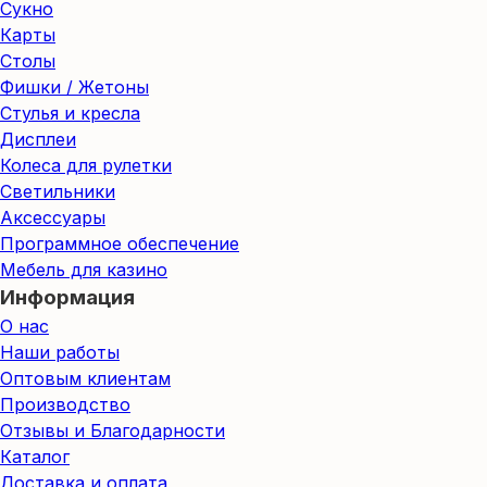
Сукно
Карты
Столы
Фишки / Жетоны
Стулья и кресла
Дисплеи
Колеса для рулетки
Светильники
Аксессуары
Программное обеспечение
Мебель для казино
Информация
О нас
Наши работы
Оптовым клиентам
Производство
Отзывы и Благодарности
Каталог
Доставка и оплата