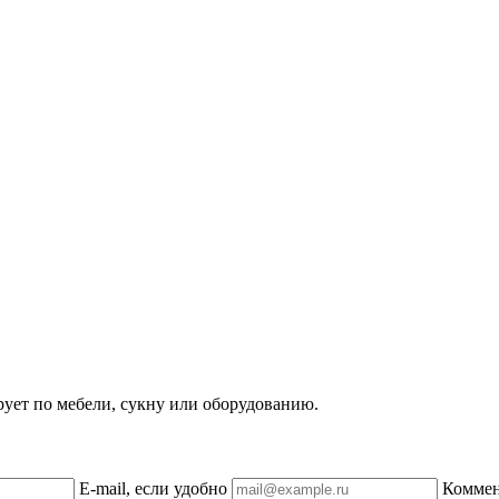
рует по мебели, сукну или оборудованию.
E-mail, если удобно
Комме