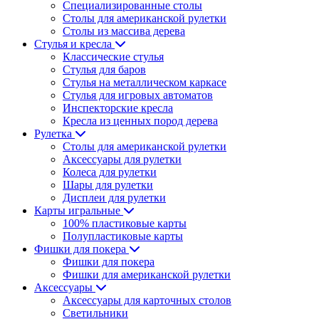
Специализированные столы
Столы для американской рулетки
Столы из массива дерева
Стулья и кресла
Классические стулья
Стулья для баров
Стулья на металлическом каркасе
Стулья для игровых автоматов
Инспекторские кресла
Кресла из ценных пород дерева
Рулетка
Столы для американской рулетки
Аксессуары для рулетки
Колеса для рулетки
Шары для рулетки
Дисплеи для рулетки
Карты игральные
100% пластиковые карты
Полупластиковые карты
Фишки для покера
Фишки для покера
Фишки для американской рулетки
Аксессуары
Аксессуары для карточных столов
Светильники