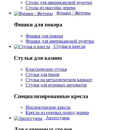
Столы для американской рулетки
Столы из массива дерева
Фишки / Жетоны
Фишки для покера
Фишки для покера
Фишки для американской рулетки
Стулья и кресла
Стулья для казино
Классические стулья
Стулья для баров
Стулья на металлическом каркасе
Стулья для игровых автоматов
Специализированные кресла
Инспекторские кресла
Кресла из ценных пород дерева
Аксессуары
Для карточных столов