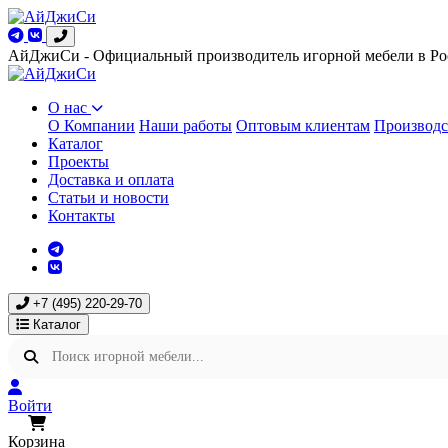
АйДжиСи - Официальный производитель игорной мебели в Ро
О нас
О Компании
Наши работы
Оптовым клиентам
Производс
Каталог
Проекты
Доставка и оплата
Статьи и новости
Контакты
+7 (495) 220-29-70
Каталог
Войти
Корзина