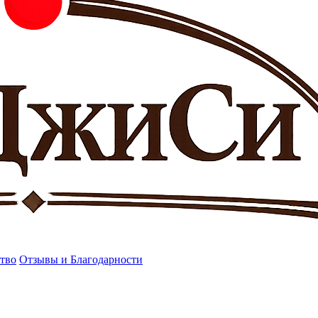
тво
Отзывы и Благодарности