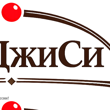
ссии!