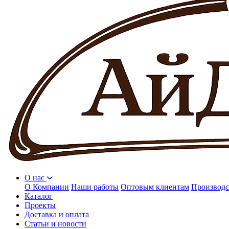
О нас
О Компании
Наши работы
Оптовым клиентам
Производс
Каталог
Проекты
Доставка и оплата
Статьи и новости