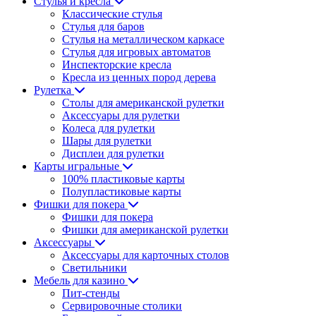
Стулья и кресла
Классические стулья
Стулья для баров
Стулья на металлическом каркасе
Стулья для игровых автоматов
Инспекторские кресла
Кресла из ценных пород дерева
Рулетка
Столы для американской рулетки
Аксессуары для рулетки
Колеса для рулетки
Шары для рулетки
Дисплеи для рулетки
Карты игральные
100% пластиковые карты
Полупластиковые карты
Фишки для покера
Фишки для покера
Фишки для американской рулетки
Аксессуары
Аксессуары для карточных столов
Светильники
Мебель для казино
Пит-стенды
Сервировочные столики