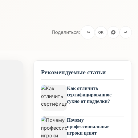
Поделиться:
OK
Рекомендуемые статьи
Как отличить
сертифицированное
сукно от подделки?
Почему
профессиональные
игроки ценят