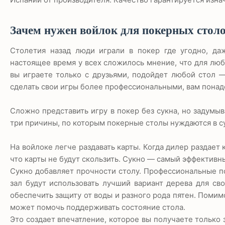
Зачем нужен войлок для покерных стол
Столетия назад люди играли в покер где угодно, да
настоящее время у всех сложилось мнение, что для люб
вы играете только с друзьями, подойдет любой стол —
сделать свои игры более профессиональными, вам понад
Сложно представить игру в покер без сукна, но задумыв
три причины, по которым покерные столы нуждаются в с
На войлоке легче раздавать карты. Когда дилер раздает
что карты не будут скользить. Сукно — самый эффективн
Сукно добавляет прочности столу. Профессиональные п
зал будут использовать лучший вариант дерева для св
обеспечить защиту от воды и разного рода пятен. Помим
может помочь поддерживать состояние стола.
Это создает впечатление, которое вы получаете только 