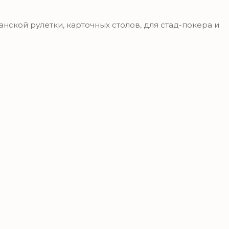
ской рулетки, карточных столов, для стад-покера и