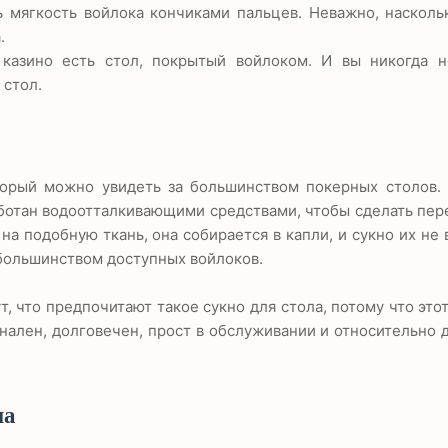
 мягкость войлока кончиками пальцев. Неважно, насколь
.
казино есть стол, покрытый войлоком. И вы никогда н
 стол.
торый можно увидеть за большинством покерных столов.
аботан водоотталкивающими средствами, чтобы сделать пе
а подобную ткань, она собирается в капли, и сукно их не 
 большинством доступных войлоков.
, что предпочитают такое сукно для стола, потому что это
нален, долговечен, прост в обслуживании и относительно 
на