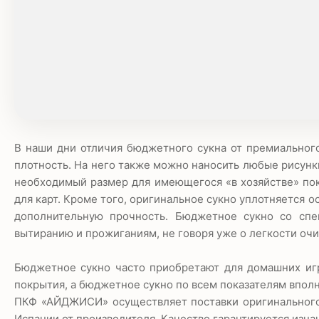
В наши дни отличия бюджетного сукна от премиально
плотность. На него также можно наносить любые рисунки
необходимый размер для имеющегося «в хозяйстве» по
для карт. Кроме того, оригинальное сукно уплотняется 
дополнительную прочность. Бюджетное сукно со спец
вытиранию и прожиганиям, не говоря уже о легкости очи
Бюджетное сукно часто приобретают для домашних иг
покрытия, а бюджетное сукно по всем показателям вполн
ПКФ «АЙДЖИСИ» осуществляет поставки оригинального 
Испании от производителя. Качество гарантируется изн