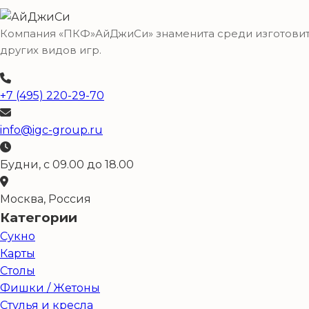
Компания «ПКФ»АйДжиСи» знаменита среди изготовител
других видов игр.
+7 (495) 220-29-70
info@igc-group.ru
Будни, с 09.00 до 18.00
Москва, Россия
Категории
Сукно
Карты
Столы
Фишки / Жетоны
Стулья и кресла