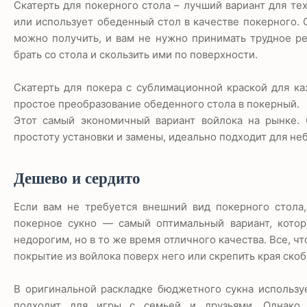
Скатерть для покерного стола – лучший вариант для тех
или использует обеденный стол в качестве покерного.
можно получить, и вам не нужно принимать трудное ре
брать со стола и скользить ими по поверхности.
Скатерть для покера с сублимационной краской для ка
простое преобразование обеденного стола в покерный.
Этот самый экономичный вариант войлока на рынке. 
простоту установки и замены, идеально подходит для не
Дешево и сердито
Если вам не требуется внешний вид покерного стола
покерное сукно — самый оптимальный вариант, котор
недорогим, но в то же время отличного качества. Все, ч
покрытие из войлока поверх него или скрепить края скоб
В оригинальной раскладке бюджетного сукна использу
подходит для игры с семьей и друзьями. Однако,