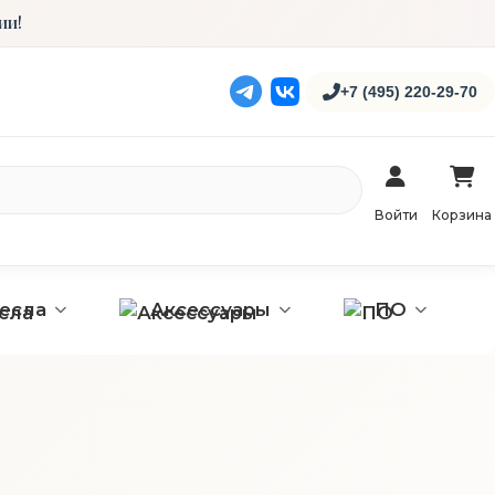
ии!
+7 (495) 220-29-70
Войти
Корзина
ресла
Аксессуары
ПО