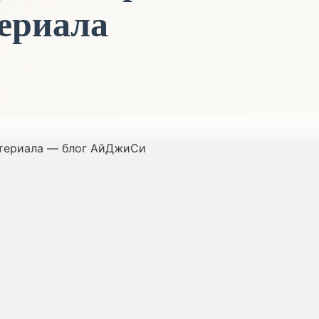
териала