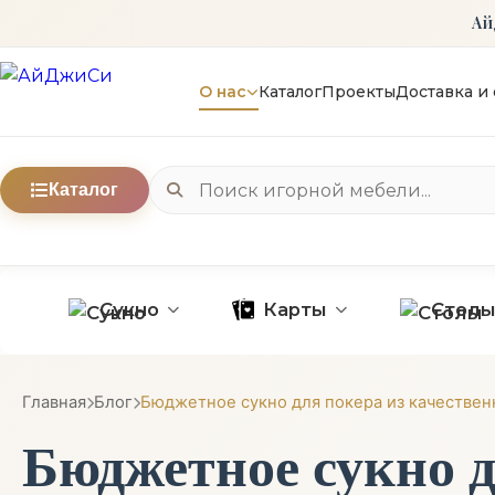
Ай
О нас
Каталог
Проекты
Доставка и 
Каталог
Сукно
Карты
Стол
Главная
Блог
Бюджетное сукно для покера из качествен
Бюджетное сукно д