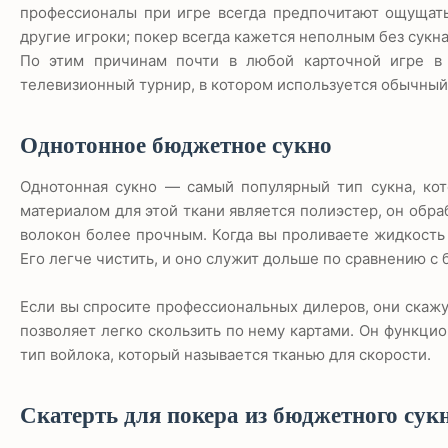
профессионалы при игре всегда предпочитают ощущать
другие игроки; покер всегда кажется неполным без сукна
По этим причинам почти в любой карточной игре в 
телевизионный турнир, в котором используется обычный
Однотонное бюджетное сукно
Однотонная сукно — самый популярный тип сукна, ко
материалом для этой ткани является полиэстер, он обр
волокон более прочным. Когда вы проливаете жидкость н
Его легче чистить, и оно служит дольше по сравнению с
Если вы спросите профессиональных дилеров, они скажут
позволяет легко скользить по нему картами. Он функцио
тип войлока, который называется тканью для скорости.
Скатерть для покера из бюджетного сук