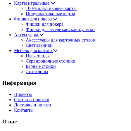
Карты игральные
100% пластиковые карты
Полупластиковые карты
Фишки для покера
Фишки для покера
Фишки для американской рулетки
Аксессуары
Аксессуары для карточных столов
Светильники
Мебель для казино
Пит-стенды
Сервировочные столики
Барные стойки
Лототроны
Информация
Проекты
Статьи и новости
Доставка и оплата
Контакты
О нас