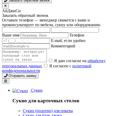
Заказать обратный звонок
АйДжиСи
Заказать обратный звонок
Оставьте телефон — менеджер свяжется с вами и
проконсультирует по мебели, сукну или оборудованию.
Ваше имя
Телефон
E-mail, если удобно
Комментарий
Я даю согласие на
обработку
персональных данных
Я согласен с
политикой
конфиденциальности
Отправить заявку
Сукно
Сукно для карточных столов
Сукно (полотно) для покера
Сукно для блэк джэка