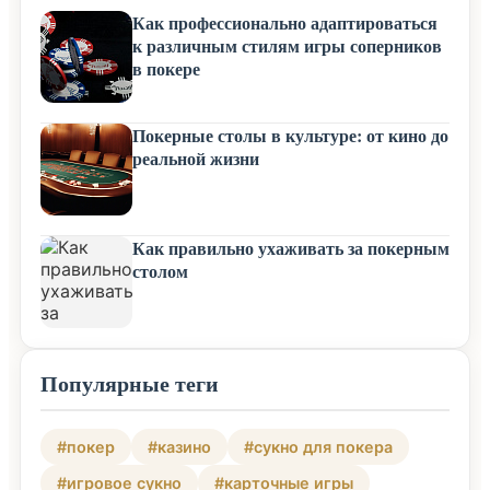
Как профессионально адаптироваться
к различным стилям игры соперников
в покере
Покерные столы в культуре: от кино до
реальной жизни
Как правильно ухаживать за покерным
столом
Популярные теги
#покер
#казино
#сукно для покера
#игровое сукно
#карточные игры