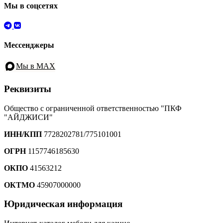
Мы в соцсетях
Мессенджеры
Мы в MAX
Реквизиты
Общество с ограниченной ответственностью "ПКФ
"АЙДЖИСИ"
ИНН/КПП
7728202781/775101001
ОГРН
1157746185630
ОКПО
41563212
ОКТМО
45907000000
Юридическая информация