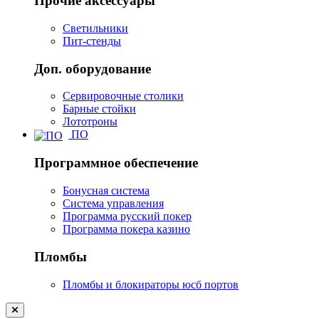
Прочие аксессуары
Светильники
Пит-стенды
Доп. оборудование
Сервировочные столики
Барные стойки
Лототроны
ПО
Программное обеспечение
Бонусная система
Система управления
Программа русский покер
Программа покера казино
Пломбы
Пломбы и блокираторы юсб портов