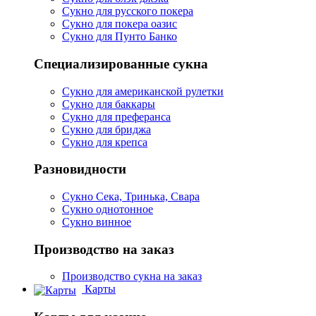
Сукно для русского покера
Сукно для покера оазис
Сукно для Пунто Банко
Специализированные сукна
Сукно для американской рулетки
Сукно для баккары
Сукно для преферанса
Сукно для бриджа
Сукно для крепса
Разновидности
Сукно Сека, Тринька, Свара
Сукно однотонное
Сукно винное
Производство на заказ
Производство сукна на заказ
Карты