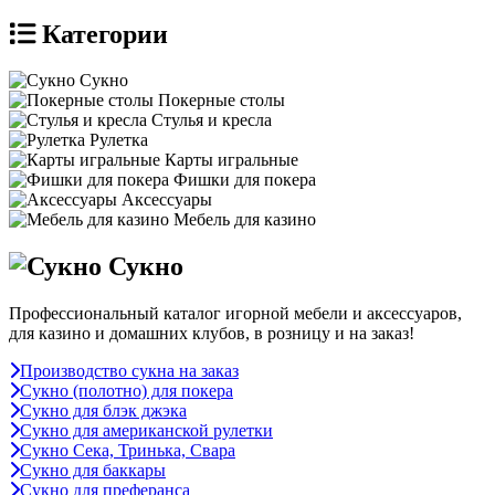
Категории
Сукно
Покерные столы
Стулья и кресла
Рулетка
Карты игральные
Фишки для покера
Аксессуары
Мебель для казино
Сукно
Профессиональный каталог игорной мебели и аксессуаров,
для казино и домашних клубов, в розницу и на заказ!
Производство сукна на заказ
Сукно (полотно) для покера
Сукно для блэк джэка
Сукно для американской рулетки
Сукно Сека, Тринька, Свара
Сукно для баккары
Сукно для преферанса