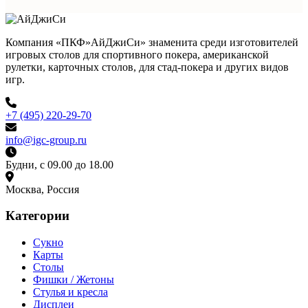
Компания «ПКФ»АйДжиСи» знаменита среди изготовителей
игровых столов для спортивного покера, американской
рулетки, карточных столов, для стад-покера и других видов
игр.
+7 (495) 220-29-70
info@igc-group.ru
Будни, с 09.00 до 18.00
Москва, Россия
Категории
Сукно
Карты
Столы
Фишки / Жетоны
Стулья и кресла
Дисплеи