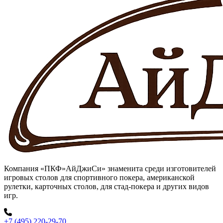
Компания «ПКФ»АйДжиСи» знаменита среди изготовителей
игровых столов для спортивного покера, американской
рулетки, карточных столов, для стад-покера и других видов
игр.
+7 (495) 220-29-70