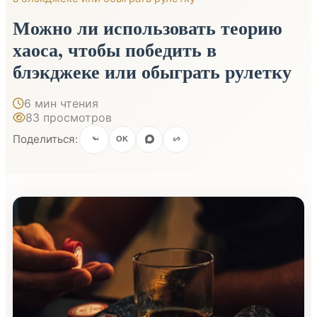
Можно ли использовать теорию
хаоса, чтобы победить в
блэкджеке или обыграть рулетку
6 мин чтения
83 просмотров
Поделиться:
OK