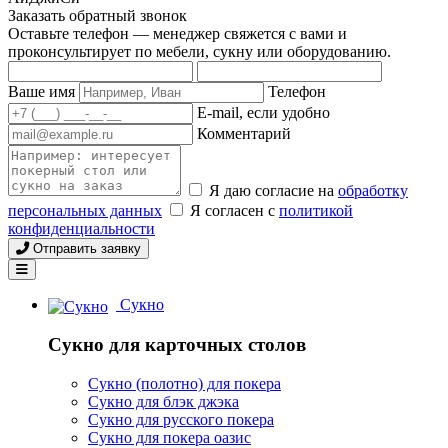
Заказать обратный звонок
Оставьте телефон — менеджер свяжется с вами и
проконсультирует по мебели, сукну или оборудованию.
Ваше имя
Телефон
E-mail, если удобно
Комментарий
Я даю согласие на
обработку
персональных данных
Я согласен с
политикой
конфиденциальности
Отправить заявку
Сукно
Сукно для карточных столов
Сукно (полотно) для покера
Сукно для блэк джэка
Сукно для русского покера
Сукно для покера оазис