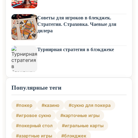
Советы для игроков в блекджек.
Стратегия. Страховка. Чаевые для
дилера
Турнирная стратегия в блэкджеке
Популярные теги
#покер
#казино
#сукно для покера
#игровое сукно
#карточные игры
#покерный стол
#игральные карты
#азартные игры
#блэкджек