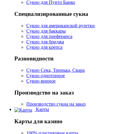
Сукно для Пунто Банко
Специализированные сукна
Сукно для американской рулетки
Сукно для баккары
Сукно для преферанса
Сукно для бриджа
Сукно для крепса
Разновидности
Сукно Сека, Тринька, Свара
Сукно однотонное
Сукно винное
Производство на заказ
Производство сукна на заказ
Карты
Карты для казино
100% пластиковые карты