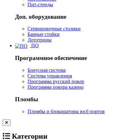
Пит-стенды
Доп. оборудование
Сервировочные столики
Барные стойки
Лототроны
ПО
Программное обеспечение
Бонусная система
Система управления
Программа русский покер
Программа покера казино
Пломбы
Пломбы и блокираторы юсб портов
Категории