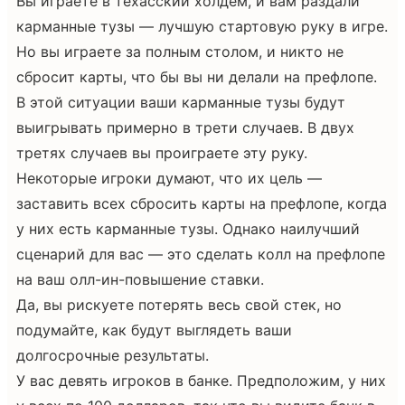
Вы играете в техасский холдем, и вам раздали
карманные тузы — лучшую стартовую руку в игре.
Но вы играете за полным столом, и никто не
сбросит карты, что бы вы ни делали на префлопе.
В этой ситуации ваши карманные тузы будут
выигрывать примерно в трети случаев. В двух
третях случаев вы проиграете эту руку.
Некоторые игроки думают, что их цель —
заставить всех сбросить карты на префлопе, когда
у них есть карманные тузы. Однако наилучший
сценарий для вас — это сделать колл на префлопе
на ваш олл-ин-повышение ставки.
Да, вы рискуете потерять весь свой стек, но
подумайте, как будут выглядеть ваши
долгосрочные результаты.
У вас девять игроков в банке. Предположим, у них