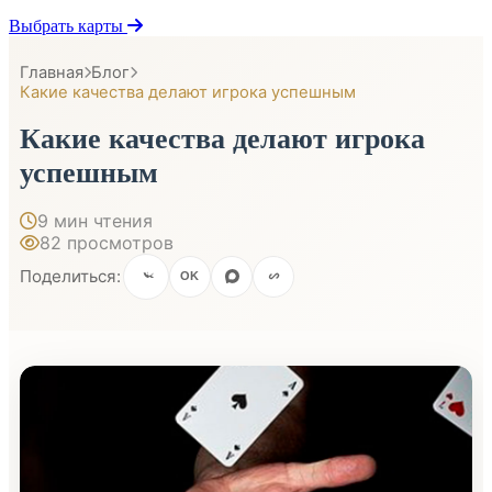
Выбрать карты
Главная
Блог
Какие качества делают игрока успешным
Какие качества делают игрока
успешным
9 мин чтения
82 просмотров
Поделиться:
OK