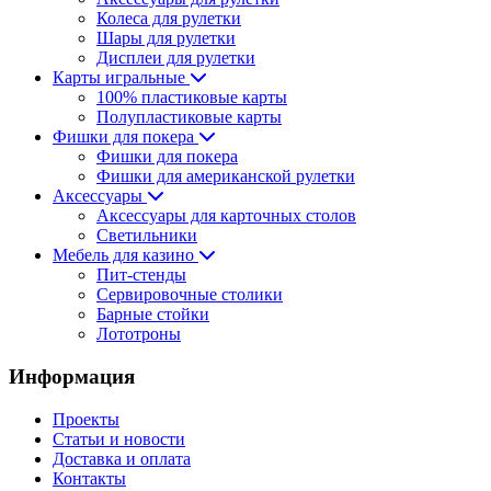
Колеса для рулетки
Шары для рулетки
Дисплеи для рулетки
Карты игральные
100% пластиковые карты
Полупластиковые карты
Фишки для покера
Фишки для покера
Фишки для американской рулетки
Аксессуары
Аксессуары для карточных столов
Светильники
Мебель для казино
Пит-стенды
Сервировочные столики
Барные стойки
Лототроны
Информация
Проекты
Статьи и новости
Доставка и оплата
Контакты