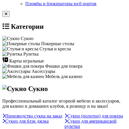
Пломбы и блокираторы юсб портов
Категории
Сукно
Покерные столы
Стулья и кресла
Рулетка
Карты игральные
Фишки для покера
Аксессуары
Мебель для казино
Сукно
Профессиональный каталог игорной мебели и аксессуаров,
для казино и домашних клубов, в розницу и на заказ!
Производство сукна на заказ
Сукно (полотно) для покера
Сукно для блэк джэка
Сукно для американской
рулетки