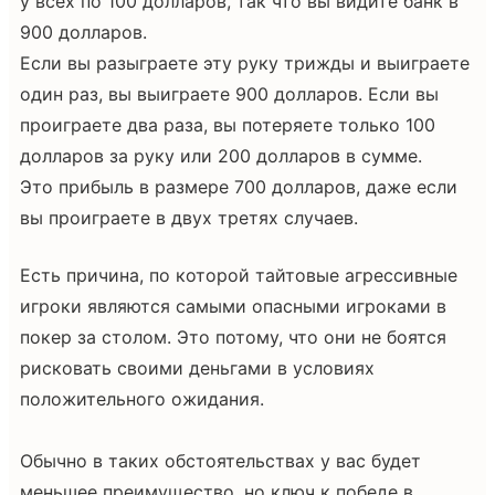
у всех по 100 долларов, так что вы видите банк в
900 долларов.
Если вы разыграете эту руку трижды и выиграете
один раз, вы выиграете 900 долларов. Если вы
проиграете два раза, вы потеряете только 100
долларов за руку или 200 долларов в сумме.
Это прибыль в размере 700 долларов, даже если
вы проиграете в двух третях случаев.
Есть причина, по которой тайтовые агрессивные
игроки являются самыми опасными игроками в
покер за столом. Это потому, что они не боятся
рисковать своими деньгами в условиях
положительного ожидания.
Обычно в таких обстоятельствах у вас будет
меньшее преимущество, но ключ к победе в