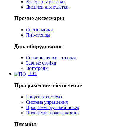
Колеса для рулетки
Дисплеи для рулетки
Прочие аксессуары
Светильники
Пит-стенды
Доп. оборудование
Сервировочные столики
Барные стойки
Лототроны
ПО
Программное обеспечение
Бонусная система
Система управления
Программа русский покер
Программа покера казино
Пломбы