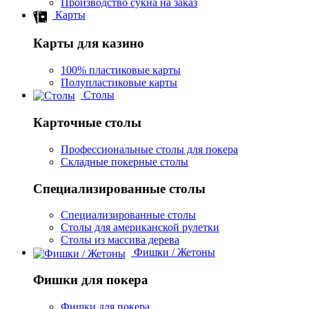
Производство сукна на заказ
Карты
Карты для казино
100% пластиковые карты
Полупластиковые карты
Столы
Карточные столы
Профессиональные столы для покера
Складные покерные столы
Специализированные столы
Специализированные столы
Столы для американской рулетки
Столы из массива дерева
Фишки / Жетоны
Фишки для покера
Фишки для покера