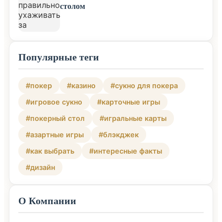
столом
Популярные теги
#покер
#казино
#сукно для покера
#игровое сукно
#карточные игры
#покерный стол
#игральные карты
#азартные игры
#блэкджек
#как выбрать
#интересные факты
#дизайн
О Компании