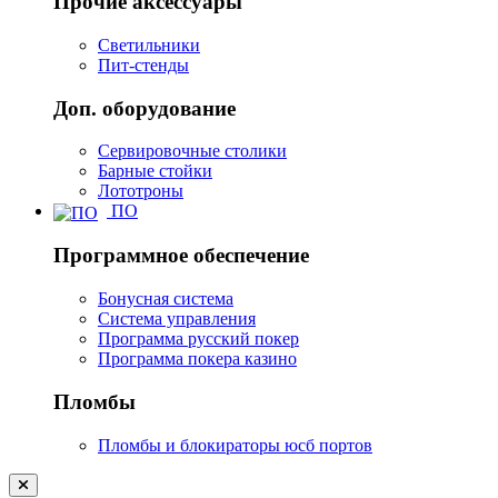
Прочие аксессуары
Светильники
Пит-стенды
Доп. оборудование
Сервировочные столики
Барные стойки
Лототроны
ПО
Программное обеспечение
Бонусная система
Система управления
Программа русский покер
Программа покера казино
Пломбы
Пломбы и блокираторы юсб портов