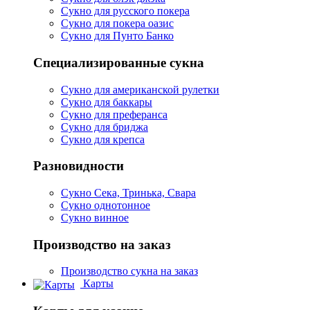
Сукно для русского покера
Сукно для покера оазис
Сукно для Пунто Банко
Специализированные сукна
Сукно для американской рулетки
Сукно для баккары
Сукно для преферанса
Сукно для бриджа
Сукно для крепса
Разновидности
Сукно Сека, Тринька, Свара
Сукно однотонное
Сукно винное
Производство на заказ
Производство сукна на заказ
Карты