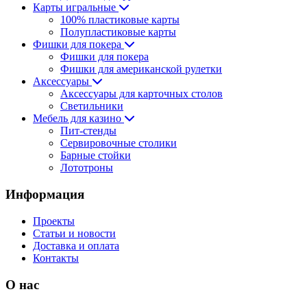
Карты игральные
100% пластиковые карты
Полупластиковые карты
Фишки для покера
Фишки для покера
Фишки для американской рулетки
Аксессуары
Аксессуары для карточных столов
Светильники
Мебель для казино
Пит-стенды
Сервировочные столики
Барные стойки
Лототроны
Информация
Проекты
Статьи и новости
Доставка и оплата
Контакты
О нас