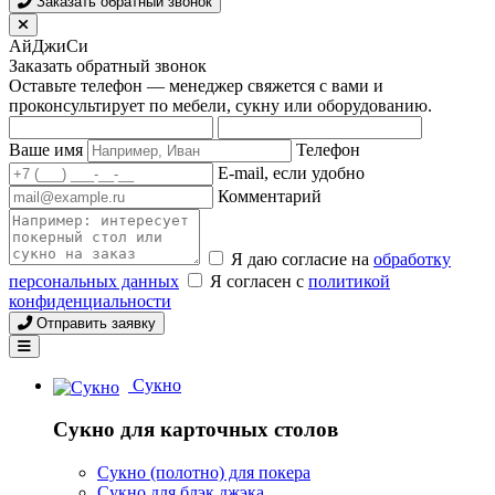
Заказать обратный звонок
АйДжиСи
Заказать обратный звонок
Оставьте телефон — менеджер свяжется с вами и
проконсультирует по мебели, сукну или оборудованию.
Ваше имя
Телефон
E-mail, если удобно
Комментарий
Я даю согласие на
обработку
персональных данных
Я согласен с
политикой
конфиденциальности
Отправить заявку
Сукно
Сукно для карточных столов
Сукно (полотно) для покера
Сукно для блэк джэка