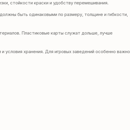
езки, стойкости краски и удобству перемешивания.
е должны быть одинаковыми по размеру, толщине и гибкости,
териалов. Пластиковые карты служат дольше, лучше
 и условия хранения. Для игровых заведений особенно важно