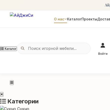
Ай
О нас
Каталог
Проекты
Достав
Каталог
Войти
Категории
Сукно