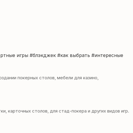
артные игры
#блэкджек
#как выбрать
#интересные
здании покерных столов, мебели для казино,
, карточных столов, для стад-покера и других видов игр.