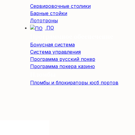
Сервировочные столики
Барные стойки
Лототроны
ПО
Программное обеспечение
Бонусная система
Система управления
Программа русский покер
Программа покера казино
Пломбы
Пломбы и блокираторы юсб портов