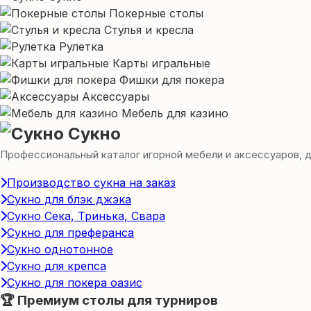
Покерные столы
Стулья и кресла
Рулетка
Карты игральные
Фишки для покера
Аксессуары
Мебель для казино
Сукно
Профессиональный каталог игорной мебели и аксессуаров, для
Производство сукна на заказ
Сукно для блэк джэка
Сукно Сека, Тринька, Свара
Сукно для преферанса
Сукно однотонное
Сукно для крепса
Сукно для покера оазис
🏆 Премиум столы для турниров