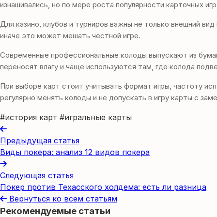
изнашивались, но по мере роста популярности карточных иг
Для казино, клубов и турниров важны не только внешний вид
иначе это может мешать честной игре.
Современные профессиональные колоды выпускают из бумаг
переносят влагу и чаще используются там, где колода подве
При выборе карт стоит учитывать формат игры, частоту исп
регулярно менять колоды и не допускать в игру карты с зам
#история карт
#игральные карты
Предыдущая статья
Виды покера: анализ 12 видов покера
Следующая статья
Покер против Техасского холдема: есть ли разница
Вернуться ко всем статьям
Рекомендуемые статьи