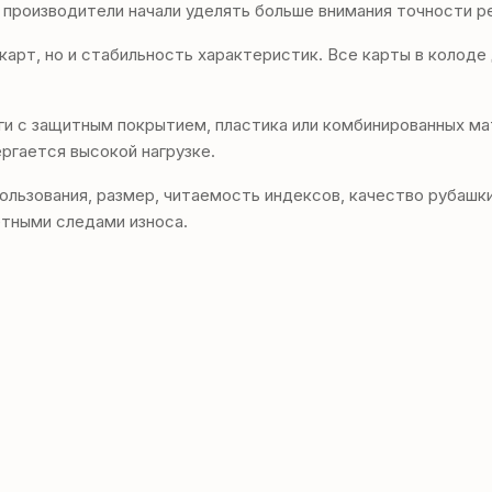
р производители начали уделять больше внимания точности р
 карт, но и стабильность характеристик. Все карты в колод
и с защитным покрытием, пластика или комбинированных ма
ргается высокой нагрузке.
ользования, размер, читаемость индексов, качество рубашки
етными следами износа.